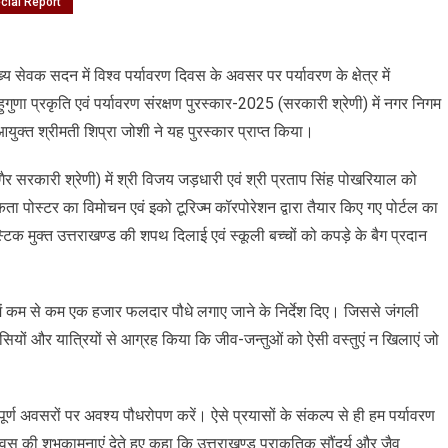
cial Report
ख्य सेवक सदन में विश्व पर्यावरण दिवस के अवसर पर पर्यावरण के क्षेत्र में
हुगुणा प्रकृति एवं पर्यावरण संरक्षण पुरस्कार-2025 (सरकारी श्रेणी) में नगर निगम
ुक्त श्रीमती शिप्रा जोशी ने यह पुरस्कार प्राप्त किया।
 गैर सरकारी श्रेणी) में श्री विजय जड़धारी एवं श्री प्रताप सिंह पोखरियाल को
ता पोस्टर का विमोचन एवं इको टूरिज्म कॉरपोरेशन द्वारा तैयार किए गए पोर्टल का
स्टिक मुक्त उत्तराखण्ड की शपथ दिलाई एवं स्कूली बच्चों को कपड़े के बैग प्रदान
न में कम से कम एक हजार फलदार पौधे लगाए जाने के निर्देश दिए। जिससे जंगली
वासियों और यात्रियों से आग्रह किया कि जीव-जन्तुओं को ऐसी वस्तुएं न खिलाएं जो
वपूर्ण अवसरों पर अवश्य पौधरोपण करें। ऐसे प्रयासों के संकल्प से ही हम पर्यावरण
 दिवस की शुभकामनाएं देते हुए कहा कि उत्तराखण्ड प्राकृतिक सौंदर्य और जैव