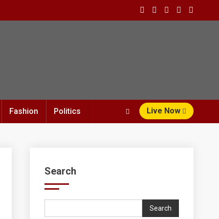
Live Now
Fashion
Politics
Search
Search