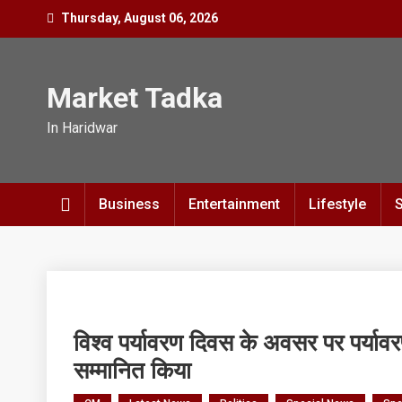
Skip
Thursday, August 06, 2026
to
content
Market Tadka
In Haridwar
Business
Entertainment
Lifestyle
विश्व पर्यावरण दिवस के अवसर पर पर्यावरण के
सम्मानित किया