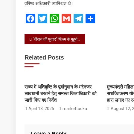
वरिष्ठ अधिकारी उपस्थित थे।
Facebook
Twitter
WhatsApp
Gmail
Telegram
Share
Post
‘गौदान की पुकार’’ फिल्म के मुहूर्त शॉट को क्लैप किया
navigation
Related Posts
राज्य में अतिवृष्टि के पूर्वानुमान के मद्देनजर
मुख्यमंत्री महि
सावधानी बरतने हेतु समस्त जिलाधिकारी को
सशक्तिकरण योजन
जारी किए गए निर्देश
द्वारा लगाए गए स
April 18, 2025
markettadka
August 12, 
Leave a Reply