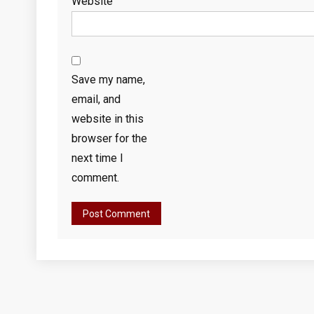
Website
Save my name,
email, and
website in this
browser for the
next time I
comment.