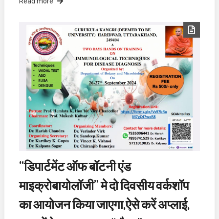
Read more
“डिपार्टमेंट ऑफ बॉटनी एंड
माइक्रोबायोलॉजी” मे दो दिवसीय वर्कशॉप
का आयोजन किया जाएगा,ऐसे करें अप्लाई,