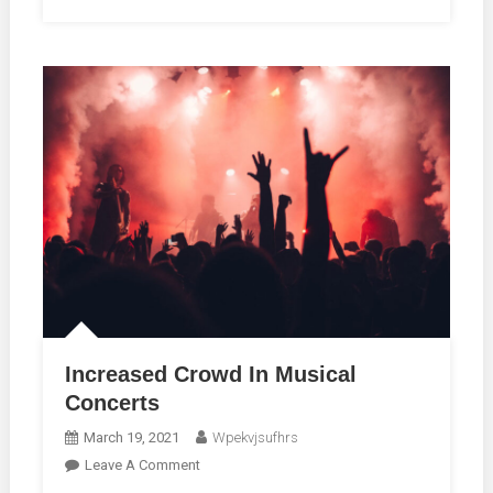
Increased Crowd In Musical
Concerts
March 19, 2021
Wpekvjsufhrs
On
Leave A Comment
Increased