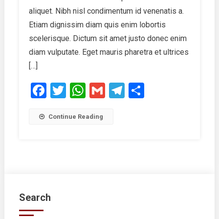
aliquet. Nibh nisl condimentum id venenatis a.
Etiam dignissim diam quis enim lobortis
scelerisque. Dictum sit amet justo donec enim
diam vulputate. Eget mauris pharetra et ultrices
[…]
Facebook
Twitter
WhatsApp
Gmail
Telegram
Share
Continue Reading
Search