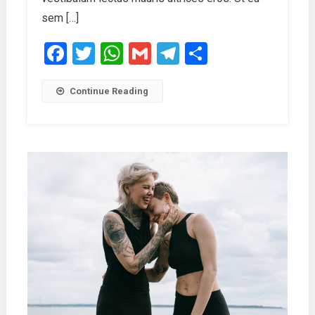
sem […]
Facebook
Twitter
WhatsApp
Gmail
Telegram
Share
Continue Reading