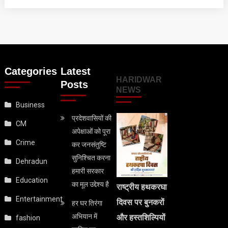
Categories
Latest
HARIDWAR
Posts
NEWS
Business
प्रदेशवासियों की
CM
अपेक्षाओं को पूरा
Crime
कर जनसंतुष्टि
सुनिश्चित करना
Dehradun
हमारी सरकार
Education
का मूल उद्देश्य है
राष्ट्रीय हथकरघा
Entertainment
दिवस पर बुनकरों
हर घर तिरंगा
अभियान में
और हस्तशिल्पियों
fashion