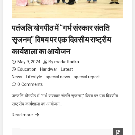
पतंजलि योगपीठ में “गर्भ संस्कार संतति
सृजनम्” विषय पर एक दिवसीय राष्ट्रीय
कार्यशाला का आयोजन
May 9, 2024
By:
markettadka
Education
Haridwar
Latest
News
Lifestyle
special news
special report
0
Comments
पतंजलि योगपीठ में “गर्भ संस्कार संतति सृजनम्” विषय पर एक दिवसीय
राष्ट्रीय कार्यशाला का आयोजन…
Read more