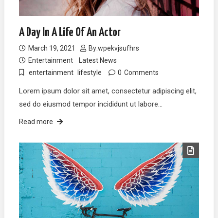
A Day In A Life Of An Actor
March 19, 2021
By:
wpekvjsufhrs
Entertainment
Latest News
entertainment
lifestyle
0
Comments
Lorem ipsum dolor sit amet, consectetur adipiscing elit,
sed do eiusmod tempor incididunt ut labore…
Read more