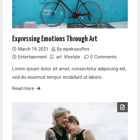
Expressing Emotions Through Art
March 19, 2021
By:
wpekvjsufhrs
Entertainment
art
lifestyle
0
Comments
Lorem ipsum dolor sit amet, consectetur adipiscing elit,
sed do eiusmod tempor incididunt ut labore…
Read more