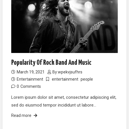
Popularity Of Rock Band And Music
March 19, 2021
By:
wpekvjsufhrs
Entertainment
entertainment
people
0
Comments
Lorem ipsum dolor sit amet, consectetur adipiscing elit,
sed do eiusmod tempor incididunt ut labore…
Read more