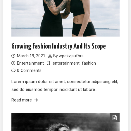
Growing Fashion Industry And Its Scope
March 19, 2021
By:
wpekvjsufhrs
Entertainment
entertainment
fashion
0
Comments
Lorem ipsum dolor sit amet, consectetur adipiscing elit,
sed do eiusmod tempor incididunt ut labore…
Read more