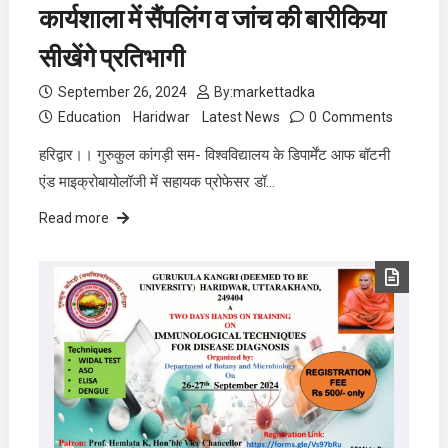
कार्यशाला में सैंपलिंग व जांच की बारीकिया
सीखेंगे प्रतिभागी
September 26, 2024
By:
markettadka
Education
Haridwar
Latest News
0
Comments
हरिद्वार।। गुरुकुल कांगड़ी सम- विश्वविद्यालय के डिपार्मेंट आफ बॉटनी
एंड माइक्रोबायोलॉजी में सहायक प्रोफेसर डॉ…
Read more