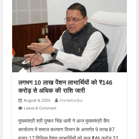
जारी
लगभग 10 लाख पेंशन लाभार्थियों को ₹146
करोड़ से अधिक की राशि जारी
August 8, 2026
Markettadka
On
Leave A Comment
लगभग
मुख्यमंत्री श्री पुष्कर सिंह धामी ने आज मुख्यमंत्री कैंप
10
कार्यालय में समाज कल्याण विभाग के अन्तर्गत 9 लाख 87
लाख
पेंशन
हजार 17 विभिन्न पेंशन लाभार्थियों को कुल ₹146 करोड़ 32