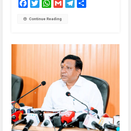
Facebook
Twitter
WhatsApp
Gmail
Telegram
Share
Continue Reading