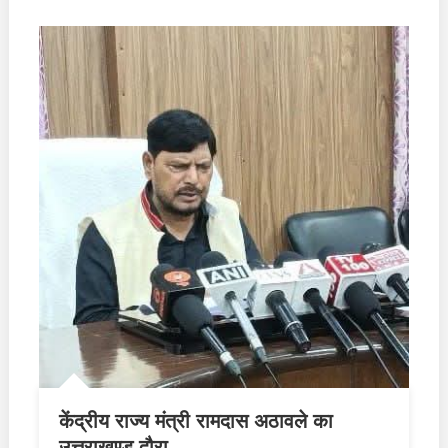
केंद्रीय राज्य मंत्री रामदास अठावले का
उत्तराखण्ड दौरा