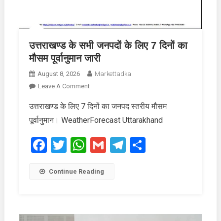
उत्तराखण्ड के सभी जनपदों के लिए 7 दिनों का
मौसम पूर्वानुमान जारी
August 8, 2026
Markettadka
On
Leave A Comment
उत्तराखण्ड
उत्तराखण्ड के लिए 7 दिनों का जनपद स्तरीय मौसम
के
पूर्वानुमान। WeatherForecast Uttarakhand
सभी
जनपदों
Facebook
Twitter
WhatsApp
Gmail
Telegram
Share
के
लिए
7
Continue Reading
दिनों
का
मौसम
पूर्वानुमान