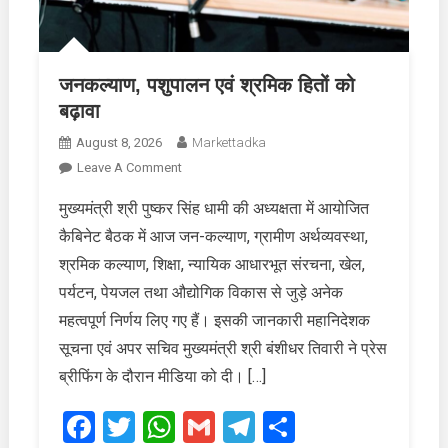
जनकल्याण, पशुपालन एवं श्रमिक हितों को
बढ़ावा
August 8, 2026
Markettadka
On
Leave A Comment
जनकल्याण,
मुख्यमंत्री श्री पुष्कर सिंह धामी की अध्यक्षता में आयोजित
पशुपालन
कैबिनेट बैठक में आज जन-कल्याण, ग्रामीण अर्थव्यवस्था,
एवं
श्रमिक
श्रमिक कल्याण, शिक्षा, न्यायिक आधारभूत संरचना, खेल,
हितों
पर्यटन, पेयजल तथा औद्योगिक विकास से जुड़े अनेक
को
महत्वपूर्ण निर्णय लिए गए हैं। इसकी जानकारी महानिदेशक
बढ़ावा
सूचना एवं अपर सचिव मुख्यमंत्री श्री बंशीधर तिवारी ने प्रेस
ब्रीफिंग के दौरान मीडिया को दी। […]
Facebook
Twitter
WhatsApp
Gmail
Telegram
Share