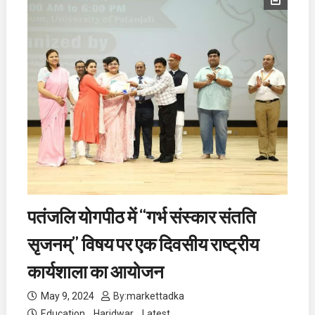
पतंजलि योगपीठ में “गर्भ संस्कार संतति
सृजनम्” विषय पर एक दिवसीय राष्ट्रीय
कार्यशाला का आयोजन
May 9, 2024
By:
markettadka
Education
Haridwar
Latest