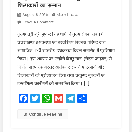
शिल्पकारों का सम्मान
August 8, 2026
Markettadka
On
Leave A Comment
राष्ट्रीय
मुख्यमंत्री श्री पुष्कर सिंह धामी ने मुख्य सेवक सदन में
हथकरघा
उत्तराखण्ड हथकरघा एवं हस्तशिल्प विकास परिषद द्वारा
दिवस
पर
आयोजित 12वें राष्ट्रीय हथकरघा दिवस समारोह में प्रतिभाग
बुनकरों
किया। इस अवसर पर उन्होंने बिच्छू घास (नेटल फाइबर) से
और
निर्मित पारंपरिक वस्त्र खरीदकर स्थानीय उत्पादों और
शिल्पकारों
शिल्पकारों को प्रोत्साहन दिया तथा उत्कृष्ट बुनकरों एवं
का
सम्मान
हस्तशिल्प कारीगरों को सम्मानित किया। […]
Facebook
Twitter
WhatsApp
Gmail
Telegram
Share
Continue Reading