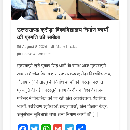
उत्तराखण्ड क्रीड़ा विश्वविद्यालय निर्माण कार्यों
की प्रगति की समीक्षा
August 8, 2026
Markettadka
On
Leave A Comment
उत्तराखण्ड
मुख्यमंत्री श्री पुष्कर सिंह धामी के समक्ष आज मुख्यमंत्री
क्रीड़ा
आवास में खेल विभाग द्वारा उत्तराखण्ड क्रीड़ा विश्वविद्यालय,
विश्वविद्यालय
निर्माण
गौलापार (नैनीताल) के निर्माण कार्यों की विस्तृत प्रगति
कार्यों
प्रस्तुति दी गई। प्रस्तुतीकरण के दौरान विश्वविद्यालय
की
परिसर में विकसित की जा रही खेल अवसंरचना, शैक्षणिक
प्रगति
भवनों, प्रशिक्षण सुविधाओं, छात्रावासों, खेल विज्ञान केंद्र,
की
समीक्षा
अनुसंधान सुविधाओं तथा अन्य निर्माण कार्यों की […]
Facebook
Twitter
WhatsApp
Gmail
Telegram
Share