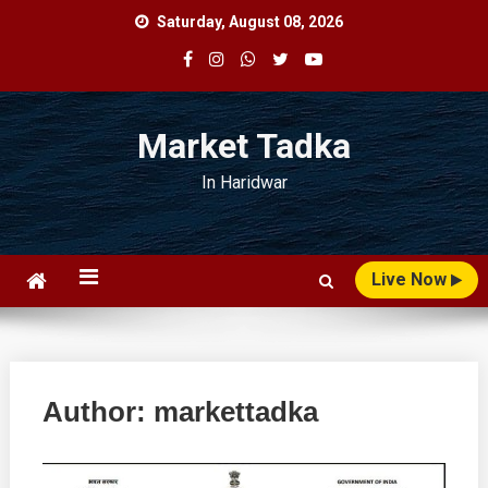
Skip
Saturday, August 08, 2026
to
content
Market Tadka
In Haridwar
Live Now
Author:
markettadka