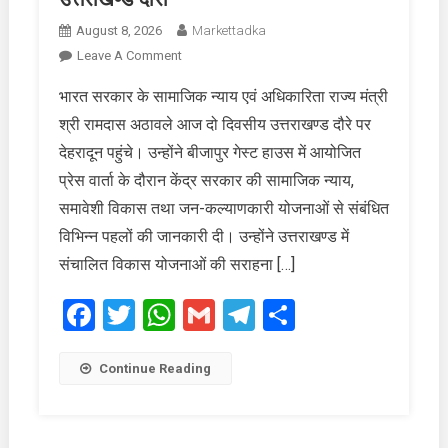
August 8, 2026
Markettadka
On
Leave A Comment
केंद्रीय
भारत सरकार के सामाजिक न्याय एवं अधिकारिता राज्य मंत्री
राज्य
श्री रामदास अठावले आज दो दिवसीय उत्तराखण्ड दौरे पर
मंत्री
रामदास
देहरादून पहुंचे। उन्होंने बीजापुर गेस्ट हाउस में आयोजित
अठावले
प्रेस वार्ता के दौरान केंद्र सरकार की सामाजिक न्याय,
का
समावेशी विकास तथा जन-कल्याणकारी योजनाओं से संबंधित
उत्तराखण्ड
विभिन्न पहलों की जानकारी दी। उन्होंने उत्तराखण्ड में
दौरा
संचालित विकास योजनाओं की सराहना […]
Facebook
Twitter
WhatsApp
Gmail
Telegram
Share
Continue Reading