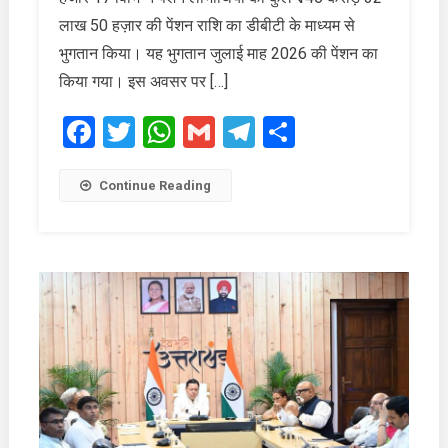
लाभार्थियों
लाख 50 हज़ार की पेंशन राशि का डीबीटी के माध्यम से
को
भुगतान किया। यह भुगतान जुलाई माह 2026 की पेंशन का
₹146
किया गया। इस अवसर पर […]
करोड़
से
Facebook
Twitter
WhatsApp
Gmail
Telegram
Share
अधिक
की
राशि
Continue Reading
जारी