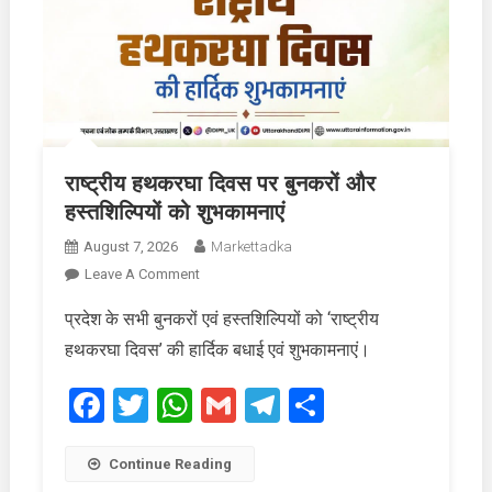
राष्ट्रीय हथकरघा दिवस पर बुनकरों और
हस्तशिल्पियों को शुभकामनाएं
August 7, 2026
Markettadka
On
Leave A Comment
राष्ट्रीय
प्रदेश के सभी बुनकरों एवं हस्तशिल्पियों को ‘राष्ट्रीय
हथकरघा
हथकरघा दिवस’ की हार्दिक बधाई एवं शुभकामनाएं।
दिवस
पर
Facebook
Twitter
WhatsApp
Gmail
Telegram
Share
बुनकरों
और
हस्तशिल्पियों
Continue Reading
को