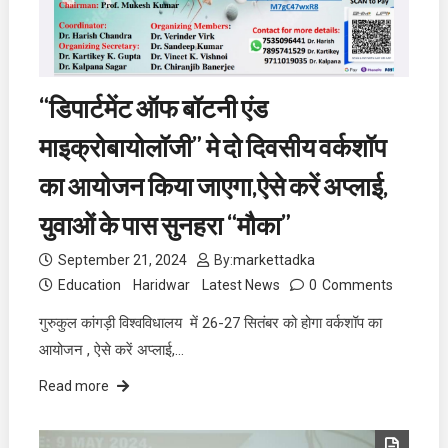
“डिपार्टमेंट ऑफ बॉटनी एंड
माइक्रोबायोलॉजी” मे दो दिवसीय वर्कशॉप
का आयोजन किया जाएगा,ऐसे करें अप्लाई,
युवाओं के पास सुनहरा “मौका”
September 21, 2024
By:
markettadka
Education
Haridwar
Latest News
0
Comments
गुरुकुल कांगड़ी विश्वविधालय में 26-27 सितंबर को होगा वर्कशॉप का
आयोजन , ऐसे करें अप्लाई,…
Read more