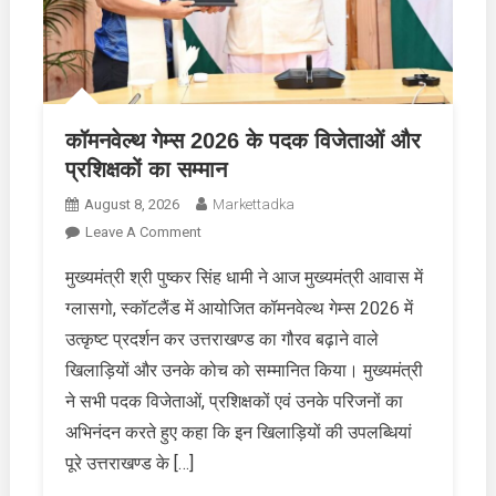
कॉमनवेल्थ गेम्स 2026 के पदक विजेताओं और
प्रशिक्षकों का सम्मान
August 8, 2026
Markettadka
On
Leave A Comment
कॉमनवेल्थ
मुख्यमंत्री श्री पुष्कर सिंह धामी ने आज मुख्यमंत्री आवास में
गेम्स
ग्लासगो, स्कॉटलैंड में आयोजित कॉमनवेल्थ गेम्स 2026 में
2026
के
उत्कृष्ट प्रदर्शन कर उत्तराखण्ड का गौरव बढ़ाने वाले
पदक
खिलाड़ियों और उनके कोच को सम्मानित किया। मुख्यमंत्री
विजेताओं
ने सभी पदक विजेताओं, प्रशिक्षकों एवं उनके परिजनों का
और
अभिनंदन करते हुए कहा कि इन खिलाड़ियों की उपलब्धियां
प्रशिक्षकों
का
पूरे उत्तराखण्ड के […]
सम्मान