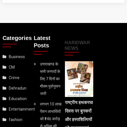
Categories
Latest
HARIDWAR
Posts
NEWS
Business
उत्तराखण्ड के
CM
सभी जनपदों के
Crime
लिए 7 दिनों का
मौसम पूर्वानुमान
Dehradun
जारी
Education
राष्ट्रीय हथकरघा
लगभग 10 लाख
Entertainment
दिवस पर बुनकरों
पेंशन लाभार्थियों
को ₹146 करोड़
और हस्तशिल्पियों
fashion
से अधिक की