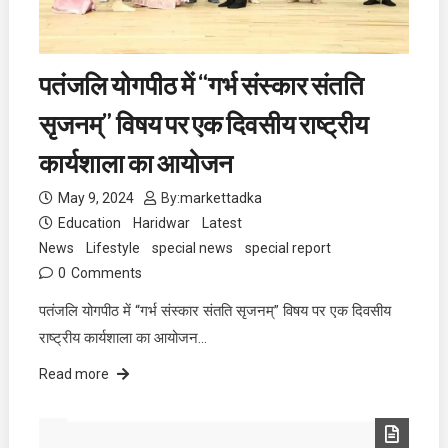
पतंजलि योगपीठ में “गर्भ संस्कार संतति
सृजनम्” विषय पर एक दिवसीय राष्ट्रीय
कार्यशाला का आयोजन
May 9, 2024
By:
markettadka
Education
Haridwar
Latest
News
Lifestyle
special news
special report
0
Comments
पतंजलि योगपीठ में “गर्भ संस्कार संतति सृजनम्” विषय पर एक दिवसीय
राष्ट्रीय कार्यशाला का आयोजन…
Read more