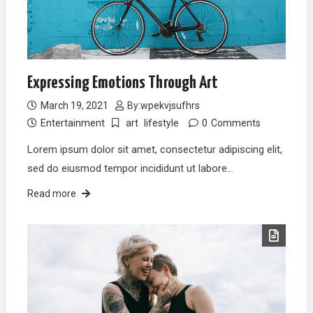
Expressing Emotions Through Art
March 19, 2021
By:
wpekvjsufhrs
Entertainment
art
lifestyle
0
Comments
Lorem ipsum dolor sit amet, consectetur adipiscing elit,
sed do eiusmod tempor incididunt ut labore…
Read more