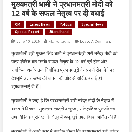
मुख्यमंत्री धामी ने प्रधानमंत्री मोदी को
12 वर्ष के सफल नेतृत्व पर दी बधाई
CM
Latest News
Politics
Special News
Special Report
Uttarakhand
On
June 10, 2026
Markettadka
Leave A Comment
मुख्यमंत्री
मुख्यमंत्री श्री पुष्कर सिंह धामी ने प्रधानमंत्री श्री नरेंद्र मोदी को
धामी
पत्र प्रेषित कर उनके सफल नेतृत्व के 12 वर्ष पूर्ण होने और
ने
प्रधानमंत्री
सर्वाधिक अवधि तक निर्वाचित प्रधानमंत्री के रूप में सेवा देने पर
मोदी
देवभूमि उत्तराखण्ड की जनता की ओर से हार्दिक बधाई एवं
को
शुभकामनाएं दी हैं।
12
वर्ष
मुख्यमंत्री ने कहा है कि प्रधानमंत्री श्री नरेंद्र मोदी के नेतृत्व में
के
भारत ने विकास, सुशासन, राष्ट्रीय सुरक्षा, सांस्कृतिक पुनर्जागरण
सफल
नेतृत्व
तथा वैश्विक प्रतिष्ठा के क्षेत्र में अभूतपूर्व उपलब्धियां अर्जित की हैं।
पर
दी
मुख्यमंत्री ने अपने पत्र में उल्लेख किया कि प्रधानमंत्री श्री नरेंद्र