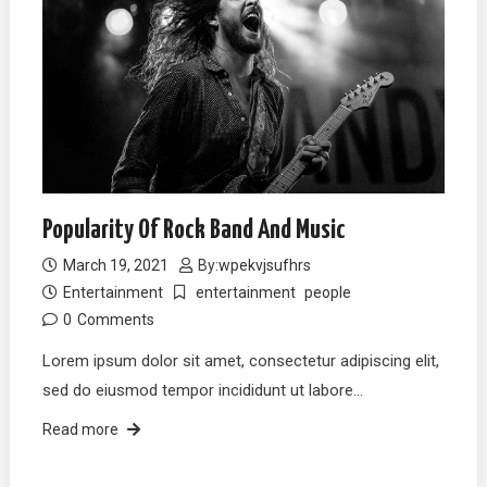
Popularity Of Rock Band And Music
March 19, 2021
By:
wpekvjsufhrs
Entertainment
entertainment
people
0
Comments
Lorem ipsum dolor sit amet, consectetur adipiscing elit,
sed do eiusmod tempor incididunt ut labore…
Read more