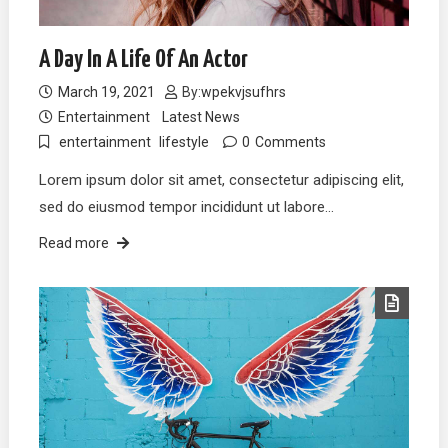
A Day In A Life Of An Actor
March 19, 2021
By:
wpekvjsufhrs
Entertainment
Latest News
entertainment
lifestyle
0
Comments
Lorem ipsum dolor sit amet, consectetur adipiscing elit,
sed do eiusmod tempor incididunt ut labore…
Read more