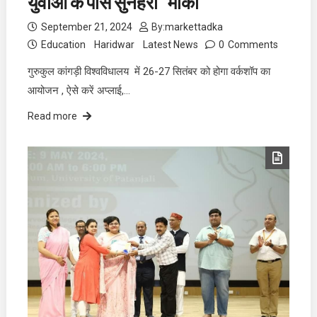
युवाओं के पास सुनहरा “मौका”
September 21, 2024
By:
markettadka
Education
Haridwar
Latest News
0
Comments
गुरुकुल कांगड़ी विश्वविधालय में 26-27 सितंबर को होगा वर्कशॉप का
आयोजन , ऐसे करें अप्लाई,…
Read more