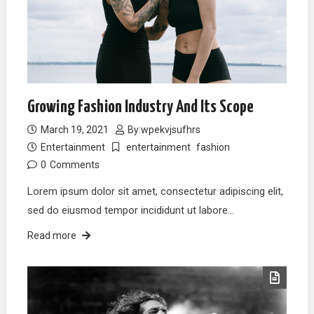
Growing Fashion Industry And Its Scope
March 19, 2021
By:
wpekvjsufhrs
Entertainment
entertainment
fashion
0
Comments
Lorem ipsum dolor sit amet, consectetur adipiscing elit,
sed do eiusmod tempor incididunt ut labore…
Read more