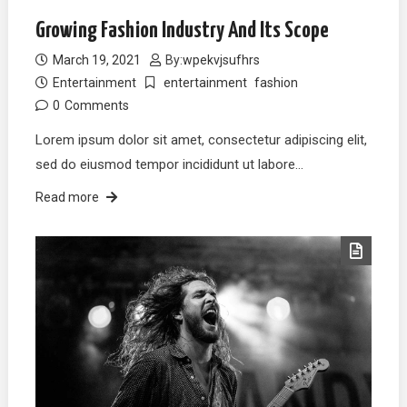
Growing Fashion Industry And Its Scope
March 19, 2021
By:
wpekvjsufhrs
Entertainment
entertainment
fashion
0
Comments
Lorem ipsum dolor sit amet, consectetur adipiscing elit,
sed do eiusmod tempor incididunt ut labore…
Read more