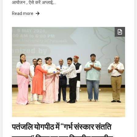
आयोजन , ऐसे करें अप्लाई,…
Read more
पतंजलि योगपीठ में “गर्भ संस्कार संतति