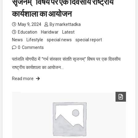
सृजनम्” विषय पर एक दिवसीय राष्ट्रीय
कार्यशाला का आयोजन
May 9, 2024
By:
markettadka
Education
Haridwar
Latest
News
Lifestyle
special news
special report
0
Comments
पतंजलि योगपीठ में “गर्भ संस्कार संतति सृजनम्” विषय पर एक दिवसीय
राष्ट्रीय कार्यशाला का आयोजन…
Read more