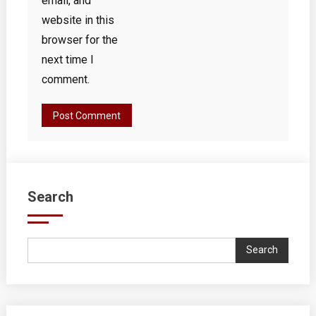
email, and
website in this
browser for the
next time I
comment.
Search
Search