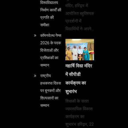
विश्वविद्यालय
मंदिर, हरिद्वार में
निर्माण कार्यों की
आयोजित बहुविषयक
प्रगति की
प्रदर्शनी में
समीक्षा
विद्यार्थियों ने अपने…
कॉमनवेल्थ गेम्स
2026 के पदक
विजेताओं और
प्रशिक्षकों का
सम्मान
महार्षि विद्या मंदिर
में सीपीडी
राष्ट्रीय
कार्यक्रम का
हथकरघा दिवस
पर बुनकरों और
शुभारंभ
शिल्पकारों का
शिक्षकों के सतत
सम्मान
व्यावसायिक विकास
कार्यक्रम का
शुभारंभ हरिद्वार, 22