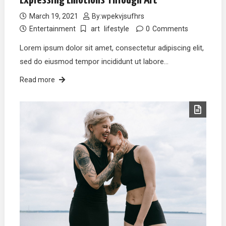
March 19, 2021
By:
wpekvjsufhrs
Entertainment
art
lifestyle
0
Comments
Lorem ipsum dolor sit amet, consectetur adipiscing elit,
sed do eiusmod tempor incididunt ut labore…
Read more