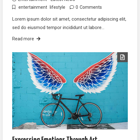
entertainment
lifestyle
0
Comments
Lorem ipsum dolor sit amet, consectetur adipiscing elit,
sed do eiusmod tempor incididunt ut labore…
Read more
Expressing Emotions Through Art