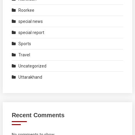
Roorkee
special news
special report
Sports
Travel
Uncategorized
Uttarakhand
Recent Comments
No comments to show.