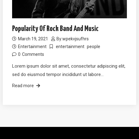
Popularity Of Rock Band And Music
March 19, 2021
By:
wpekvjsufhrs
Entertainment
entertainment
people
0
Comments
Lorem ipsum dolor sit amet, consectetur adipiscing elit,
sed do eiusmod tempor incididunt ut labore…
Read more