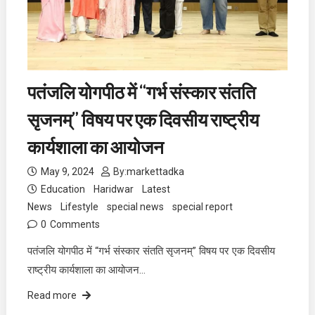
पतंजलि योगपीठ में “गर्भ संस्कार संतति
सृजनम्” विषय पर एक दिवसीय राष्ट्रीय
कार्यशाला का आयोजन
May 9, 2024
By:
markettadka
Education
Haridwar
Latest
News
Lifestyle
special news
special report
0
Comments
पतंजलि योगपीठ में “गर्भ संस्कार संतति सृजनम्” विषय पर एक दिवसीय
राष्ट्रीय कार्यशाला का आयोजन…
Read more