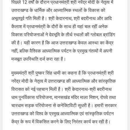
पिछले 12 वर्षों के दौरान प्रधानमंत्री श्री नरेंद्र मोदी के नेतृत्व में
मोदी
उत्तराखण्ड के धार्मिक और आध्यात्मिक स्थलों के विकास को
के
नेतृत्व
अभूतपूर्व गति मिली है। श्री केदारनाथ, श्री बदरीनाथ और आदि
में
कैलाश में प्रधानमंत्री के दौरों के साथ ही यहां चल रहीं अनेक
उत्तराखण्ड
विकास परियोजनाओं ने देवभूमि के तीर्थ स्थलों की ग्लोबल ब्रांडिंग
के
की है। यही कारण है कि आज उत्तराखण्ड केवल आस्था का केंद्र
तीर्थ
स्थलों
नहीं, बल्कि वैश्विक आध्यात्मिक पर्यटन के प्रमुख गंतव्यों में अपनी
को
मजबूत उपस्थिति दर्ज करा रहा है।
मिली
नई
मुख्यमंत्री श्री पुष्कर सिंह धामी का कहना है कि प्रधानमंत्री श्री
पहचान
नरेंद्र मोदी के नेतृत्व में उत्तराखण्ड की आध्यात्मिक और सांस्कृतिक
विरासत को नई पहचान मिली है। श्री केदारनाथ-श्री बदरीनाथ
धाम पुनर्विकास परियोजना, मानसखंड मंदिर माला मिशन, रोपवे तथा
चारधाम सड़क परियोजना से कनेक्टिविटी सुधरी है। हमारी सरकार
उत्तराखण्ड को विश्व के प्रमुख आध्यात्मिक एवं सांस्कृतिक पर्यटन
केंद्र के रूप में विकसित करने के लिए निरंतर कार्य कर रही है।