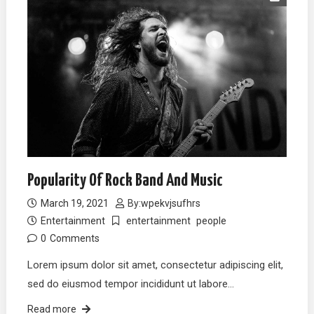
Popularity Of Rock Band And Music
March 19, 2021
By:
wpekvjsufhrs
Entertainment
entertainment
people
0
Comments
Lorem ipsum dolor sit amet, consectetur adipiscing elit,
sed do eiusmod tempor incididunt ut labore…
Read more