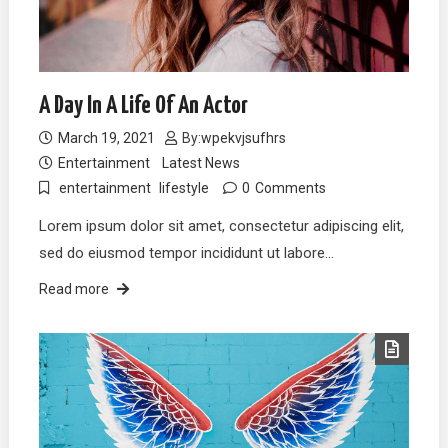
A Day In A Life Of An Actor
March 19, 2021
By:
wpekvjsufhrs
Entertainment
Latest News
entertainment
lifestyle
0
Comments
Lorem ipsum dolor sit amet, consectetur adipiscing elit,
sed do eiusmod tempor incididunt ut labore…
Read more