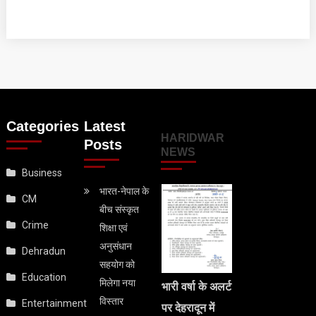
Categories
Latest
HARIDWAR
Posts
NEWS
Business
भारत-नेपाल के
CM
बीच संस्कृत
Crime
शिक्षा एवं
अनुसंधान
Dehradun
सहयोग को
Education
मिलेगा नया
भारी वर्षा के अलर्ट
विस्तार
Entertainment
पर देहरादून में