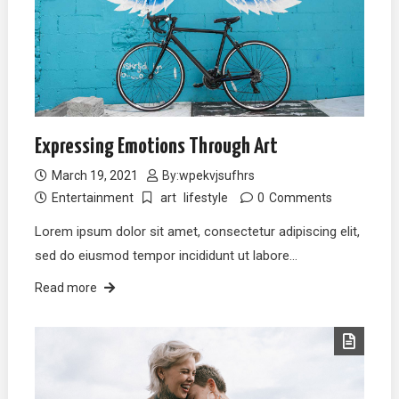
Expressing Emotions Through Art
March 19, 2021
By:
wpekvjsufhrs
Entertainment
art
lifestyle
0
Comments
Lorem ipsum dolor sit amet, consectetur adipiscing elit,
sed do eiusmod tempor incididunt ut labore…
Read more