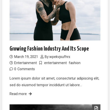
Growing Fashion Industry And Its Scope
March 19, 2021
By:
wpekvjsufhrs
Entertainment
entertainment
fashion
0
Comments
Lorem ipsum dolor sit amet, consectetur adipiscing elit,
sed do eiusmod tempor incididunt ut labore…
Read more