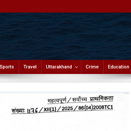
Sports
Travel
Uttarakhand
Crime
Education