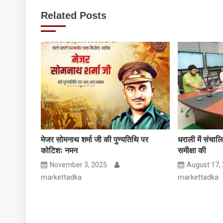
navigation
संब
Related Posts
में
जा
हु
आद
मेजर सोमनाथ शर्मा जी की पुण्यतिथि पर
धराली में संचाल
कोटिशः नमन
समीक्षा की
November 3, 2025
August 17,
markettadka
markettadka