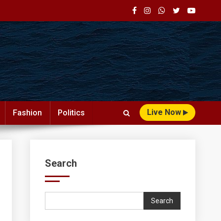
Live Now
Fashion
Politics
Search
Search