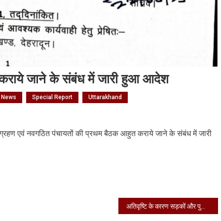
ाये जाने के संबंध में जारी हुआ आदेश
l News
Special Report
Uttarakhand
n
गठित
 ग्रहण एवं नवगठित पंचायतों की प्रथम बैठक आहुत कराये जाने के संबंध में जारी
ायतों
रथम
ठक
ुत
ाये
े
अतिवृष्टि के कारण सड़कों और पुलों को हुए भारी नुकसान की जानकारी केंद्रीय मंत्री को दी