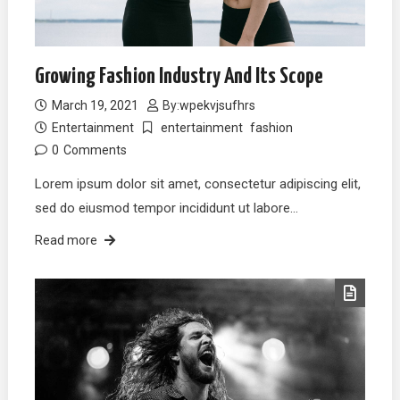
Growing Fashion Industry And Its Scope
March 19, 2021
By:
wpekvjsufhrs
Entertainment
entertainment
fashion
0
Comments
Lorem ipsum dolor sit amet, consectetur adipiscing elit,
sed do eiusmod tempor incididunt ut labore…
Read more