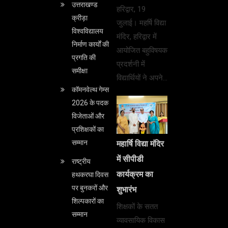
उत्तराखण्ड
हरिद्वार, 19
क्रीड़ा
जुलाई। महर्षि विद्या
विश्वविद्यालय
मंदिर, हरिद्वार में
निर्माण कार्यों की
आयोजित बहुविषयक
प्रगति की
प्रदर्शनी में
समीक्षा
विद्यार्थियों ने अपने…
कॉमनवेल्थ गेम्स
2026 के पदक
विजेताओं और
प्रशिक्षकों का
सम्मान
महार्षि विद्या मंदिर
में सीपीडी
राष्ट्रीय
कार्यक्रम का
हथकरघा दिवस
पर बुनकरों और
शुभारंभ
शिल्पकारों का
शिक्षकों के सतत
सम्मान
व्यावसायिक विकास