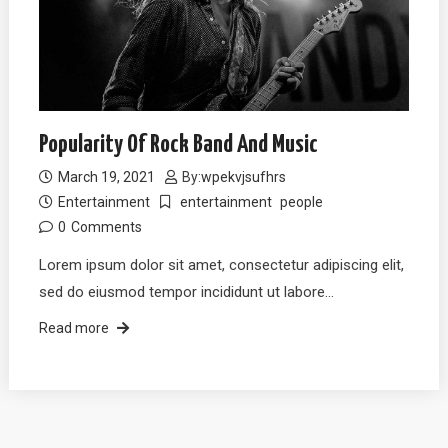
Popularity Of Rock Band And Music
March 19, 2021
By:
wpekvjsufhrs
Entertainment
entertainment
people
0
Comments
Lorem ipsum dolor sit amet, consectetur adipiscing elit,
sed do eiusmod tempor incididunt ut labore…
Read more