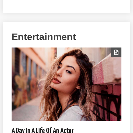
Entertainment
A Day In A Life Of An Actor