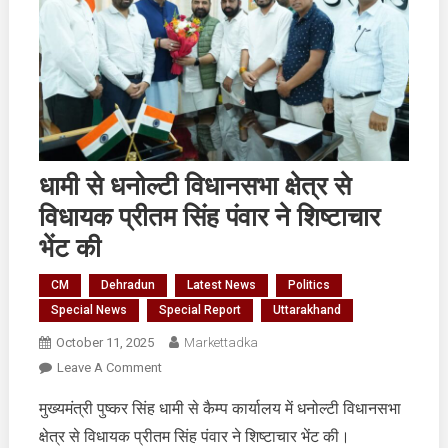
धामी से धनोल्टी विधानसभा क्षेत्र से
विधायक प्रीतम सिंह पंवार ने शिष्टाचार
भेंट की
CM
Dehradun
Latest News
Politics
Special News
Special Report
Uttarakhand
October 11, 2025
Markettadka
On
Leave A Comment
धामी
मुख्यमंत्री पुष्कर सिंह धामी से कैम्प कार्यालय में धनोल्टी विधानसभा
से
क्षेत्र से विधायक प्रीतम सिंह पंवार ने शिष्टाचार भेंट की।
धनोल्टी