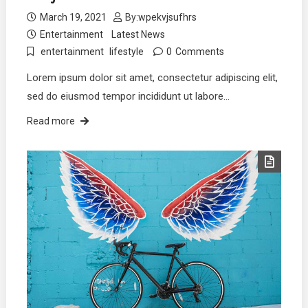
March 19, 2021
By:
wpekvjsufhrs
Entertainment
Latest News
entertainment
lifestyle
0
Comments
Lorem ipsum dolor sit amet, consectetur adipiscing elit,
sed do eiusmod tempor incididunt ut labore…
Read more