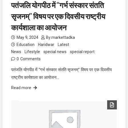
पतंजलि योगपीठ में “गर्भ संस्कार संतति
सृजनम्” विषय पर एक दिवसीय राष्ट्रीय
कार्यशाला का आयोजन
May 9, 2024
By:
markettadka
Education
Haridwar
Latest
News
Lifestyle
special news
special report
0
Comments
पतंजलि योगपीठ में “गर्भ संस्कार संतति सृजनम्” विषय पर एक दिवसीय
राष्ट्रीय कार्यशाला का आयोजन…
Read more