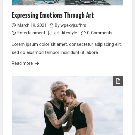
Expressing Emotions Through Art
March 19, 2021
By:
wpekvjsufhrs
Entertainment
art
lifestyle
0
Comments
Lorem ipsum dolor sit amet, consectetur adipiscing elit,
sed do eiusmod tempor incididunt ut labore…
Read more