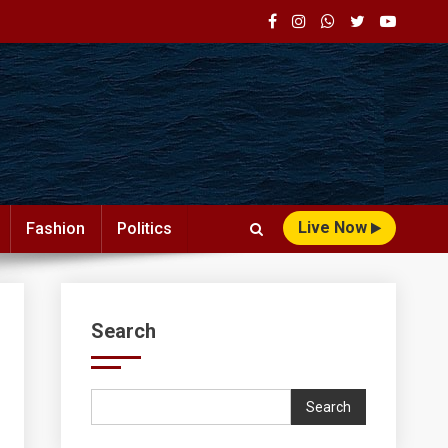
Live Now
Fashion
Politics
Search
Search