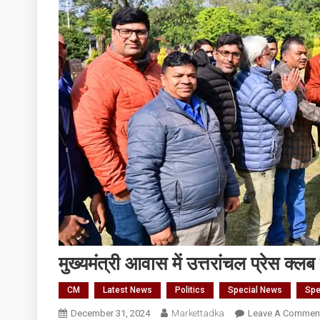
मुख्यमंत्री आवास में उत्तरांचल प्रेस क्लब
CM
Latest News
Politics
Special News
Spe
December 31, 2024
Markettadka
Leave A Commen