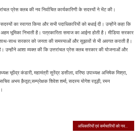
मुख्यमंत्री
्तरांचल प्रेस क्लब की नव निर्वाचित कार्यकारिणी के सदस्यों ने भेंट की।
आवास
में
ी के सदस्यों का स्वागत किया और सभी पदाधिकारियों को बधाई दी। उन्होंने कहा कि
उत्तरांचल
प्रेस
ं अहम भूमिका निभाती है। पत्रकारिता समाज का आईना होती है। मीडिया सरकार
क्लब
े साथ-साथ सरकार को जनता की समस्याओं और सुझावों से भी अवगत कराती है।
की
ती है। उन्होंने आशा व्यक्त की कि उत्तरांचल प्रेस क्लब सरकार की योजनाओं और
नव
निर्वाचित
कार्यकारिणी
ष भूपेंद्र कंडारी, महामंत्री सुरेंद्र डसीला, वरिष्ठ उपाध्यक्ष अभिषेक मिश्रा,
के
चिव अभय क़ैतूरा,सम्प्रेक्षक शिवेश शर्मा, सदस्य योगेश रतूड़ी, रमन
सदस्यों
ने
े।
भेंट
की
अधिकारियों एवं कर्मचारियों को नववर्ष 2025 की बधाई एवं शुभकामनाएं दी