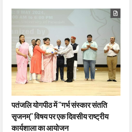
पतंजलि योगपीठ में “गर्भ संस्कार संतति
सृजनम्” विषय पर एक दिवसीय राष्ट्रीय
कार्यशाला का आयोजन