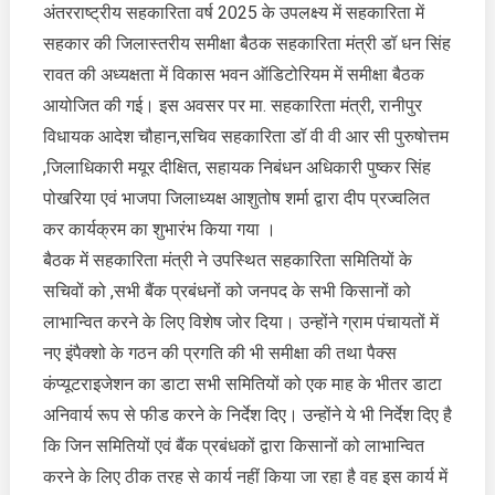
रावत
अंतरराष्ट्रीय सहकारिता वर्ष 2025 के उपलक्ष्य में सहकारिता में
ने
सहकार की जिलास्तरीय समीक्षा बैठक सहकारिता मंत्री डॉ धन सिंह
दिए
रावत की अध्यक्षता में विकास भवन ऑडिटोरियम में समीक्षा बैठक
पैक्स
आयोजित की गई। इस अवसर पर मा. सहकारिता मंत्री, रानीपुर
कंप्यूटराइजे
विधायक आदेश चौहान,सचिव सहकारिता डॉ वी वी आर सी पुरुषोत्तम
1
माह
,जिलाधिकारी मयूर दीक्षित, सहायक निबंधन अधिकारी पुष्कर सिंह
के
पोखरिया एवं भाजपा जिलाध्यक्ष आशुतोष शर्मा द्वारा दीप प्रज्वलित
भीतर
कर कार्यक्रम का शुभारंभ किया गया ।
डेटा
बैठक में सहकारिता मंत्री ने उपस्थित सहकारिता समितियों के
फीड
सचिवों को ,सभी बैंक प्रबंधनों को जनपद के सभी किसानों को
करने
के
लाभान्वित करने के लिए विशेष जोर दिया। उन्होंने ग्राम पंचायतों में
दिए
नए इंपैक्शो के गठन की प्रगति की भी समीक्षा की तथा पैक्स
निर्देश
कंप्यूटराइजेशन का डाटा सभी समितियों को एक माह के भीतर डाटा
अनिवार्य रूप से फीड करने के निर्देश दिए। उन्होंने ये भी निर्देश दिए है
कि जिन समितियों एवं बैंक प्रबंधकों द्वारा किसानों को लाभान्वित
करने के लिए ठीक तरह से कार्य नहीं किया जा रहा है वह इस कार्य में