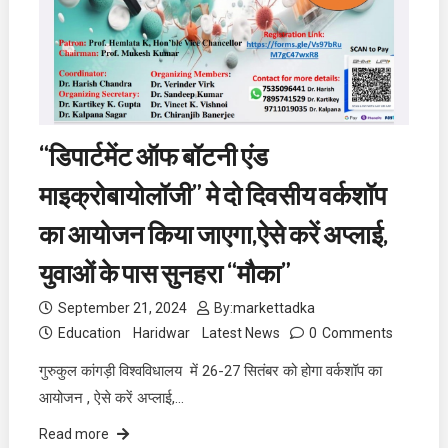
“डिपार्टमेंट ऑफ बॉटनी एंड
माइक्रोबायोलॉजी” मे दो दिवसीय वर्कशॉप
का आयोजन किया जाएगा,ऐसे करें अप्लाई,
युवाओं के पास सुनहरा “मौका”
September 21, 2024
By:
markettadka
Education
Haridwar
Latest News
0
Comments
गुरुकुल कांगड़ी विश्वविधालय में 26-27 सितंबर को होगा वर्कशॉप का
आयोजन , ऐसे करें अप्लाई,…
Read more