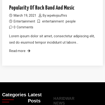
Popularity Of Rock Band And Music
March 19, 2021
By:
wpekvjsufhrs
Entertainment
entertainment
people
0
Comments
Lorem ipsum dolor sit amet, consectetur adipiscing elit,
sed do eiusmod tempor incididunt ut labore…
Read more
Categories
Latest
HARIDWAR
Posts
NEWS