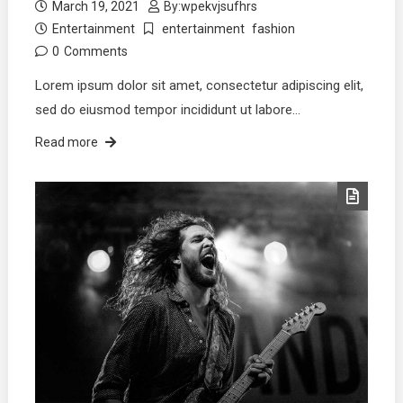
March 19, 2021
By:
wpekvjsufhrs
Entertainment
entertainment
fashion
0
Comments
Lorem ipsum dolor sit amet, consectetur adipiscing elit,
sed do eiusmod tempor incididunt ut labore…
Read more