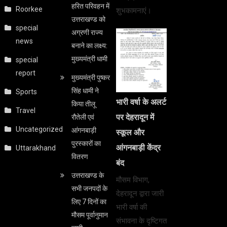
हरित परिवहन में
Roorkee
शुभकामनाएं।
उत्तराखण्ड को
special
अग्रणी राज्य
news
बनाने का लक्ष्य:
मुख्यमंत्री धामी
special
report
मुख्यमंत्री पुष्कर
सिंह धामी ने
Sports
भारी वर्षा के अलर्ट
किया तीलू
Travel
पर देहरादून में
रौतेली एवं
Uncategorized
आंगनबाड़ी
स्कूल और
पुरस्कारों का
आंगनबाड़ी केंद्र
Uttarakhand
वितरण
बंद
उत्तराखण्ड के
मौसम विभाग,
सभी जनपदों के
देहरादून द्वारा जारी
लिए 7 दिनों का
भारी वर्षा की
मौसम पूर्वानुमान
संभावना के दृष्टिगत