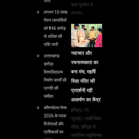
जारी
कल गुरुवार 6
लगभग 10 लाख
अगस्त…
पेंशन लाभार्थियों
को ₹146 करोड़
से अधिक की
राशि जारी
नवाचार और
उत्तराखण्ड
रचनात्मकता का
क्रीड़ा
बना मंच, महर्षि
विश्वविद्यालय
निर्माण कार्यों की
विद्या मंदिर की
प्रगति की
प्रदर्शनी रही
समीक्षा
आकर्षण का केंद्र
कॉमनवेल्थ गेम्स
हरिद्वार, 19
2026 के पदक
जुलाई। महर्षि विद्या
विजेताओं और
मंदिर, हरिद्वार में
प्रशिक्षकों का
आयोजित बहुविषयक