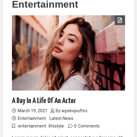
Entertainment
A Day In A Life Of An Actor
March 19, 2021
By:
wpekvjsufhrs
Entertainment
Latest News
entertainment
lifestyle
0
Comments