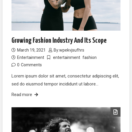
Growing Fashion Industry And Its Scope
March 19, 2021
By:
wpekvjsufhrs
Entertainment
entertainment
fashion
0
Comments
Lorem ipsum dolor sit amet, consectetur adipiscing elit,
sed do eiusmod tempor incididunt ut labore…
Read more