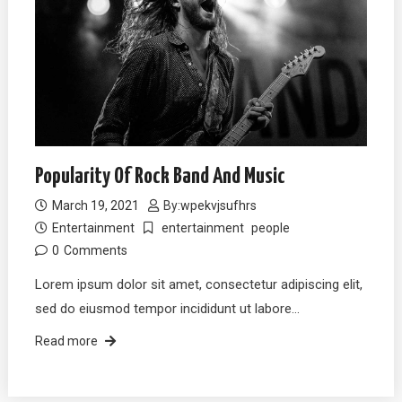
Popularity Of Rock Band And Music
March 19, 2021
By:
wpekvjsufhrs
Entertainment
entertainment
people
0
Comments
Lorem ipsum dolor sit amet, consectetur adipiscing elit,
sed do eiusmod tempor incididunt ut labore…
Read more