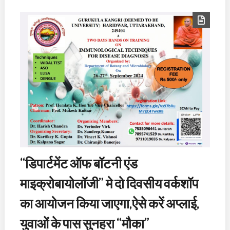
“डिपार्टमेंट ऑफ बॉटनी एंड
माइक्रोबायोलॉजी” मे दो दिवसीय वर्कशॉप
का आयोजन किया जाएगा,ऐसे करें अप्लाई,
युवाओं के पास सुनहरा “मौका”