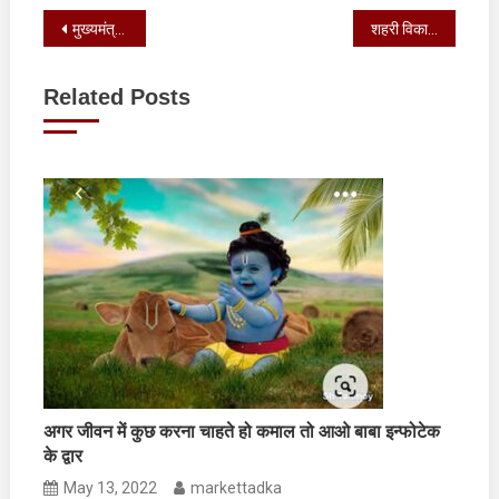
Post
मुख्यमंत्री आवास में 16वें वित्त आयोग के अध्यक्ष अरविंद पनगढ़िया के नेतृत्व में उत्तराखण्ड के दौरे पर आए आयोग के प्रतिनिधिमंडल का स्वागत
शहरी विकास विभाग द्वारा महिला स्वयं सहायता समूहों की सहायता हेतु तैयार तीन वेब पोर्टल भी लॉन्च किए
navigation
Related Posts
अगर जीवन में कुछ करना चाहते हो कमाल तो आओ बाबा इन्फोटेक
के द्वार
May 13, 2022
markettadka