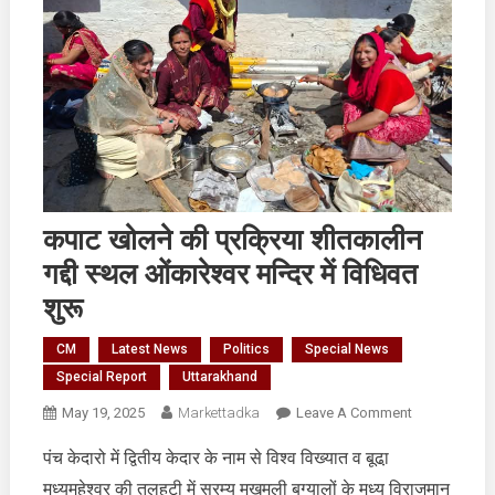
कपाट खोलने की प्रक्रिया शीतकालीन
गद्दी स्थल ओंकारेश्वर मन्दिर में विधिवत
शुरू
CM
Latest News
Politics
Special News
Special Report
Uttarakhand
On
May 19, 2025
Markettadka
Leave A Comment
कपाट
पंच केदारो में द्वितीय केदार के नाम से विश्व विख्यात व बूढा़
खोलने
मध्यमहेश्वर की तलहटी में सुरम्य मखमली बुग्यालों के मध्य विराजमान
की