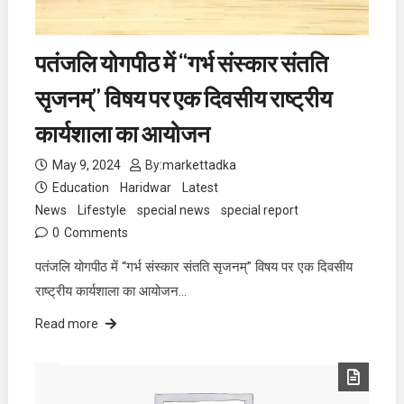
पतंजलि योगपीठ में “गर्भ संस्कार संतति
सृजनम्” विषय पर एक दिवसीय राष्ट्रीय
कार्यशाला का आयोजन
May 9, 2024
By:
markettadka
Education
Haridwar
Latest
News
Lifestyle
special news
special report
0
Comments
पतंजलि योगपीठ में “गर्भ संस्कार संतति सृजनम्” विषय पर एक दिवसीय
राष्ट्रीय कार्यशाला का आयोजन…
Read more