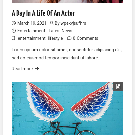
A Day In A Life Of An Actor
March 19, 2021
By:
wpekvjsufhrs
Entertainment
Latest News
entertainment
lifestyle
0
Comments
Lorem ipsum dolor sit amet, consectetur adipiscing elit,
sed do eiusmod tempor incididunt ut labore…
Read more