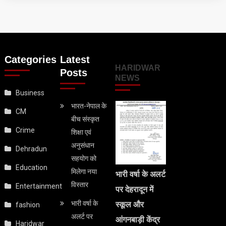
Categories
Latest
HARIDWAR
Posts
NEWS
Business
भारत-नेपाल के
CM
बीच संस्कृत
Crime
शिक्षा एवं
अनुसंधान
Dehradun
सहयोग को
Education
मिलेगा नया
भारी वर्षा के अलर्ट
विस्तार
Entertainment
पर देहरादून में
भारी वर्षा के
स्कूल और
fashion
अलर्ट पर
आंगनबाड़ी केंद्र
Haridwar