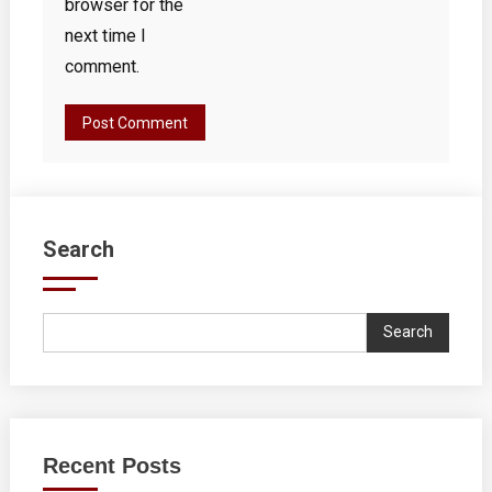
browser for the
next time I
comment.
Search
Search
Recent Posts