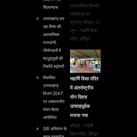
व्यावसायिक विकास
शिलान्यास
कार्यक्रम का
उत्तराखण्ड बन
शुभारंभ हरिद्वार, 22
रहा विश्व की
जून। महार्षि विद्या
आध्यात्मिक
मंदिर, हरिद्वार…
राजधानी,
तीर्थस्थलों में
श्रद्धालुओं की
रिकॉर्ड बढ़ोतरी
विकसित
महार्षि विद्या मंदिर
उत्तराखण्ड
में अंतर्राष्ट्रीय
विजन 2047’
योग दिवस
पर उच्चस्तरीय
उत्साहपूर्वक
मंथन बैठक
मनाया गया
आयोजित
हरिद्वार। महार्षि
SIR अभियान के
विद्या मंदिर, हरिद्वार
तहत दस्तावेज