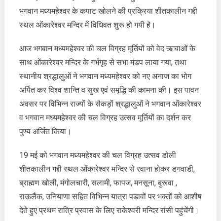
प्रक्रिया
भगवान मध्यमहेश्वर के कपाट खोलने की प्रक्रिया शीतकालीन गद्दी
शीतकालीन
स्थल ओंकारेश्वर मन्दिर में विधिवत शुरू हो गयी है।
गद्दी
स्थल
आज भगवान मध्यमहेश्वर की चल विग्रह मूर्तियों को वेद ऋचाओं के
ओंकारेश्वर
साथ ओंकारेश्वर मन्दिर के गर्भगृह से सभा मंडप लाया गया, तथा
मन्दिर
स्थानीय श्रद्धालुओं ने भगवान मध्यमहेश्वर को नए अनाज का भोग
में
विधिवत
अर्पित कर विश्व शान्ति व सुख एवं समृद्धि की कामना की। इस पावन
शुरू
अवसर पर विभिन्न राज्यों के सैकड़ों श्रद्धालुओं ने भगवान ओंकारेश्वर
व भगवान मध्यमहेश्वर की चल विग्रह उत्सव मूर्तियों का दर्शन कर
पुण्य अर्जित किया।
19 मई को भगवान मध्यमहेश्वर की चल विग्रह उत्सव डोली
शीतकालीन गद्दी स्थल ओंकारेश्वर मन्दिर से रवाना होकर डगवाडी,
ब्राह्मण खोली, मंगोलचारी, सलामी, फापज, मनसूना, बुरूवा ,
राऊलैंक, उनियाणा सहित विभिन्न यात्रा पडावों पर भक्तों को आशीष
देते हुए प्रथम रात्रि प्रवास के लिए राकेश्वरी मन्दिर रांसी पहुंचेंगी।