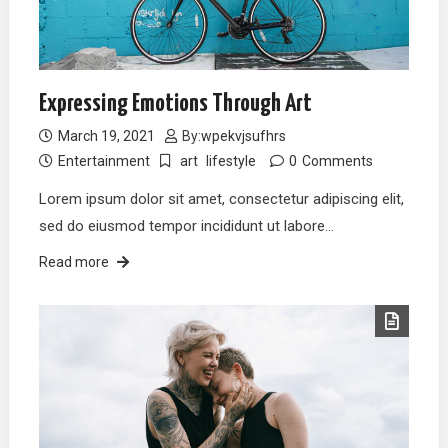
Expressing Emotions Through Art
March 19, 2021
By:
wpekvjsufhrs
Entertainment
art
lifestyle
0
Comments
Lorem ipsum dolor sit amet, consectetur adipiscing elit,
sed do eiusmod tempor incididunt ut labore…
Read more