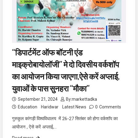
“डिपार्टमेंट ऑफ बॉटनी एंड
माइक्रोबायोलॉजी” मे दो दिवसीय वर्कशॉप
का आयोजन किया जाएगा,ऐसे करें अप्लाई,
युवाओं के पास सुनहरा “मौका”
September 21, 2024
By:
markettadka
Education
Haridwar
Latest News
0
Comments
गुरुकुल कांगड़ी विश्वविधालय में 26-27 सितंबर को होगा वर्कशॉप का
आयोजन , ऐसे करें अप्लाई,…
Read more