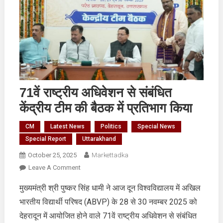
71वें राष्ट्रीय अधिवेशन से संबंधित
केंद्रीय टीम की बैठक में प्रतिभाग किया
CM
Latest News
Politics
Special News
Special Report
Uttarakhand
October 25, 2025
Markettadka
On
Leave A Comment
71वें
मुख्यमंत्री श्री पुष्कर सिंह धामी ने आज दून विश्वविद्यालय में अखिल
राष्ट्रीय
भारतीय विद्यार्थी परिषद (ABVP) के 28 से 30 नवम्बर 2025 को
अधिवेशन
से
देहरादून में आयोजित होने वाले 71वें राष्ट्रीय अधिवेशन से संबंधित