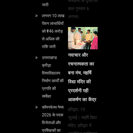
संभावना के दृष्टिगत
जारी
कल गुरुवार 6
लगभग 10 लाख
अगस्त…
पेंशन लाभार्थियों
को ₹146 करोड़
से अधिक की
राशि जारी
नवाचार और
उत्तराखण्ड
रचनात्मकता का
क्रीड़ा
बना मंच, महर्षि
विश्वविद्यालय
निर्माण कार्यों की
विद्या मंदिर की
प्रगति की
प्रदर्शनी रही
समीक्षा
आकर्षण का केंद्र
कॉमनवेल्थ गेम्स
हरिद्वार, 19
2026 के पदक
जुलाई। महर्षि विद्या
विजेताओं और
मंदिर, हरिद्वार में
प्रशिक्षकों का