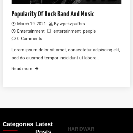
Popularity Of Rock Band And Music
March 19, 2021
By:
wpekvjsufhrs
Entertainment
entertainment
people
0
Comments
Lorem ipsum dolor sit amet, consectetur adipiscing elit,
sed do eiusmod tempor incididunt ut labore…
Read more
Categories
Latest
HARIDWAR
Posts