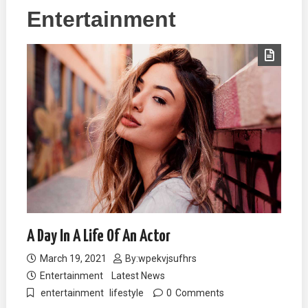
Entertainment
A Day In A Life Of An Actor
March 19, 2021
By:
wpekvjsufhrs
Entertainment
Latest News
entertainment
lifestyle
0
Comments