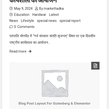
कार्यशाला का आयोजन
May 9, 2024
By:
markettadka
Education
Haridwar
Latest
News
Lifestyle
special news
special report
0
Comments
पतंजलि योगपीठ में “गर्भ संस्कार संतति सृजनम्” विषय पर एक दिवसीय
राष्ट्रीय कार्यशाला का आयोजन…
Read more