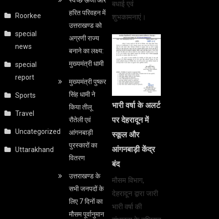
बधाई एवं
हरित परिवहन में
Roorkee
शुभकामनाएं।
उत्तराखण्ड को
special
अग्रणी राज्य
news
बनाने का लक्ष्य:
मुख्यमंत्री धामी
special
report
मुख्यमंत्री पुष्कर
सिंह धामी ने
Sports
भारी वर्षा के अलर्ट
किया तीलू
Travel
पर देहरादून में
रौतेली एवं
Uncategorized
आंगनबाड़ी
स्कूल और
पुरस्कारों का
आंगनबाड़ी केंद्र
Uttarakhand
वितरण
बंद
उत्तराखण्ड के
मौसम विभाग,
सभी जनपदों के
देहरादून द्वारा जारी
लिए 7 दिनों का
भारी वर्षा की
मौसम पूर्वानुमान