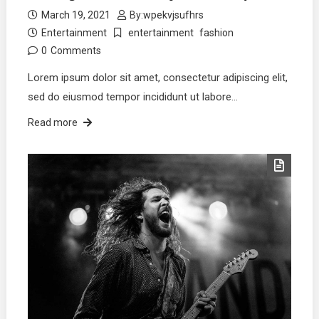
March 19, 2021
By:
wpekvjsufhrs
Entertainment
entertainment
fashion
0
Comments
Lorem ipsum dolor sit amet, consectetur adipiscing elit,
sed do eiusmod tempor incididunt ut labore…
Read more