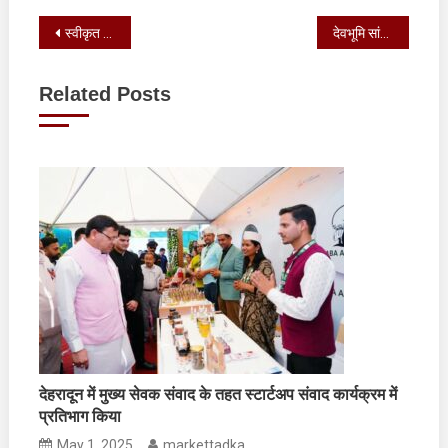
Post
स्वीकृत किये जाने का अनुमोदन प्रदान किया
देवभूमि सांस्कृतिक महोत्सव 2025” के समापन समारोह में प्रतिभाग किया
navigation
Related Posts
देहरादून में मुख्य सेवक संवाद के तहत स्टार्टअप संवाद कार्यक्रम में
प्रतिभाग किया
May 1, 2025
markettadka