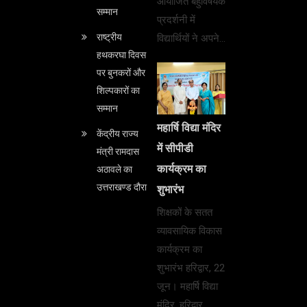
आयोजित बहुविषयक
सम्मान
प्रदर्शनी में
राष्ट्रीय
विद्यार्थियों ने अपने…
हथकरघा दिवस
पर बुनकरों और
शिल्पकारों का
सम्मान
महार्षि विद्या मंदिर
केंद्रीय राज्य
में सीपीडी
मंत्री रामदास
कार्यक्रम का
अठावले का
उत्तराखण्ड दौरा
शुभारंभ
शिक्षकों के सतत
व्यावसायिक विकास
कार्यक्रम का
शुभारंभ हरिद्वार, 22
जून। महार्षि विद्या
मंदिर, हरिद्वार…