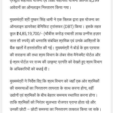
प्रसूति सहायता योजना एवं शिक्षा सहायता योजना अंतर्गत 8,299
आवेदनों
आवेदनों का ऑनलाइन निस्तारण किया गया।
का
ऑनलाइन
मुख्यमंत्री श्री पुष्कर सिंह धामी ने एक क्लिक द्वारा इस योजना का
निस्तारण
ऑनलाइन डायरेक्ट बेनिफिट ट्रांसफर (DBT) किया। इसके तहत
किया
कुल ₹24,85,19,700/- (चौबीस करोड़ पचासी लाख उन्नीस हज़ार
सात सौ रुपये) की धनराशि संबंधित श्रमिक एवं उनके आश्रितों के
बैंक खातों में हस्तांतरित की गई। मुख्यमंत्री ने बोर्ड के इस प्रयास
की सराहना की तथा श्रम विभाग के लेबर सेस मैनेजमेंट पोर्टल और
ई-श्रम पोर्टल पर राज्य की उत्कृष्ट प्रगति को देखते हुए श्रम विभाग
के अधिकारियों को बधाई दी।
मुख्यमंत्री ने निर्देश दिए कि श्रम विभाग को जहाँ एक ओर श्रमिकों
की समस्याओं का निस्तारण तत्परता के साथ करना होगा, वहीं
उद्योगों एवं श्रमिकों के बीच बेहतर समन्वय स्थापित करना होगा।
ताकि श्रमिकों को निरंतर सुलभता रोजगार प्राप्त होता रहे और
उनकी छोटी – छोटी समस्या का निस्तारण तत्काल किया जा सके।