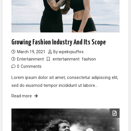
Growing Fashion Industry And Its Scope
March 19, 2021
By:
wpekvjsufhrs
Entertainment
entertainment
fashion
0
Comments
Lorem ipsum dolor sit amet, consectetur adipiscing elit,
sed do eiusmod tempor incididunt ut labore…
Read more