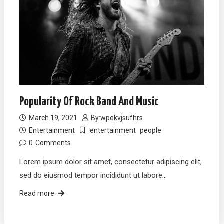
Popularity Of Rock Band And Music
March 19, 2021
By:
wpekvjsufhrs
Entertainment
entertainment
people
0
Comments
Lorem ipsum dolor sit amet, consectetur adipiscing elit,
sed do eiusmod tempor incididunt ut labore…
Read more