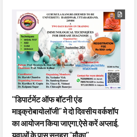
“डिपार्टमेंट ऑफ बॉटनी एंड
माइक्रोबायोलॉजी” मे दो दिवसीय वर्कशॉप
का आयोजन किया जाएगा,ऐसे करें अप्लाई,
युवाओं के पास सुनहरा “मौका”