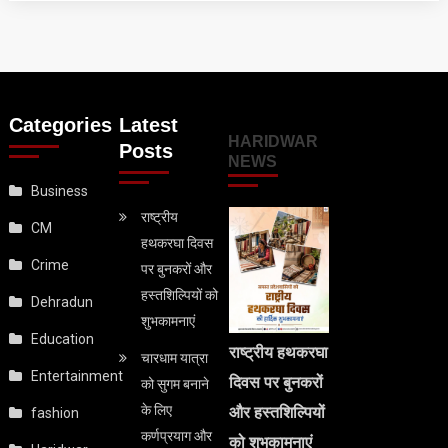
Categories
Latest
HARIDWAR
Posts
NEWS
Business
राष्ट्रीय
CM
हथकरघा दिवस
Crime
पर बुनकरों और
हस्तशिल्पियों को
Dehradun
शुभकामनाएं
Education
राष्ट्रीय हथकरघा
चारधाम यात्रा
Entertainment
दिवस पर बुनकरों
को सुगम बनाने
के लिए
और हस्तशिल्पियों
fashion
कर्णप्रयाग और
को शुभकामनाएं