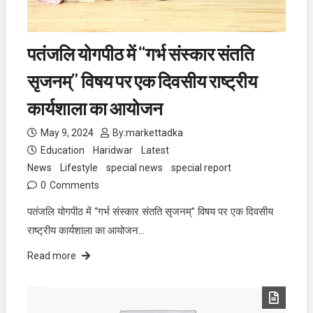
पतंजलि योगपीठ में “गर्भ संस्कार संतति
सृजनम्” विषय पर एक दिवसीय राष्ट्रीय
कार्यशाला का आयोजन
May 9, 2024
By:
markettadka
Education
Haridwar
Latest
News
Lifestyle
special news
special report
0
Comments
पतंजलि योगपीठ में “गर्भ संस्कार संतति सृजनम्” विषय पर एक दिवसीय
राष्ट्रीय कार्यशाला का आयोजन…
Read more