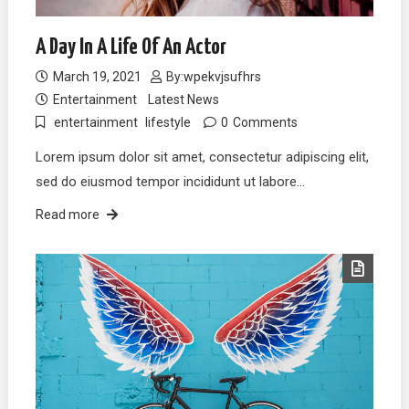
A Day In A Life Of An Actor
March 19, 2021
By:
wpekvjsufhrs
Entertainment
Latest News
entertainment
lifestyle
0
Comments
Lorem ipsum dolor sit amet, consectetur adipiscing elit,
sed do eiusmod tempor incididunt ut labore…
Read more