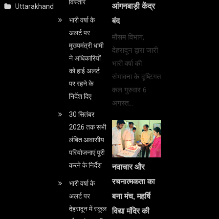
विस्तार
आंगनबाड़ी केंद्र
Uttarakhand
भारी वर्षा के
बंद
अलर्ट पर
मौसम विभाग,
मुख्यमंत्री धामी
देहरादून द्वारा जारी
ने अधिकारियों
भारी वर्षा की
को हाई अलर्ट
संभावना के दृष्टिगत
पर रहने के
कल गुरुवार 6
निर्देश दिए
अगस्त…
30 सितंबर
2026 तक सभी
लंबित आवासीय
परियोजनाएं पूरी
करने के निर्देश
नवाचार और
रचनात्मकता का
भारी वर्षा के
बना मंच, महर्षि
अलर्ट पर
देहरादून में स्कूल
विद्या मंदिर की