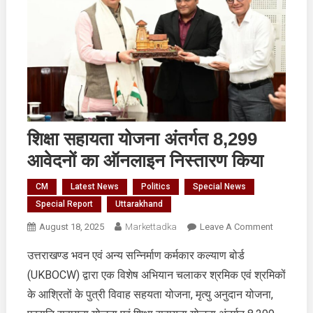
शिक्षा सहायता योजना अंतर्गत 8,299
आवेदनों का ऑनलाइन निस्तारण किया
CM
Latest News
Politics
Special News
Special Report
Uttarakhand
On
August 18, 2025
Markettadka
Leave A Comment
शिक्षा
उत्तराखण्ड भवन एवं अन्य सन्निर्माण कर्मकार कल्याण बोर्ड
सहायता
(UKBOCW) द्वारा एक विशेष अभियान चलाकर श्रमिक एवं श्रमिकों
योजना
अंतर्गत
के आश्रितों के पुत्री विवाह सहयता योजना, मृत्यु अनुदान योजना,
8,299