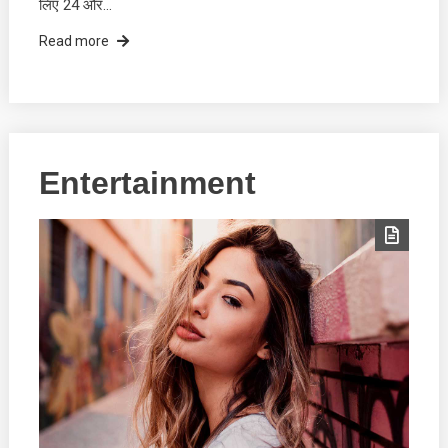
लिए 24 और…
Read more
Entertainment