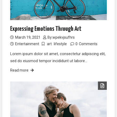
Expressing Emotions Through Art
March 19, 2021
By:
wpekvjsufhrs
Entertainment
art
lifestyle
0
Comments
Lorem ipsum dolor sit amet, consectetur adipiscing elit,
sed do eiusmod tempor incididunt ut labore…
Read more