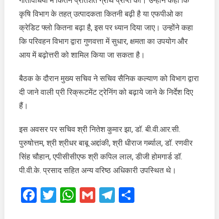
गतिविधियों में कितने प्रतिशत ग्रोथ प्राप्त की। उन्होंने कहा कि
कृषि विभाग के तहत् उत्पादकता कितनी बढ़ी है या एफपीओ का
क्रेडिट फ्लो कितना बढ़ा है, इस पर ध्यान दिया जाए। उन्होंने कहा
कि परिवहन विभाग द्वारा गुणवत्ता में सुधार, क्षमता का उपयोग और
आय में बढ़ोत्तरी को शामिल किया जा सकता है।
बैठक के दौरान मुख्य सचिव ने सचिव सैनिक कल्याण को विभाग द्वारा
दी जाने वाली प्री रिक्रूटमेंट ट्रेनिंग को बढ़ाये जाने के निर्देश दिए
हैं।
इस अवसर पर सचिव श्री नितेश कुमार झा, डॉ. बी.वी.आर.सी.
पुरुषोत्तम, श्री श्रीधर बाबू अद्दांकी, श्री धीराज गर्ब्याल, डॉ. रणवीर
सिंह चौहान, एपीसीसीएफ श्री कपिल लाल, डीजी होमगार्ड डॉ.
पी.वी.के. प्रसाद सहित अन्य वरिष्ठ अधिकारी उपस्थित थे।
Facebook
Twitter
WhatsApp
Gmail
Telegram
Share