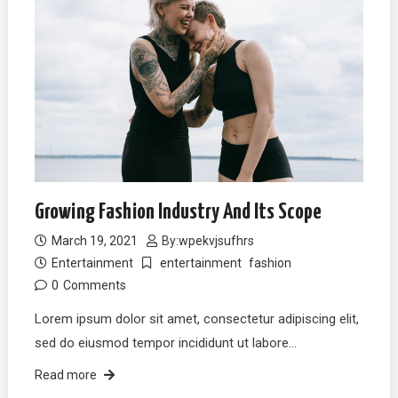
Growing Fashion Industry And Its Scope
March 19, 2021
By:
wpekvjsufhrs
Entertainment
entertainment
fashion
0
Comments
Lorem ipsum dolor sit amet, consectetur adipiscing elit,
sed do eiusmod tempor incididunt ut labore…
Read more