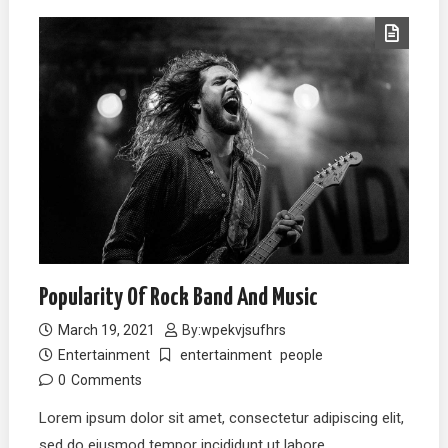
Popularity Of Rock Band And Music
March 19, 2021
By:
wpekvjsufhrs
Entertainment
entertainment
people
0
Comments
Lorem ipsum dolor sit amet, consectetur adipiscing elit,
sed do eiusmod tempor incididunt ut labore…