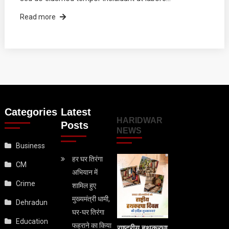
Read more
Categories
Latest
HARIDWAR
Posts
NEWS
Business
हर घर तिरंगा
CM
अभियान में
Crime
शामिल हुए
मुख्यमंत्री धामी,
Dehradun
घर-घर तिरंगा
Education
फहराने का किया
राष्ट्रीय हथकरघा