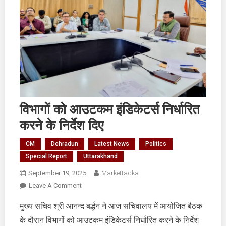
विभागों को आउटकम इंडिकेटर्स निर्धारित
करने के निर्देश दिए
CM
Dehradun
Latest News
Politics
Special Report
Uttarakhand
September 19, 2025
Markettadka
On
Leave A Comment
विभागों
मुख्य सचिव श्री आनन्द बर्द्धन ने आज सचिवालय में आयोजित बैठक
को
के दौरान विभागों को आउटकम इंडिकेटर्स निर्धारित करने के निर्देश
आउटकम