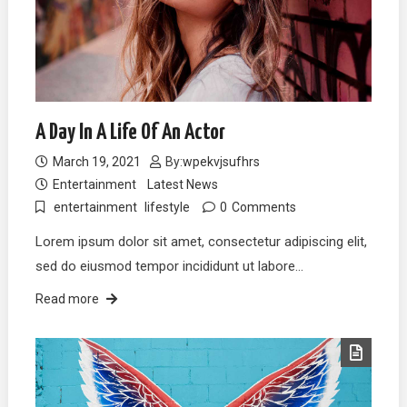
A Day In A Life Of An Actor
March 19, 2021
By:
wpekvjsufhrs
Entertainment
Latest News
entertainment
lifestyle
0
Comments
Lorem ipsum dolor sit amet, consectetur adipiscing elit,
sed do eiusmod tempor incididunt ut labore…
Read more