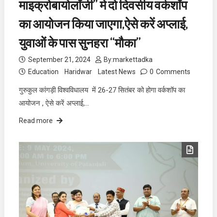
माइक्रोबायोलॉजी” मे दो दिवसीय वर्कशॉप
का आयोजन किया जाएगा,ऐसे करें अप्लाई,
युवाओं के पास सुनहरा “मौका”
September 21, 2024
By:
markettadka
Education
Haridwar
Latest News
0
Comments
गुरुकुल कांगड़ी विश्वविधालय में 26-27 सितंबर को होगा वर्कशॉप का
आयोजन , ऐसे करें अप्लाई,…
Read more