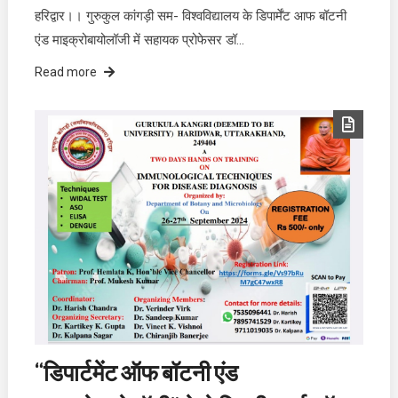
हरिद्वार।। गुरुकुल कांगड़ी सम- विश्वविद्यालय के डिपार्मेंट आफ बॉटनी
एंड माइक्रोबायोलॉजी में सहायक प्रोफेसर डॉ…
Read more
“डिपार्टमेंट ऑफ बॉटनी एंड