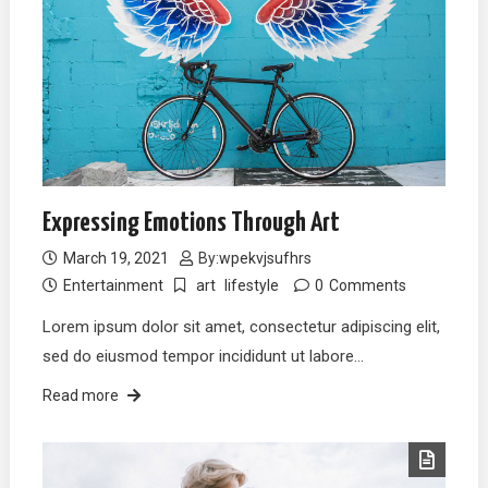
Expressing Emotions Through Art
March 19, 2021
By:
wpekvjsufhrs
Entertainment
art
lifestyle
0
Comments
Lorem ipsum dolor sit amet, consectetur adipiscing elit,
sed do eiusmod tempor incididunt ut labore…
Read more