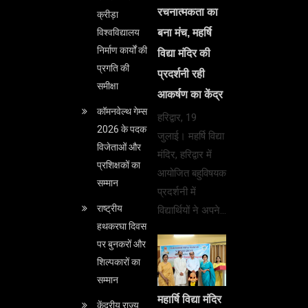
रचनात्मकता का
क्रीड़ा
बना मंच, महर्षि
विश्वविद्यालय
निर्माण कार्यों की
विद्या मंदिर की
प्रगति की
प्रदर्शनी रही
समीक्षा
आकर्षण का केंद्र
कॉमनवेल्थ गेम्स
हरिद्वार, 19
2026 के पदक
जुलाई। महर्षि विद्या
विजेताओं और
मंदिर, हरिद्वार में
प्रशिक्षकों का
आयोजित बहुविषयक
सम्मान
प्रदर्शनी में
राष्ट्रीय
विद्यार्थियों ने अपने…
हथकरघा दिवस
पर बुनकरों और
शिल्पकारों का
सम्मान
महार्षि विद्या मंदिर
केंद्रीय राज्य