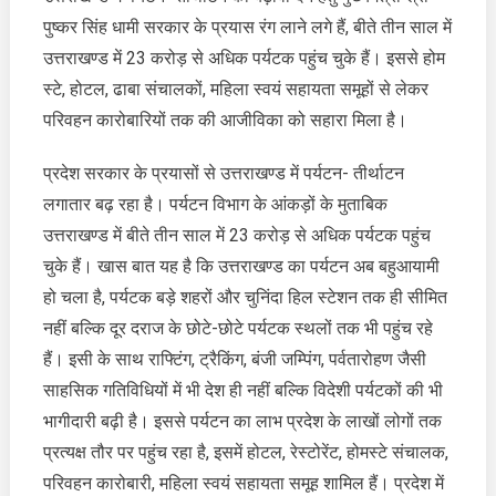
स्वयं
पुष्कर सिंह धामी सरकार के प्रयास रंग लाने लगे हैं, बीते तीन साल में
सहायता
समूहों
उत्तराखण्ड में 23 करोड़ से अधिक पर्यटक पहुंच चुके हैं। इससे होम
से
स्टे, होटल, ढाबा संचालकों, महिला स्वयं सहायता समूहों से लेकर
लेकर
परिवहन कारोबारियों तक की आजीविका को सहारा मिला है।
परिवहन
कारोबारियों
प्रदेश सरकार के प्रयासों से उत्तराखण्ड में पर्यटन- तीर्थाटन
तक
लगातार बढ़ रहा है। पर्यटन विभाग के आंकड़ों के मुताबिक
की
आजीविका
उत्तराखण्ड में बीते तीन साल में 23 करोड़ से अधिक पर्यटक पहुंच
को
चुके हैं। खास बात यह है कि उत्तराखण्ड का पर्यटन अब बहुआयामी
सहारा
हो चला है, पर्यटक बड़े शहरों और चुनिंदा हिल स्टेशन तक ही सीमित
मिला
नहीं बल्कि दूर दराज के छोटे-छोटे पर्यटक स्थलों तक भी पहुंच रहे
हैं। इसी के साथ राफ्टिंग, ट्रैकिंग, बंजी जम्पिंग, पर्वतारोहण जैसी
साहसिक गतिविधियों में भी देश ही नहीं बल्कि विदेशी पर्यटकों की भी
भागीदारी बढ़ी है। इससे पर्यटन का लाभ प्रदेश के लाखों लोगों तक
प्रत्यक्ष तौर पर पहुंच रहा है, इसमें होटल, रेस्टोरेंट, होमस्टे संचालक,
परिवहन कारोबारी, महिला स्वयं सहायता समूह शामिल हैं। प्रदेश में