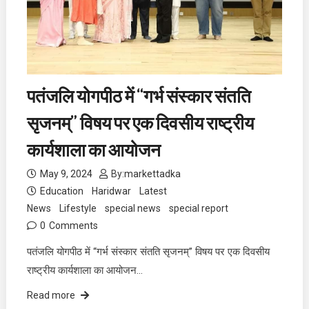
पतंजलि योगपीठ में “गर्भ संस्कार संतति
सृजनम्” विषय पर एक दिवसीय राष्ट्रीय
कार्यशाला का आयोजन
May 9, 2024
By:
markettadka
Education
Haridwar
Latest
News
Lifestyle
special news
special report
0
Comments
पतंजलि योगपीठ में “गर्भ संस्कार संतति सृजनम्” विषय पर एक दिवसीय
राष्ट्रीय कार्यशाला का आयोजन…
Read more