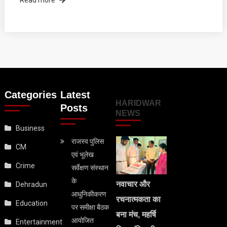
Read more
Categories
Latest
HARIDWAR
Posts
NEWS
Business
राजस्व पुलिस
CM
एवं भूलेख
Crime
सर्वेक्षण संस्थान
के
नवाचार और
Dehradun
आधुनिकीकरण
रचनात्मकता का
Education
पर समीक्षा बैठक
बना मंच, महर्षि
आयोजित
Entertainment