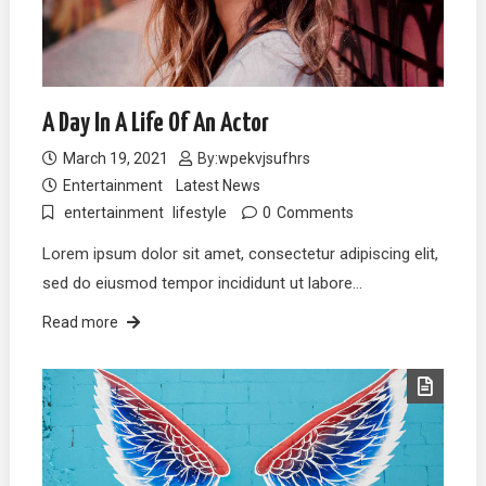
A Day In A Life Of An Actor
March 19, 2021
By:
wpekvjsufhrs
Entertainment
Latest News
entertainment
lifestyle
0
Comments
Lorem ipsum dolor sit amet, consectetur adipiscing elit,
sed do eiusmod tempor incididunt ut labore…
Read more