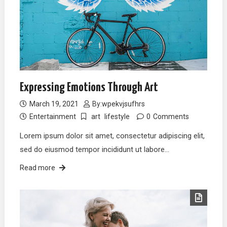
Expressing Emotions Through Art
March 19, 2021
By:
wpekvjsufhrs
Entertainment
art
lifestyle
0
Comments
Lorem ipsum dolor sit amet, consectetur adipiscing elit,
sed do eiusmod tempor incididunt ut labore…
Read more