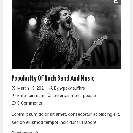
Popularity Of Rock Band And Music
March 19, 2021
By:
wpekvjsufhrs
Entertainment
entertainment
people
0
Comments
Lorem ipsum dolor sit amet, consectetur adipiscing elit,
sed do eiusmod tempor incididunt ut labore…