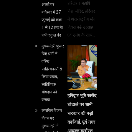
हरिद्वार। महार्षि
अलर्ट पर
विद्या मंदिर, हरिद्वार
बागेश्वर में 27
में अंतर्राष्ट्रीय योग
जुलाई को कक्षा
दिवस बड़े उत्साह
1 से 12 तक के
एवं उमंग के साथ…
सभी स्कूल बंद
मुख्यमंत्री पुष्कर
सिंह धामी ने
वरिष्ठ
साहित्यकारों से
किया संवाद,
साहित्यिक
योगदान को
हरिद्वार भूमि खरीद
सराहा
घोटाले पर धामी
कारगिल विजय
सरकार की बड़ी
दिवस पर
कार्रवाई, पूर्व नगर
मुख्यमंत्री ने
आयुक्त बर्खास्त