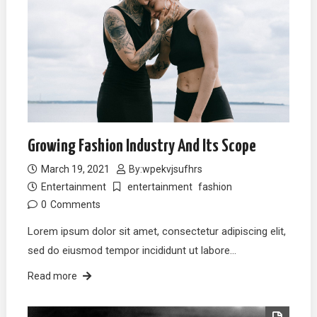
Growing Fashion Industry And Its Scope
March 19, 2021
By:
wpekvjsufhrs
Entertainment
entertainment
fashion
0
Comments
Lorem ipsum dolor sit amet, consectetur adipiscing elit,
sed do eiusmod tempor incididunt ut labore…
Read more