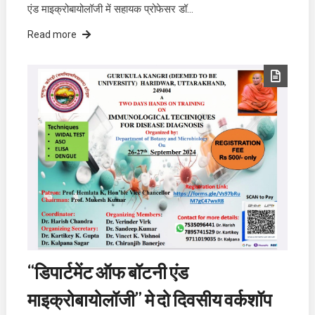
एंड माइक्रोबायोलॉजी में सहायक प्रोफेसर डॉ…
Read more
“डिपार्टमेंट ऑफ बॉटनी एंड
माइक्रोबायोलॉजी” मे दो दिवसीय वर्कशॉप