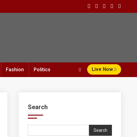
Live Now
Fashion
Politics
Search
Search