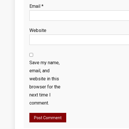
Email
*
Website
Save my name,
email, and
website in this
browser for the
next time I
comment.