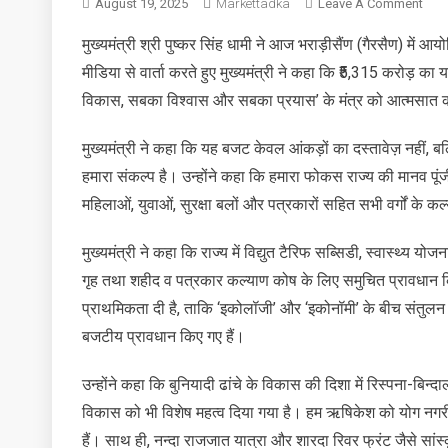
On
August 19, 2025
Markettadka
Leave A Comment
भराड़
मुख्यमंत्री श्री पुष्कर सिंह धामी ने आज भराड़ीसैंण (गैरसैण) में
(गैरस
मीडिया से वार्ता करते हुए मुख्यमंत्री ने कहा कि ₹5,315 करोड़ क
में
आयो
विकास, सबका विश्वास और सबका प्रयास’ के मंत्र को आत्मसात कर
विधा
सत्र
मुख्यमंत्री ने कहा कि यह बजट केवल आंकड़ों का दस्तावेज़ नहीं, 
में
हमारा संकल्प है। उन्होंने कहा कि हमारा फोकस राज्य की मानव पूंजी
अनुप
महिलाओं, युवाओं, सुरक्षा बलों और पत्रकारों सहित सभी वर्गों के क
बजट
प्रस्त
मुख्यमंत्री ने कहा कि राज्य में विद्युत टैरिफ सब्सिडी, स्वास्थ्य 
किया
गृह तथा शहीद व पत्रकार कल्याण कोष के लिए समुचित प्रावधान क
प्राथमिकता दी है, ताकि ‘इकोलॉजी’ और ‘इकोनॉमी’ के बीच संतुलन बन
बजटीय प्रावधान किए गए हैं।
उन्होंने कहा कि बुनियादी ढांचे के विकास की दिशा में रिस्पना-बिन्
विकास को भी विशेष महत्व दिया गया है। हम ऋषिकेश को योग नगरी औ
हैं। साथ ही, नन्दा राजजात यात्रा और शारदा रिवर फ्रंट जैसे सां