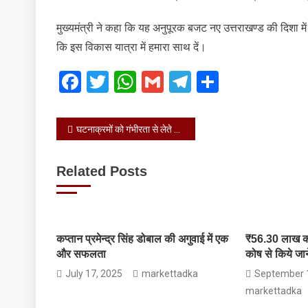
मुख्यमंत्री ने कहा कि यह अनुपूरक बजट नए उत्तराखण्ड की दिशा में
कि इस विकास यात्रा में हमारा साथ दें।
Facebook
Twitter
WhatsApp
Gmail
Telegram
Share
Post
घटनाक्रमों को गंभीरता से लेते हुए निष्पक्ष और प्रभावी कार्यवाही के निर्देश दिए
navigation
Related Posts
कप्तान प्रमेन्द्र सिंह डोबाल की अगुवाई में एक
₹56.30 लाख की 
और सफलता
कोष से किये जान
July 17, 2025
markettadka
September 
markettadka