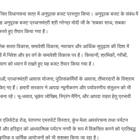
ीसैंण
 आयोजित विधानसभा सत्र में अनुपूरक बजट प्रस्तुत किया। अनुपूरक बजट के संबंध में
ैण)
ा यह अनुपूरक बजट प्रधानमंत्री श्री नरेन्द्र मोदी जी के ‘सबका साथ, सबका
जित
ते हुए तैयार किया गया है।
नसभा
बल्कि सतत विकास, समावेशी विकास, नवाचार और आर्थिक सुदृढ़ता की दिशा में
 में निवेश और हर वर्ग के समावेशी विकास पर है। किसानों, श्रमिकों, गरीबों,
ूरक
ल्याण को ध्यान में रखते हुए यह बजट तैयार किया गया है।
ुत
योजनाओं, प्रधानमंत्री आवास योजना, पुलिसकर्मियों के आवास, तीमारदारों के विश्राम
िए गए हैं। हमारी सरकार ने आपदा न्यूनीकरण और पर्यावरणीय संतुलन को भी
ा रहे। भू-धसाव, भूकंप जोखिम, स्प्रिंग मैपिंग, और आपदा राहत हेतु प्रभावी
दाल एलिवेटेड रोड, पंतनगर एयरपोर्ट विस्तार, कुंभ मेला अवसंरचना तथा पर्यटन
र हरिद्वार को आध्यात्मिक पर्यटन नगरी के रूप में विकसित करने को प्रतिबद्ध
स्कृतिक व धार्मिक आयोजनों को भी सशक्त किया जा रहा है।