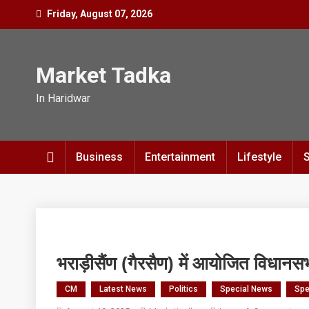
Skip
Friday, August 07, 2026
to
content
Market Tadka
In Haridwar
Business
Entertainment
Lifestyle
भराड़ीसैंण (गैरसैण) में आयोजित विधानसभ
CM
Latest News
Politics
Special News
Spe