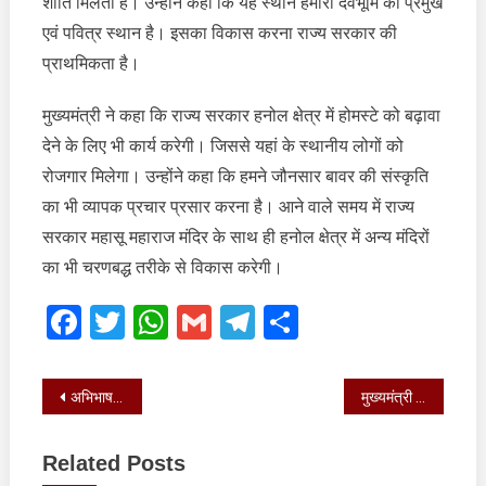
शांति मिलती है। उन्होंने कहा कि यह स्थान हमारी देवभूमि का प्रमुख
एवं पवित्र स्थान है। इसका विकास करना राज्य सरकार की
प्राथमिकता है।
मुख्यमंत्री ने कहा कि राज्य सरकार हनोल क्षेत्र में होमस्टे को बढ़ावा
देने के लिए भी कार्य करेगी। जिससे यहां के स्थानीय लोगों को
रोजगार मिलेगा। उन्होंने कहा कि हमने जौनसार बावर की संस्कृति
का भी व्यापक प्रचार प्रसार करना है। आने वाले समय में राज्य
सरकार महासू महाराज मंदिर के साथ ही हनोल क्षेत्र में अन्य मंदिरों
का भी चरणबद्ध तरीके से विकास करेगी।
Facebook
Twitter
WhatsApp
Gmail
Telegram
Share
Post
अभिभाषण में सभी महत्वपूर्ण बिंदुओं का उल्लेख किया
मुख्यमंत्री ने शोकाकुल परिजनों से मिलकर अपनी शोक संवेदनाएं व्यक्त की
navigation
Related Posts