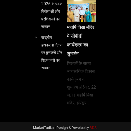
2026 के पदक
विजेताओं और
प्रशिक्षकों का
सम्मान
महार्षि विद्या मंदिर
में सीपीडी
राष्ट्रीय
कार्यक्रम का
हथकरघा दिवस
पर बुनकरों और
शुभारंभ
शिल्पकारों का
शिक्षकों के सतत
सम्मान
व्यावसायिक विकास
कार्यक्रम का
शुभारंभ हरिद्वार, 22
जून। महार्षि विद्या
मंदिर, हरिद्वार…
MarketTadka |
Design & Develop by
BDSI
.