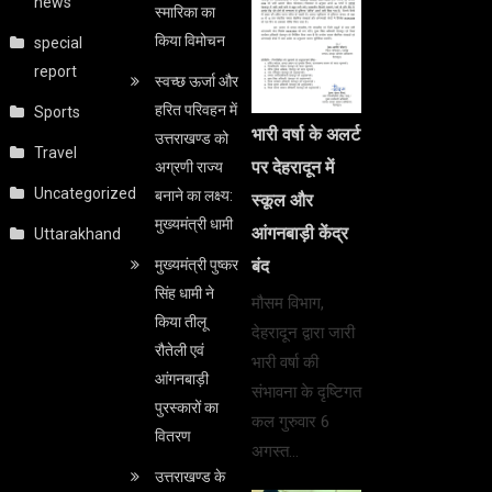
news
स्मारिका का
किया विमोचन
special
report
स्वच्छ ऊर्जा और
हरित परिवहन में
Sports
भारी वर्षा के अलर्ट
उत्तराखण्ड को
Travel
पर देहरादून में
अग्रणी राज्य
Uncategorized
बनाने का लक्ष्य:
स्कूल और
मुख्यमंत्री धामी
आंगनबाड़ी केंद्र
Uttarakhand
मुख्यमंत्री पुष्कर
बंद
सिंह धामी ने
मौसम विभाग,
किया तीलू
देहरादून द्वारा जारी
रौतेली एवं
भारी वर्षा की
आंगनबाड़ी
संभावना के दृष्टिगत
पुरस्कारों का
कल गुरुवार 6
वितरण
अगस्त…
उत्तराखण्ड के