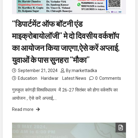
“डिपार्टमेंट ऑफ बॉटनी एंड
माइक्रोबायोलॉजी” मे दो दिवसीय वर्कशॉप
का आयोजन किया जाएगा,ऐसे करें अप्लाई,
युवाओं के पास सुनहरा “मौका”
September 21, 2024
By:
markettadka
Education
Haridwar
Latest News
0
Comments
गुरुकुल कांगड़ी विश्वविधालय में 26-27 सितंबर को होगा वर्कशॉप का
आयोजन , ऐसे करें अप्लाई,…
Read more