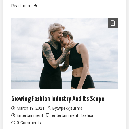
Read more
Growing Fashion Industry And Its Scope
March 19, 2021
By:
wpekvjsufhrs
Entertainment
entertainment
fashion
0
Comments