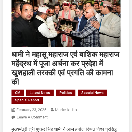
धामी ने महासू महाराज एवं बाशिक महाराज
महेंद्रथ में पूजा अर्चना कर प्रदेश में
खुशहाली तरक्की एवं प्रगति की कामना
की
CM
Latest News
Politics
Special News
Special Report
February 23, 2025
Markettadka
On
Leave A Comment
धामी
मुख्यमंत्री श्री पुष्कर सिंह धामी ने आज हनोल स्थित विश्व प्रसिद्ध
ने