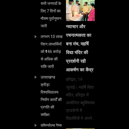
सभी जनपदों के
लिए 7 दिनों का
मौसम पूर्वानुमान
जारी
नवाचार और
रचनात्मकता का
लगभग 10 लाख
बना मंच, महर्षि
पेंशन लाभार्थियों
को ₹146 करोड़
विद्या मंदिर की
से अधिक की
प्रदर्शनी रही
राशि जारी
आकर्षण का केंद्र
उत्तराखण्ड
हरिद्वार, 19
क्रीड़ा
जुलाई। महर्षि विद्या
विश्वविद्यालय
मंदिर, हरिद्वार में
निर्माण कार्यों की
आयोजित बहुविषयक
प्रगति की
प्रदर्शनी में
समीक्षा
विद्यार्थियों ने अपने…
कॉमनवेल्थ गेम्स