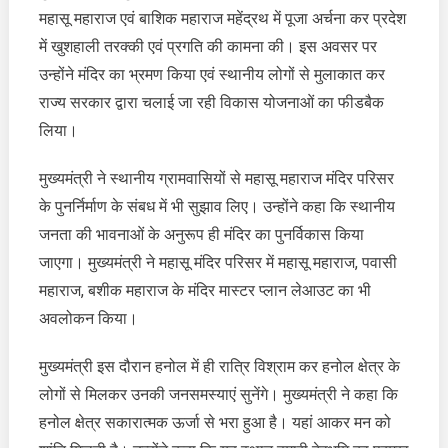
महासू महाराज एवं बाशिक महाराज महेंद्रथ में पूजा अर्चना कर प्रदेश
महासू
महाराज
में खुशहाली तरक्की एवं प्रगति की कामना की। इस अवसर पर
एवं
उन्होंने मंदिर का भ्रमण किया एवं स्थानीय लोगों से मुलाकात कर
बाशिक
राज्य सरकार द्वारा चलाई जा रही विकास योजनाओं का फीडबैक
महाराज
लिया।
महेंद्रथ
में
मुख्यमंत्री ने स्थानीय ग्रामवासियों से महासू महाराज मंदिर परिसर
पूजा
अर्चना
के पुनर्निर्माण के संबध में भी सुझाव लिए। उन्होंने कहा कि स्थानीय
कर
जनता की भावनाओं के अनुरूप ही मंदिर का पुनर्विकास किया
प्रदेश
जाएगा। मुख्यमंत्री ने महासू मंदिर परिसर में महासू महाराज, पवासी
में
महाराज, बशीक महाराज के मंदिर मास्टर प्लान लेआउट का भी
खुशहाली
अवलोकन किया।
तरक्की
एवं
प्रगति
मुख्यमंत्री इस दौरान हनोल में ही रात्रि विश्राम कर हनोल क्षेत्र के
की
लोगों से मिलकर उनकी जनसमस्याएं सुनेंगे। मुख्यमंत्री ने कहा कि
कामना
हनोल क्षेत्र सकारात्मक ऊर्जा से भरा हुआ है। यहां आकर मन को
की