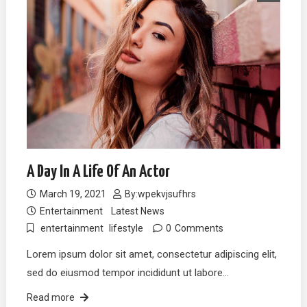
A Day In A Life Of An Actor
March 19, 2021
By:
wpekvjsufhrs
Entertainment
Latest News
entertainment
lifestyle
0
Comments
Lorem ipsum dolor sit amet, consectetur adipiscing elit,
sed do eiusmod tempor incididunt ut labore…
Read more