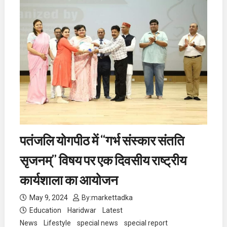
पतंजलि योगपीठ में “गर्भ संस्कार संतति
सृजनम्” विषय पर एक दिवसीय राष्ट्रीय
कार्यशाला का आयोजन
May 9, 2024
By:
markettadka
Education
Haridwar
Latest
News
Lifestyle
special news
special report