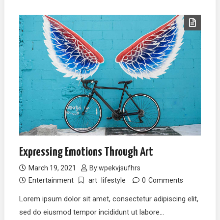
Expressing Emotions Through Art
March 19, 2021
By:
wpekvjsufhrs
Entertainment
art
lifestyle
0
Comments
Lorem ipsum dolor sit amet, consectetur adipiscing elit,
sed do eiusmod tempor incididunt ut labore…