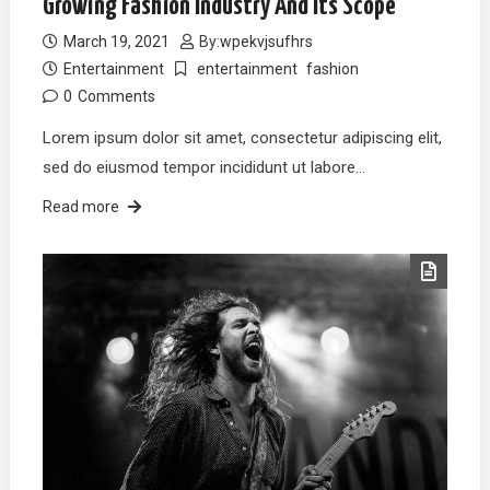
Growing Fashion Industry And Its Scope
March 19, 2021
By:
wpekvjsufhrs
Entertainment
entertainment
fashion
0
Comments
Lorem ipsum dolor sit amet, consectetur adipiscing elit,
sed do eiusmod tempor incididunt ut labore…
Read more