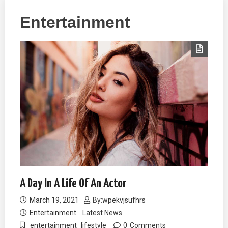
Entertainment
A Day In A Life Of An Actor
March 19, 2021
By:
wpekvjsufhrs
Entertainment
Latest News
entertainment
lifestyle
0
Comments