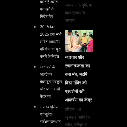
को हाई अलर्ट
संभावना के दृष्टिगत
पर रहने के
कल गुरुवार 6
निर्देश दिए
अगस्त…
30 सितंबर
2026 तक सभी
लंबित आवासीय
परियोजनाएं पूरी
करने के निर्देश
नवाचार और
रचनात्मकता का
भारी वर्षा के
बना मंच, महर्षि
अलर्ट पर
देहरादून में स्कूल
विद्या मंदिर की
और आंगनबाड़ी
प्रदर्शनी रही
केंद्र बंद
आकर्षण का केंद्र
राजस्व पुलिस
हरिद्वार, 19
एवं भूलेख
जुलाई। महर्षि विद्या
सर्वेक्षण संस्थान
मंदिर, हरिद्वार में