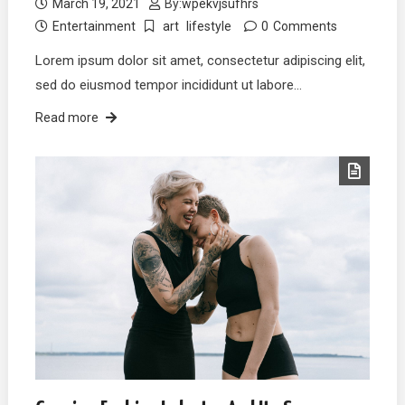
March 19, 2021
By:
wpekvjsufhrs
Entertainment
art
lifestyle
0
Comments
Lorem ipsum dolor sit amet, consectetur adipiscing elit,
sed do eiusmod tempor incididunt ut labore…
Read more