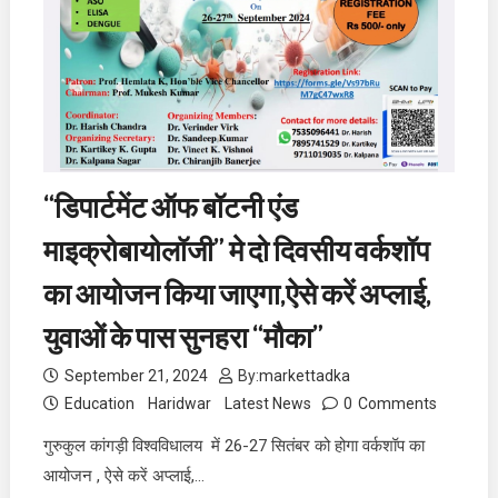
“डिपार्टमेंट ऑफ बॉटनी एंड
माइक्रोबायोलॉजी” मे दो दिवसीय वर्कशॉप
का आयोजन किया जाएगा,ऐसे करें अप्लाई,
युवाओं के पास सुनहरा “मौका”
September 21, 2024
By:
markettadka
Education
Haridwar
Latest News
0
Comments
गुरुकुल कांगड़ी विश्वविधालय में 26-27 सितंबर को होगा वर्कशॉप का
आयोजन , ऐसे करें अप्लाई,…