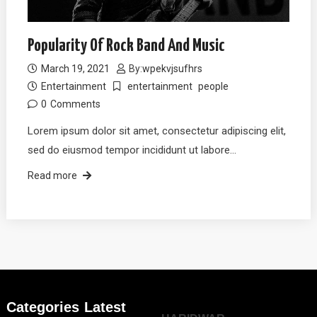
Popularity Of Rock Band And Music
March 19, 2021
By:
wpekvjsufhrs
Entertainment
entertainment
people
0
Comments
Lorem ipsum dolor sit amet, consectetur adipiscing elit,
sed do eiusmod tempor incididunt ut labore…
Read more
Categories
Latest