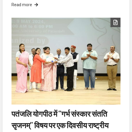
Read more
पतंजलि योगपीठ में “गर्भ संस्कार संतति
सृजनम्” विषय पर एक दिवसीय राष्ट्रीय