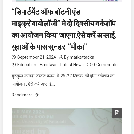
“डिपार्टमेंट ऑफ बॉटनी एंड
माइक्रोबायोलॉजी” मे दो दिवसीय वर्कशॉप
का आयोजन किया जाएगा,ऐसे करें अप्लाई,
युवाओं के पास सुनहरा “मौका”
September 21, 2024
By:
markettadka
Education
Haridwar
Latest News
0
Comments
गुरुकुल कांगड़ी विश्वविधालय में 26-27 सितंबर को होगा वर्कशॉप का
आयोजन , ऐसे करें अप्लाई,…
Read more