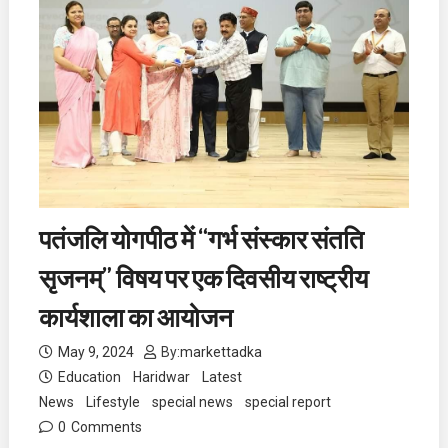
पतंजलि योगपीठ में “गर्भ संस्कार संतति
सृजनम्” विषय पर एक दिवसीय राष्ट्रीय
कार्यशाला का आयोजन
May 9, 2024
By:
markettadka
Education
Haridwar
Latest
News
Lifestyle
special news
special report
0
Comments