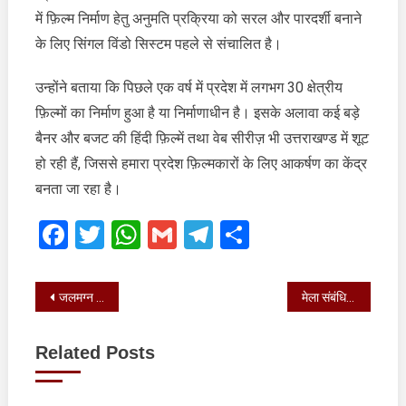
में फ़िल्म निर्माण हेतु अनुमति प्रक्रिया को सरल और पारदर्शी बनाने
के लिए सिंगल विंडो सिस्टम पहले से संचालित है।
उन्होंने बताया कि पिछले एक वर्ष में प्रदेश में लगभग 30 क्षेत्रीय
फ़िल्मों का निर्माण हुआ है या निर्माणाधीन है। इसके अलावा कई बड़े
बैनर और बजट की हिंदी फ़िल्में तथा वेब सीरीज़ भी उत्तराखण्ड में शूट
हो रही हैं, जिससे हमारा प्रदेश फ़िल्मकारों के लिए आकर्षण का केंद्र
बनता जा रहा है।
Facebook
Twitter
WhatsApp
Gmail
Telegram
Share
Post
जलमग्न हुए हिस्से को बहाल करने का कार्य निरंतर जारी
मेला संबंधित सभी कार्य विस्तारित क्षेत्र और मास्टर प्लान को ध्यान में रख कर किए जाएं
navigation
Related Posts