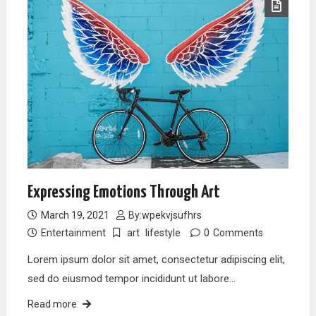
Expressing Emotions Through Art
March 19, 2021
By:
wpekvjsufhrs
Entertainment
art
lifestyle
0
Comments
Lorem ipsum dolor sit amet, consectetur adipiscing elit,
sed do eiusmod tempor incididunt ut labore…
Read more