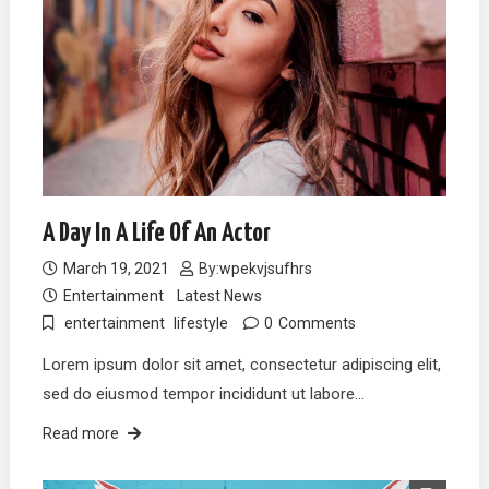
A Day In A Life Of An Actor
March 19, 2021
By:
wpekvjsufhrs
Entertainment
Latest News
entertainment
lifestyle
0
Comments
Lorem ipsum dolor sit amet, consectetur adipiscing elit,
sed do eiusmod tempor incididunt ut labore…
Read more