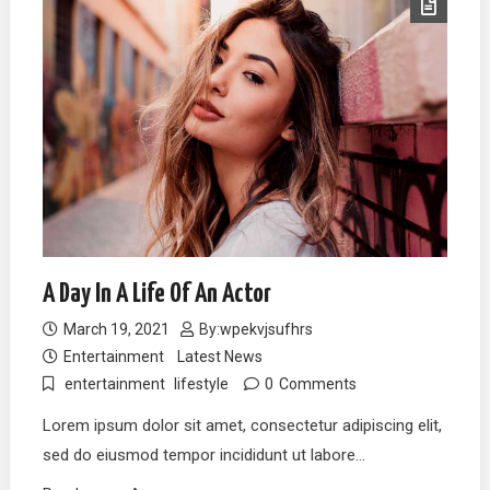
A Day In A Life Of An Actor
March 19, 2021
By:
wpekvjsufhrs
Entertainment
Latest News
entertainment
lifestyle
0
Comments
Lorem ipsum dolor sit amet, consectetur adipiscing elit,
sed do eiusmod tempor incididunt ut labore…