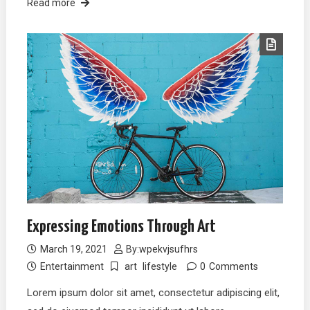
Read more
Expressing Emotions Through Art
March 19, 2021
By:
wpekvjsufhrs
Entertainment
art
lifestyle
0
Comments
Lorem ipsum dolor sit amet, consectetur adipiscing elit,