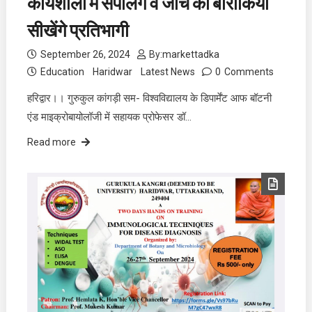
कार्यशाला में सैंपलिंग व जांच की बारीकिया
सीखेंगे प्रतिभागी
September 26, 2024
By:
markettadka
Education
Haridwar
Latest News
0
Comments
हरिद्वार।। गुरुकुल कांगड़ी सम- विश्वविद्यालय के डिपार्मेंट आफ बॉटनी
एंड माइक्रोबायोलॉजी में सहायक प्रोफेसर डॉ…
Read more