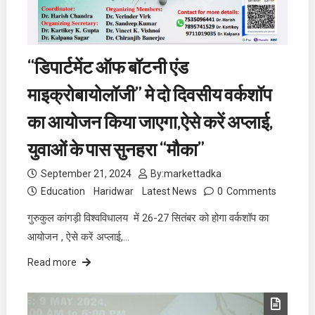
“डिपार्टमेंट ऑफ बॉटनी एंड
माइक्रोबायोलॉजी” मे दो दिवसीय वर्कशॉप
का आयोजन किया जाएगा,ऐसे करें अप्लाई,
युवाओं के पास सुनहरा “मौका”
September 21, 2024
By:
markettadka
Education
Haridwar
Latest News
0
Comments
गुरुकुल कांगड़ी विश्वविधालय में 26-27 सितंबर को होगा वर्कशॉप का
आयोजन , ऐसे करें अप्लाई,…
Read more