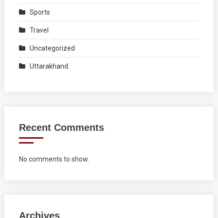
Sports
Travel
Uncategorized
Uttarakhand
Recent Comments
No comments to show.
Archives