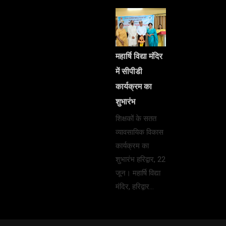
महार्षि विद्या मंदिर
में सीपीडी
कार्यक्रम का
शुभारंभ
शिक्षकों के सतत
व्यावसायिक विकास
कार्यक्रम का
शुभारंभ हरिद्वार, 22
जून। महार्षि विद्या
मंदिर, हरिद्वार…