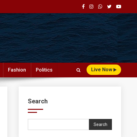
Live Now
Fashion
Politics
Search
Search