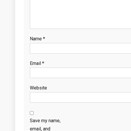
Name
*
Email
*
Website
Save my name,
email, and