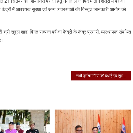
त 21 सितंबर को आयोजित परीक्षा हेतु नैनीताल जनपद में तीन क्षेत्रों में परीक्षा
ी केंद्रों में आवश्यक सुरक्षा एवं अन्य व्यवस्थाओं की विस्तृत जानकारी आयोग को
ी राहुल शाह, विगत सम्पन्न परीक्षा केंद्रों के केंद्र प्रभारी, व्यस्थापक संबंधित
हे।
सभी प्रतिभागीयो को बधाई एंव शुभकामनाये दी एंव विकास खण्डो से आये शिक्षक बंधुओ को सम्मानित किया