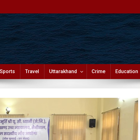
Sports
Travel
Uttarakhand
Crime
Education