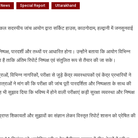
l News
Special Report
Uttarakhand
किट
ठित एकल सदस्यीय जांच आयोग द्वारा सर्किट हाउस, काठगोदाम, हल्द्वानी में जनसुनवाई
उस,
गोदाम,
वानी
 निष्पक्ष, पारदर्शी और तथ्यों पर आधारित होगा। उन्होंने बताया कि आयोग विभिन्न
सुनवाई
ताकि अंतिम रिपोर्ट निष्पक्ष एवं संतुलित रूप से तैयार की जा सके।
संवाद
 विभिन्न नागरिकों, परीक्षा से जुड़े केंद्र व्यवस्थापकों एवं केंद्र प्रभारियों ने
्यक्रम
ाओं ने मांग की कि परीक्षा की जांच पूरी पारदर्शिता और निष्पक्षता के साथ की
ोजित
ी सुझाव दिया कि भविष्य में होने वाली परीक्षाएं कड़ी सुरक्षा व्यवस्था और निष्पक्ष
या
राप्त शिकायतों और सुझावों का संज्ञान लेकर विस्तृत रिपोर्ट शासन को प्रेषित की