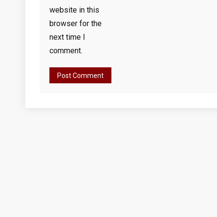
website in this
browser for the
next time I
comment.