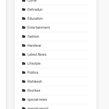
Crime
Dehradun
Education
Entertainment
fashion
Haridwar
Latest News
Lifestyle
Politics
Rishikesh
Roorkee
special news
special report