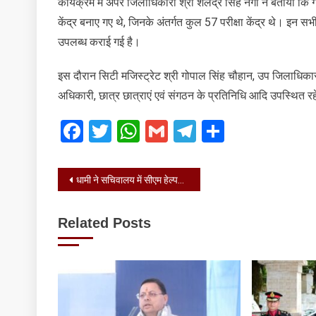
कार्यक्रम में अपर जिलाधिकारी श्री शैलेंद्र सिंह नेगी ने बताया कि ग
केंद्र बनाए गए थे, जिनके अंतर्गत कुल 57 परीक्षा केंद्र थे। इन सभ
उपलब्ध कराई गई है।
इस दौरान सिटी मजिस्ट्रेट श्री गोपाल सिंह चौहान, उप जिलाधिकारी श्र
अधिकारी, छात्र छात्राएं एवं संगठन के प्रतिनिधि आदि उपस्थित र
Facebook
Twitter
WhatsApp
Gmail
Telegram
Share
Post
धामी ने सचिवालय में सीएम हेल्पलाइन 1905 की समीक्षा बैठक की
navigation
Related Posts