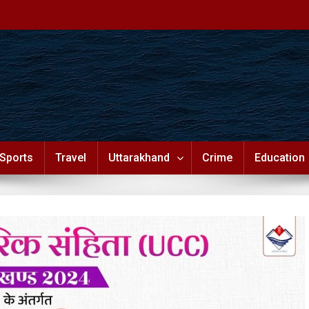
Sports
Travel
Uttarakhand
Crime
Education