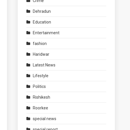
Crime
Dehradun
Education
Entertainment
fashion
Haridwar
Latest News
Lifestyle
Politics
Rishikesh
Roorkee
special news
special report