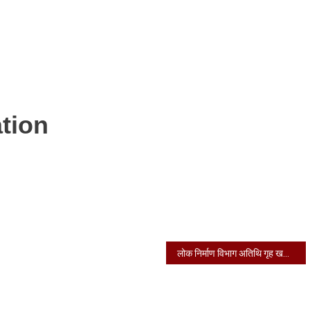
tion
लोक निर्माण विभाग अतिथि गृह खटीमा में क्षेत्र की जनता से मुलाकात की