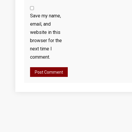
Save my name,
email, and
website in this
browser for the
next time I
comment.