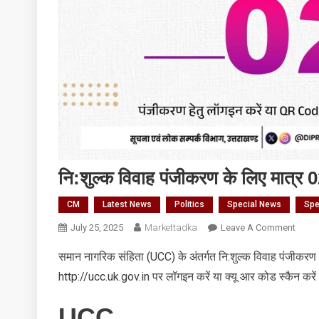
नि:शुल्क विवाह पंजीकरण के लिए मात्र 0
CM
Latest News
Politics
Special News
Spe
On
July 25, 2025
Markettadka
Leave A Comment
नि:शुल्
समान नागरिक संहिता (UCC) के अंतर्गत नि:शुल्क विवाह पंजीकरण
विवाह
http://ucc.uk.gov.in पर लॉगइन करें या क्यू आर कोड स्कैन करे
पंजीक
के
UCC
लिए