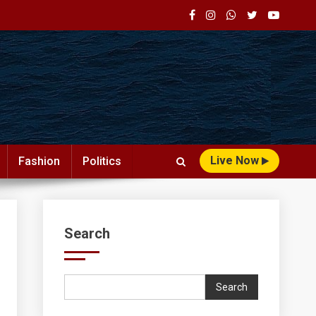
Live Now
Fashion
Politics
Search
Search