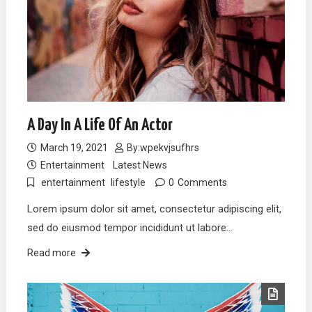
A Day In A Life Of An Actor
March 19, 2021
By:
wpekvjsufhrs
Entertainment
Latest News
entertainment
lifestyle
0
Comments
Lorem ipsum dolor sit amet, consectetur adipiscing elit,
sed do eiusmod tempor incididunt ut labore…
Read more