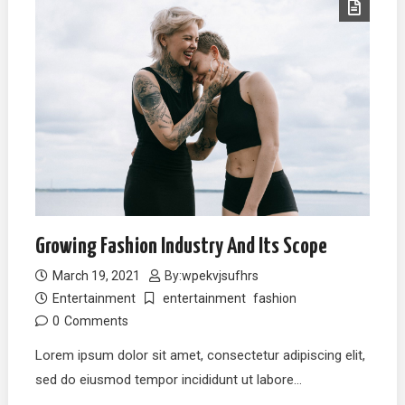
Growing Fashion Industry And Its Scope
March 19, 2021
By:
wpekvjsufhrs
Entertainment
entertainment
fashion
0
Comments
Lorem ipsum dolor sit amet, consectetur adipiscing elit,
sed do eiusmod tempor incididunt ut labore…