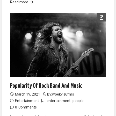
Read more
Popularity Of Rock Band And Music
March 19, 2021
By:
wpekvjsufhrs
Entertainment
entertainment
people
0
Comments