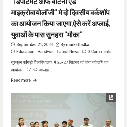
“डिपार्टमेंट ऑफ बॉटनी एंड
माइक्रोबायोलॉजी” मे दो दिवसीय वर्कशॉप
का आयोजन किया जाएगा,ऐसे करें अप्लाई,
युवाओं के पास सुनहरा “मौका”
September 21, 2024
By:
markettadka
Education
Haridwar
Latest News
0
Comments
गुरुकुल कांगड़ी विश्वविधालय में 26-27 सितंबर को होगा वर्कशॉप का
आयोजन , ऐसे करें अप्लाई,…
Read more