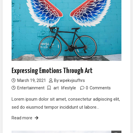
Expressing Emotions Through Art
March 19, 2021
By:
wpekvjsufhrs
Entertainment
art
lifestyle
0
Comments
Lorem ipsum dolor sit amet, consectetur adipiscing elit,
sed do eiusmod tempor incididunt ut labore…
Read more