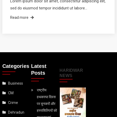
Lorem ipsum dolor sit amet, consectetur adipiscing elit,
sed do eiusmod tempor incididunt ut labore…
Read more
Categories
Latest
HARIDWAR
Posts
NEWS
Business
राष्ट्रीय
CM
हथकरघा दिवस
Crime
पर बुनकरों और
हस्तशिल्पियों को
Dehradun