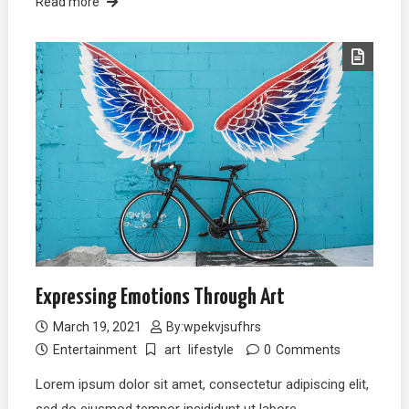
Read more
Expressing Emotions Through Art
March 19, 2021
By:
wpekvjsufhrs
Entertainment
art
lifestyle
0
Comments
Lorem ipsum dolor sit amet, consectetur adipiscing elit,