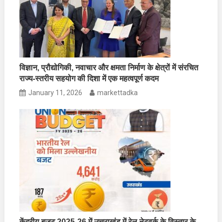
विज्ञान, प्रौद्योगिकी, नवाचार और क्षमता निर्माण के क्षेत्रों में संरचित
राज्य-स्तरीय सहयोग की दिशा में एक महत्वपूर्ण कदम
January 11, 2026
markettadka
केंद्रीय बजट 2025-26 में उत्तराखंड में रेल नेटवर्क के विस्तार के