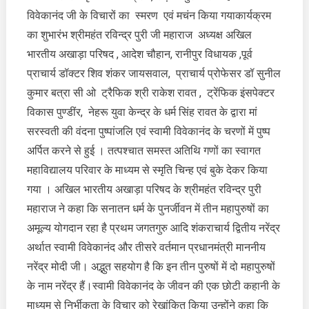
महापुरुषों
विवेकानंद जी के विचारों का स्मरण एवं मचंन किया गयाकार्यक्रम
का
अमूल्य
का शुभारंभ श्रीमहंत रविन्द्र पुरी जी महाराज अध्यक्ष अखिल
योगदान:
भारतीय अखाड़ा परिषद , आदेश चौहान, रानीपुर विधायक ,पूर्व
श्री
प्राचार्य डॉक्टर शिव शंकर जायसवाल, प्राचार्य प्रोफेसर डॉ सुनील
महंत
कुमार बत्रा सी ओ ट्रैफिक श्री राकेश रावत , ट्रेंफिक इंसपेक्टर
रविंद्र
विकास पुण्डींर, नेहरू युवा केन्द्र के धर्म सिंह रावत के द्वारा मां
पुरी
महाराज
सरस्वती की वंदना पुष्पांजलि एवं स्वामी विवेकानंद के चरणों में पुष्प
अर्पित करने से हुई । तत्पश्चात समस्त अतिथि गणों का स्वागत
महाविद्यालय परिवार के माध्यम से स्मृति चिन्ह एवं बुके देकर किया
गया । अखिल भारतीय अखाड़ा परिषद के श्रीमहंत रविन्द्र पुरी
महाराज ने कहा कि सनातन धर्म के पुनर्जीवन में तीन महापुरुषों का
अमूल्य योगदान रहा है प्रथम जगतगुरु आदि शंकराचार्य द्वितीय नरेंद्र
अर्थात स्वामी विवेकानंद और तीसरे वर्तमान प्रधानमंत्री माननीय
नरेंद्र मोदी जी। अद्भुत सहयोग है कि इन तीन पुरुषों में दो महापुरुषों
के नाम नरेंद्र हैं।स्वामी विवेकानंद के जीवन की एक छोटी कहानी के
माध्यम से निर्भीकता के विचार को रेखांकित किया उन्होंने कहा कि