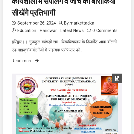
कार्यशाला में सैंपलिंग व जांच की बारीकिया
सीखेंगे प्रतिभागी
September 26, 2024
By:
markettadka
Education
Haridwar
Latest News
0
Comments
हरिद्वार।। गुरुकुल कांगड़ी सम- विश्वविद्यालय के डिपार्मेंट आफ बॉटनी
एंड माइक्रोबायोलॉजी में सहायक प्रोफेसर डॉ…
Read more