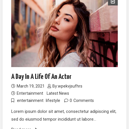
A Day In A Life Of An Actor
March 19, 2021
By:
wpekvjsufhrs
Entertainment
Latest News
entertainment
lifestyle
0
Comments
Lorem ipsum dolor sit amet, consectetur adipiscing elit,
sed do eiusmod tempor incididunt ut labore…