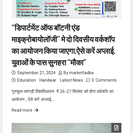
“डिपार्टमेंट ऑफ बॉटनी एंड
माइक्रोबायोलॉजी” मे दो दिवसीय वर्कशॉप
का आयोजन किया जाएगा,ऐसे करें अप्लाई,
युवाओं के पास सुनहरा “मौका”
September 21, 2024
By:
markettadka
Education
Haridwar
Latest News
0
Comments
गुरुकुल कांगड़ी विश्वविधालय में 26-27 सितंबर को होगा वर्कशॉप का
आयोजन , ऐसे करें अप्लाई,…
Read more