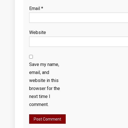
Email
*
Website
Save my name,
email, and
website in this
browser for the
next time I
comment.