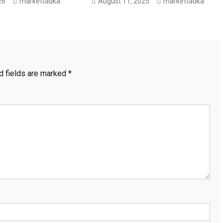
26
markettadka
August 11, 2025
markettadka
d fields are marked
*