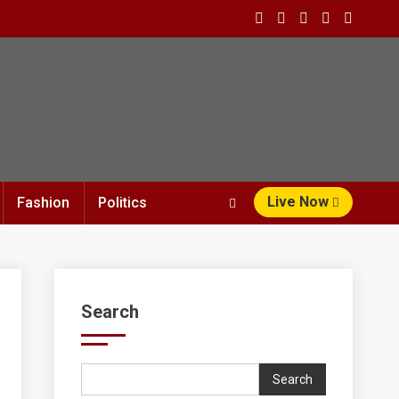
Live Now
Fashion
Politics
Search
Search