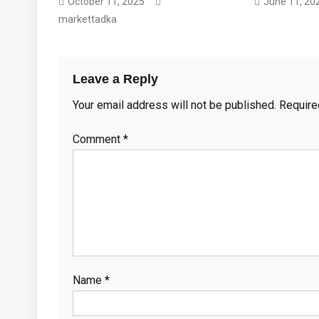
October 11, 2025
June 11, 20
markettadka
Leave a Reply
Your email address will not be published.
Require
Comment
*
Name
*