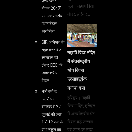
उत्तराखण्ड
जून। महार्षि विद्या
विजन 2047’
मंदिर, हरिद्वार…
पर उच्चस्तरीय
मंथन बैठक
आयोजित
SIR अभियान के
तहत दस्तावेज
महार्षि विद्या मंदिर
सत्यापन को
में अंतर्राष्ट्रीय
लेकर CEO की
योग दिवस
उच्चस्तरीय
उत्साहपूर्वक
बैठक
मनाया गया
भारी वर्षा के
हरिद्वार। महार्षि
अलर्ट पर
विद्या मंदिर, हरिद्वार
बागेश्वर में 27
में अंतर्राष्ट्रीय योग
जुलाई को कक्षा
दिवस बड़े उत्साह
1 से 12 तक के
एवं उमंग के साथ…
सभी स्कूल बंद