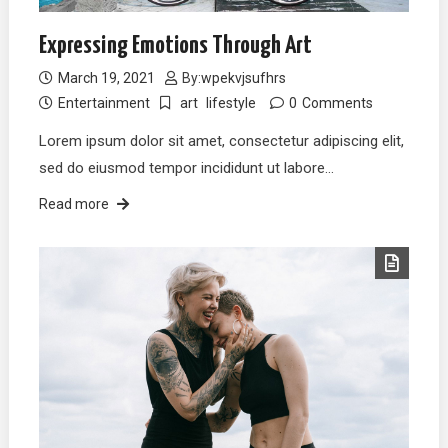
Expressing Emotions Through Art
March 19, 2021
By:
wpekvjsufhrs
Entertainment
art
lifestyle
0
Comments
Lorem ipsum dolor sit amet, consectetur adipiscing elit,
sed do eiusmod tempor incididunt ut labore…
Read more