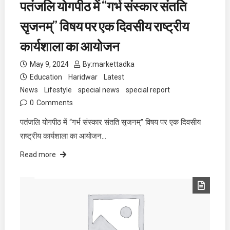
पतंजलि योगपीठ में “गर्भ संस्कार संतति
सृजनम्” विषय पर एक दिवसीय राष्ट्रीय
कार्यशाला का आयोजन
May 9, 2024
By:
markettadka
Education
Haridwar
Latest
News
Lifestyle
special news
special report
0
Comments
पतंजलि योगपीठ में “गर्भ संस्कार संतति सृजनम्” विषय पर एक दिवसीय
राष्ट्रीय कार्यशाला का आयोजन…
Read more