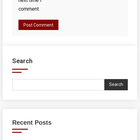
next time I
comment.
Search
Search
Recent Posts