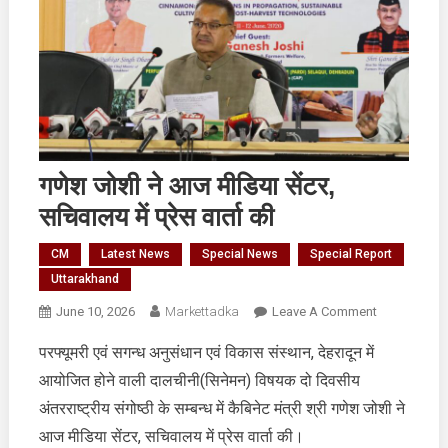
गणेश जोशी ने आज मीडिया सेंटर,
सचिवालय में प्रेस वार्ता की
CM
Latest News
Special News
Special Report
Uttarakhand
On
June 10, 2026
Markettadka
Leave A Comment
गणेश
परफ्यूमरी एवं सगन्ध अनुसंधान एवं विकास संस्थान, देहरादून में
जोशी
आयोजित होने वाली दालचीनी(सिनेमन) विषयक दो दिवसीय
ने
आज
अंतरराष्ट्रीय संगोष्ठी के सम्बन्ध में कैबिनेट मंत्री श्री गणेश जोशी ने
मीडिया
आज मीडिया सेंटर, सचिवालय में प्रेस वार्ता की।