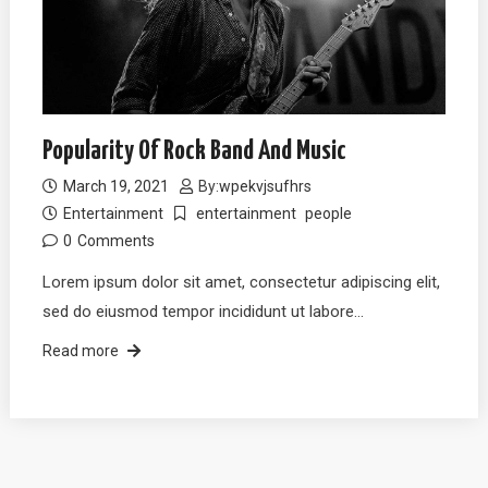
Popularity Of Rock Band And Music
March 19, 2021
By:
wpekvjsufhrs
Entertainment
entertainment
people
0
Comments
Lorem ipsum dolor sit amet, consectetur adipiscing elit,
sed do eiusmod tempor incididunt ut labore…
Read more