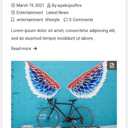
March 19, 2021
By:
wpekvjsufhrs
Entertainment
Latest News
entertainment
lifestyle
0
Comments
Lorem ipsum dolor sit amet, consectetur adipiscing elit,
sed do eiusmod tempor incididunt ut labore…
Read more