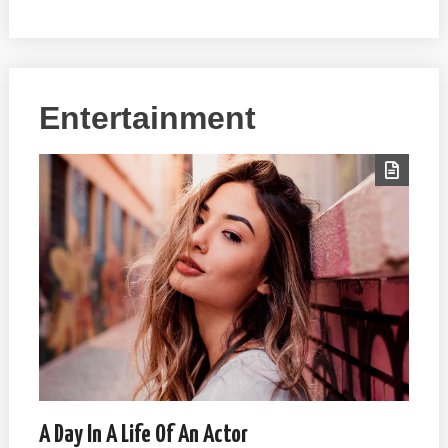
Entertainment
A Day In A Life Of An Actor