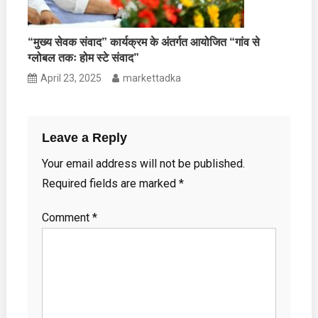
“मुख्य सेवक संवाद” कार्यक्रम के अंतर्गत आयोजित “गांव से
ग्लोबल तकः होम स्टे संवाद”
April 23, 2025
markettadka
Leave a Reply
Your email address will not be published.
Required fields are marked
*
Comment
*