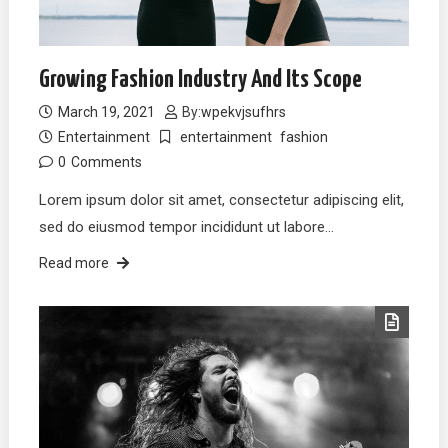
Growing Fashion Industry And Its Scope
March 19, 2021
By:
wpekvjsufhrs
Entertainment
entertainment
fashion
0
Comments
Lorem ipsum dolor sit amet, consectetur adipiscing elit,
sed do eiusmod tempor incididunt ut labore…
Read more