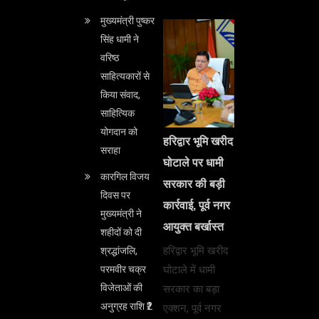
मुख्यमंत्री पुष्कर
सिंह धामी ने
वरिष्ठ
साहित्यकारों से
किया संवाद,
साहित्यिक
योगदान को
हरिद्वार भूमि खरीद
सराहा
घोटाले पर धामी
कारगिल विजय
सरकार की बड़ी
दिवस पर
कार्रवाई, पूर्व नगर
मुख्यमंत्री ने
आयुक्त बर्खास्त
शहीदों को दी
हरिद्वार भूमि खरीद
श्रद्धांजलि,
घोटाले में धामी
परमवीर चक्र
विजेताओं की
सरकार का बड़ा
अनुग्रह राशि ₹2
एक्शन, पूर्व नगर