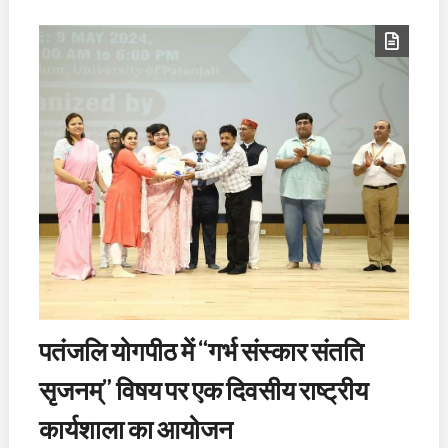
पतंजलि योगपीठ में “गर्भ संस्कार संतति
सृजनम्” विषय पर एक दिवसीय राष्ट्रीय
कार्यशाला का आयोजन