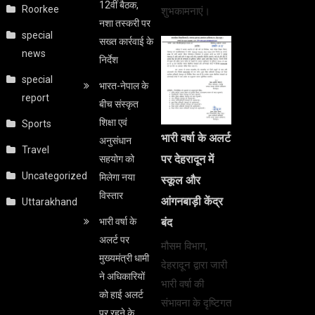
12वीं बैठक,
Roorkee
शुभकामनाएं।
नशा तस्करी पर
special
सख्त कार्रवाई के
news
निर्देश
special
भारत-नेपाल के
report
बीच संस्कृत
शिक्षा एवं
Sports
भारी वर्षा के अलर्ट
अनुसंधान
Travel
पर देहरादून में
सहयोग को
Uncategorized
मिलेगा नया
स्कूल और
विस्तार
आंगनबाड़ी केंद्र
Uttarakhand
भारी वर्षा के
बंद
अलर्ट पर
मौसम विभाग,
मुख्यमंत्री धामी
देहरादून द्वारा जारी
ने अधिकारियों
भारी वर्षा की
को हाई अलर्ट
संभावना के दृष्टिगत
पर रहने के