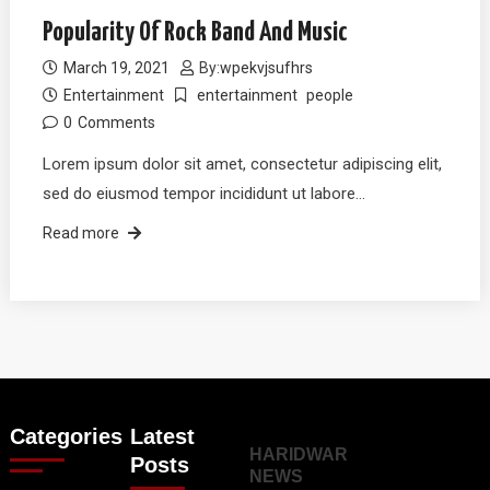
Popularity Of Rock Band And Music
March 19, 2021
By:
wpekvjsufhrs
Entertainment
entertainment
people
0
Comments
Lorem ipsum dolor sit amet, consectetur adipiscing elit,
sed do eiusmod tempor incididunt ut labore…
Read more
Categories
Latest
HARIDWAR
Posts
NEWS