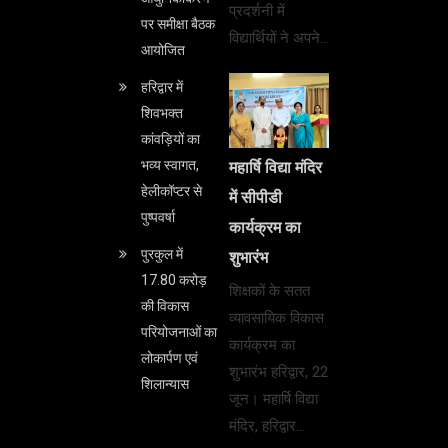
प्रदर्शनी में
पर समीक्षा बैठक
विद्यार्थियों ने अपने…
आयोजित
हरिद्वार में
शिवभक्त
कांवड़ियों का
भव्य स्वागत,
महार्षि विद्या मंदिर
हेलीकॉप्टर से
में सीपीडी
पुष्पवर्षा
कार्यक्रम का
पुरकुल में
शुभारंभ
17.80 करोड़
शिक्षकों के सतत
की विकास
व्यावसायिक विकास
परियोजनाओं का
कार्यक्रम का
लोकार्पण एवं
शुभारंभ हरिद्वार, 22
शिलान्यास
जून। महार्षि विद्या
मंदिर, हरिद्वार…