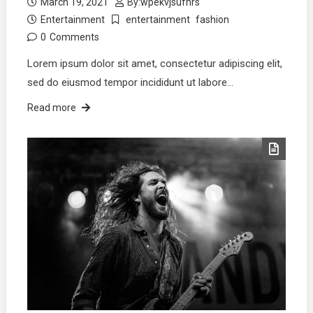
March 19, 2021
By:
wpekvjsufhrs
Entertainment
entertainment
fashion
0
Comments
Lorem ipsum dolor sit amet, consectetur adipiscing elit,
sed do eiusmod tempor incididunt ut labore…
Read more