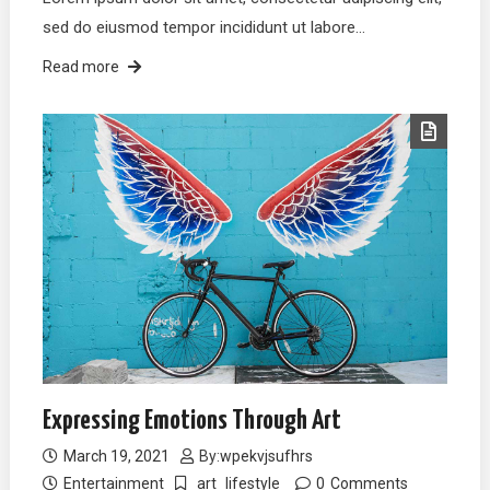
sed do eiusmod tempor incididunt ut labore…
Read more
Expressing Emotions Through Art
March 19, 2021
By:
wpekvjsufhrs
Entertainment
art
lifestyle
0
Comments