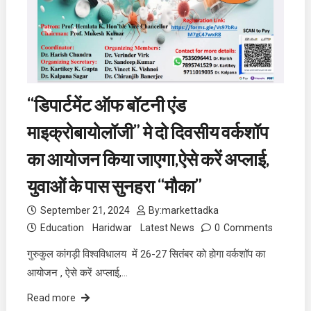
“डिपार्टमेंट ऑफ बॉटनी एंड
माइक्रोबायोलॉजी” मे दो दिवसीय वर्कशॉप
का आयोजन किया जाएगा,ऐसे करें अप्लाई,
युवाओं के पास सुनहरा “मौका”
September 21, 2024
By:
markettadka
Education
Haridwar
Latest News
0
Comments
गुरुकुल कांगड़ी विश्वविधालय में 26-27 सितंबर को होगा वर्कशॉप का
आयोजन , ऐसे करें अप्लाई,…
Read more