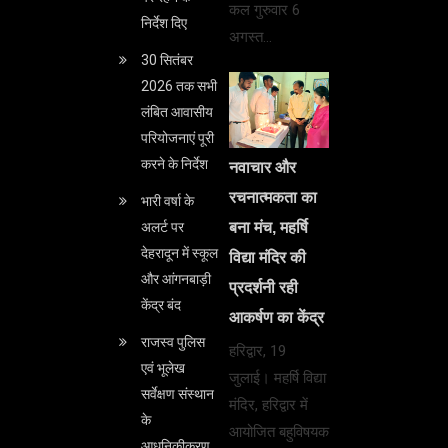
कल गुरुवार 6
निर्देश दिए
अगस्त…
30 सितंबर
2026 तक सभी
लंबित आवासीय
परियोजनाएं पूरी
करने के निर्देश
नवाचार और
रचनात्मकता का
भारी वर्षा के
बना मंच, महर्षि
अलर्ट पर
देहरादून में स्कूल
विद्या मंदिर की
और आंगनबाड़ी
प्रदर्शनी रही
केंद्र बंद
आकर्षण का केंद्र
राजस्व पुलिस
हरिद्वार, 19
एवं भूलेख
जुलाई। महर्षि विद्या
सर्वेक्षण संस्थान
मंदिर, हरिद्वार में
के
आयोजित बहुविषयक
आधुनिकीकरण