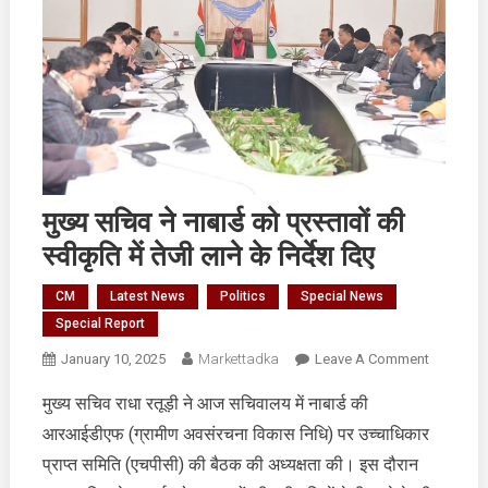
मुख्य सचिव ने नाबार्ड को प्रस्तावों की
स्वीकृति में तेजी लाने के निर्देश दिए
CM
Latest News
Politics
Special News
Special Report
On
January 10, 2025
Markettadka
Leave A Comment
मुख्य
मुख्य सचिव राधा रतूड़ी ने आज सचिवालय में नाबार्ड की
सचिव
आरआईडीएफ (ग्रामीण अवसंरचना विकास निधि) पर उच्चाधिकार
ने
नाबार्ड
प्राप्त समिति (एचपीसी) की बैठक की अध्यक्षता की। इस दौरान
को