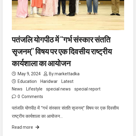
पतंजलि योगपीठ में “गर्भ संस्कार संतति
सृजनम्” विषय पर एक दिवसीय राष्ट्रीय
कार्यशाला का आयोजन
May 9, 2024
By:
markettadka
Education
Haridwar
Latest
News
Lifestyle
special news
special report
0
Comments
पतंजलि योगपीठ में “गर्भ संस्कार संतति सृजनम्” विषय पर एक दिवसीय
राष्ट्रीय कार्यशाला का आयोजन…
Read more