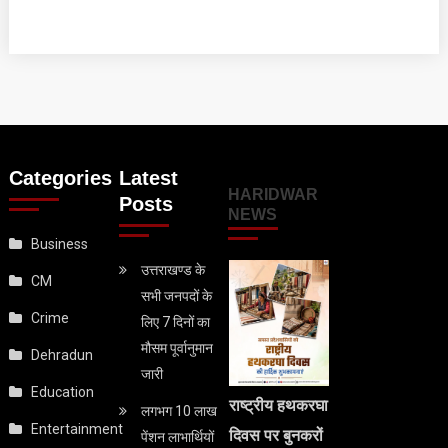
Categories
Latest
HARIDWAR
Posts
NEWS
Business
उत्तराखण्ड के
CM
सभी जनपदों के
Crime
लिए 7 दिनों का
मौसम पूर्वानुमान
Dehradun
जारी
Education
राष्ट्रीय हथकरघा
लगभग 10 लाख
Entertainment
दिवस पर बुनकरों
पेंशन लाभार्थियों