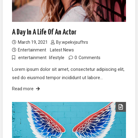
A Day In A Life Of An Actor
March 19, 2021
By:
wpekvjsufhrs
Entertainment
Latest News
entertainment
lifestyle
0
Comments
Lorem ipsum dolor sit amet, consectetur adipiscing elit,
sed do eiusmod tempor incididunt ut labore…
Read more