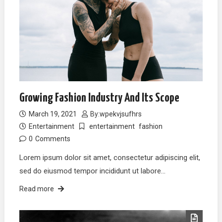
Growing Fashion Industry And Its Scope
March 19, 2021
By:
wpekvjsufhrs
Entertainment
entertainment
fashion
0
Comments
Lorem ipsum dolor sit amet, consectetur adipiscing elit,
sed do eiusmod tempor incididunt ut labore…
Read more