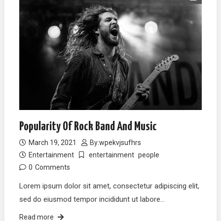
Popularity Of Rock Band And Music
March 19, 2021
By:
wpekvjsufhrs
Entertainment
entertainment
people
0
Comments
Lorem ipsum dolor sit amet, consectetur adipiscing elit,
sed do eiusmod tempor incididunt ut labore…
Read more