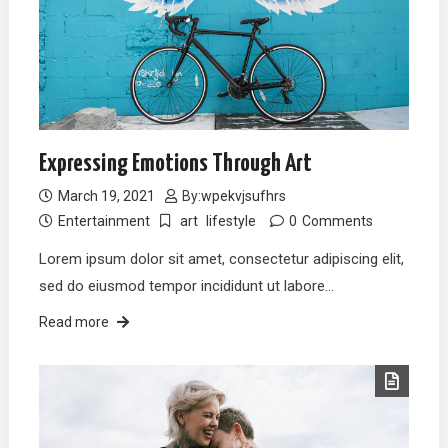
Expressing Emotions Through Art
March 19, 2021
By:
wpekvjsufhrs
Entertainment
art
lifestyle
0
Comments
Lorem ipsum dolor sit amet, consectetur adipiscing elit,
sed do eiusmod tempor incididunt ut labore…
Read more