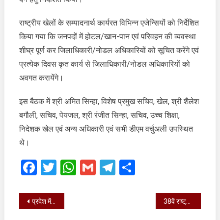
की
सुरक्षा
राष्ट्रीय खेलों के सम्पादनार्थ कार्यरत विभिन्न एजेन्सियों को निर्देशित
किया गया कि जनपदों में होटल/खान-पान एवं परिवहन की व्यवस्था
शीघ्र पूर्ण कर जिलाधिकारी/नोडल अधिकारियों को सूचित करेंगे एवं
प्रत्येक दिवस कृत कार्य से जिलाधिकारी/नोडल अधिकारियों को
अवगत करायेंगे।
इस बैठक में श्री अमित सिन्हा, विशेष प्रमुख सचिव, खेल, श्री शैलेश
बगौली, सचिव, पेयजल, श्री रंजीत सिन्हा, सचिव, उच्च शिक्षा,
निदेशक खेल एवं अन्य अधिकारी एवं सभी डीएम वर्चुअली उपस्थित
थे।
Facebook
Twitter
WhatsApp
Gmail
Telegram
Share
Post
प्रदेश में भूतापीय ऊर्जा के अन्वेषण और विकास के संबंध में समझौता संपन्न हुआ
38वें राष्ट्रीय खेलों के आयोजन से उत्तराखण्ड खेल विकास का नया अध्याय लिखा जा रहा है