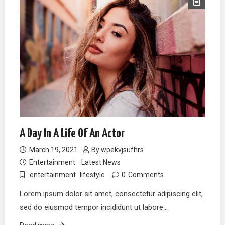
A Day In A Life Of An Actor
March 19, 2021
By:
wpekvjsufhrs
Entertainment
Latest News
entertainment
lifestyle
0
Comments
Lorem ipsum dolor sit amet, consectetur adipiscing elit,
sed do eiusmod tempor incididunt ut labore…