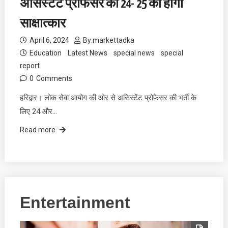
असिस्टेंट प्रोफेसर का 24- 25 को होगा
साक्षात्कार
April 6, 2024
By:
markettadka
Education
Latest News
special news
special
report
0
Comments
हरिद्वार। लोक सेवा आयोग की ओर से असिस्टेंट प्रोफेसर की भर्ती के
लिए 24 और…
Read more
Entertainment