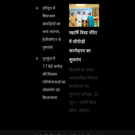
हरिद्वार में
शिवभक्त
कांवड़ियों का
भव्य स्वागत,
महार्षि विद्या मंदिर
हेलीकॉप्टर से
में सीपीडी
पुष्पवर्षा
कार्यक्रम का
पुरकुल में
शुभारंभ
17.80 करोड़
शिक्षकों के सतत
की विकास
व्यावसायिक विकास
परियोजनाओं का
कार्यक्रम का
लोकार्पण एवं
शुभारंभ हरिद्वार, 22
शिलान्यास
जून। महार्षि विद्या
मंदिर, हरिद्वार…