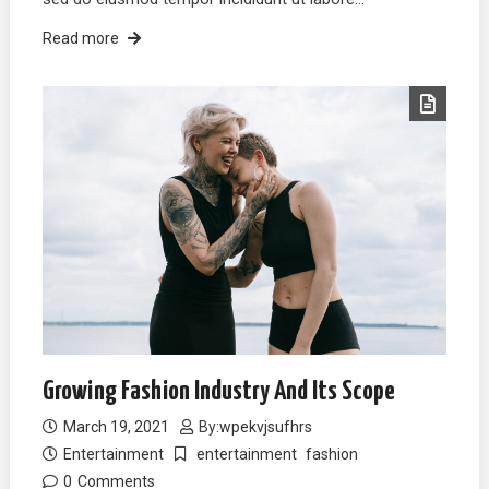
Read more
Growing Fashion Industry And Its Scope
March 19, 2021
By:
wpekvjsufhrs
Entertainment
entertainment
fashion
0
Comments