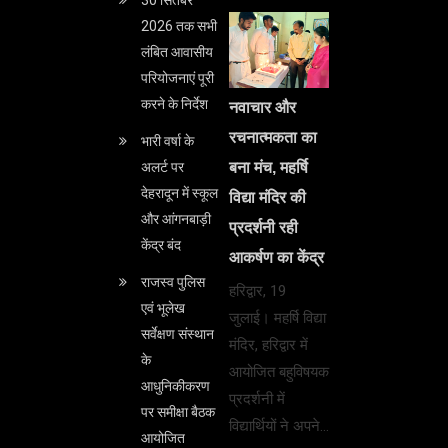
30 सितंबर
2026 तक सभी
लंबित आवासीय
परियोजनाएं पूरी
करने के निर्देश
नवाचार और
रचनात्मकता का
भारी वर्षा के
बना मंच, महर्षि
अलर्ट पर
देहरादून में स्कूल
विद्या मंदिर की
और आंगनबाड़ी
प्रदर्शनी रही
केंद्र बंद
आकर्षण का केंद्र
राजस्व पुलिस
हरिद्वार, 19
एवं भूलेख
जुलाई। महर्षि विद्या
सर्वेक्षण संस्थान
मंदिर, हरिद्वार में
के
आयोजित बहुविषयक
आधुनिकीकरण
प्रदर्शनी में
पर समीक्षा बैठक
विद्यार्थियों ने अपने…
आयोजित