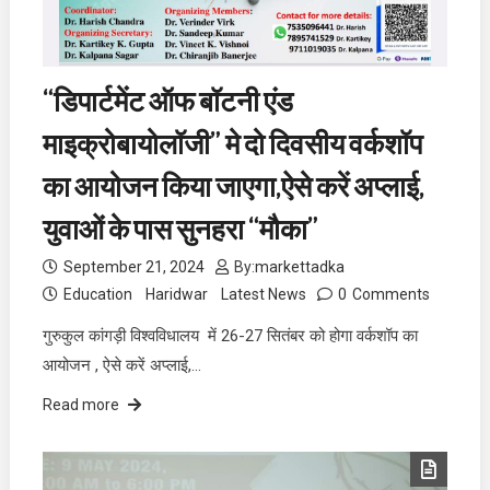
“डिपार्टमेंट ऑफ बॉटनी एंड
माइक्रोबायोलॉजी” मे दो दिवसीय वर्कशॉप
का आयोजन किया जाएगा,ऐसे करें अप्लाई,
युवाओं के पास सुनहरा “मौका”
September 21, 2024
By:
markettadka
Education
Haridwar
Latest News
0
Comments
गुरुकुल कांगड़ी विश्वविधालय में 26-27 सितंबर को होगा वर्कशॉप का
आयोजन , ऐसे करें अप्लाई,…
Read more