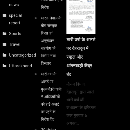
news
निर्देश
special
भारत-नेपाल के
report
बीच संस्कृत
शिक्षा एवं
Sports
भारी वर्षा के अलर्ट
अनुसंधान
Travel
पर देहरादून में
सहयोग को
Uncategorized
मिलेगा नया
स्कूल और
विस्तार
आंगनबाड़ी केंद्र
Uttarakhand
भारी वर्षा के
बंद
अलर्ट पर
मौसम विभाग,
मुख्यमंत्री धामी
देहरादून द्वारा जारी
ने अधिकारियों
भारी वर्षा की
को हाई अलर्ट
संभावना के दृष्टिगत
पर रहने के
कल गुरुवार 6
निर्देश दिए
अगस्त…