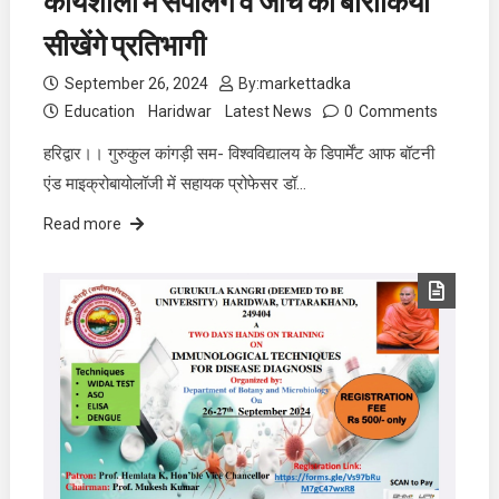
कार्यशाला में सैंपलिंग व जांच की बारीकिया
सीखेंगे प्रतिभागी
September 26, 2024
By:
markettadka
Education
Haridwar
Latest News
0
Comments
हरिद्वार।। गुरुकुल कांगड़ी सम- विश्वविद्यालय के डिपार्मेंट आफ बॉटनी
एंड माइक्रोबायोलॉजी में सहायक प्रोफेसर डॉ…
Read more