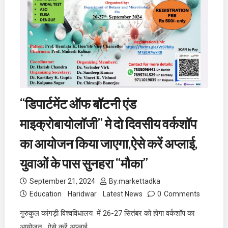
“डिपार्टमेंट ऑफ बॉटनी एंड
माइक्रोबायोलॉजी” मे दो दिवसीय वर्कशॉप
का आयोजन किया जाएगा,ऐसे करें अप्लाई,
युवाओं के पास सुनहरा “मौका”
September 21, 2024
By:
markettadka
Education
Haridwar
Latest News
0
Comments
गुरुकुल कांगड़ी विश्वविधालय में 26-27 सितंबर को होगा वर्कशॉप का
आयोजन , ऐसे करें अप्लाई,…