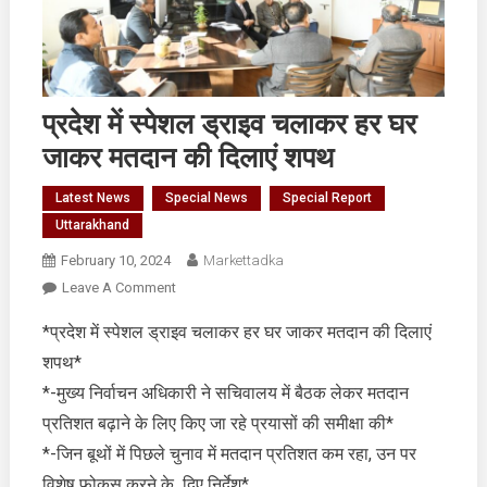
प्रदेश में स्पेशल ड्राइव चलाकर हर घर
जाकर मतदान की दिलाएं शपथ
Latest News
Special News
Special Report
Uttarakhand
February 10, 2024
Markettadka
On
Leave A Comment
प्रदेश
*प्रदेश में स्पेशल ड्राइव चलाकर हर घर जाकर मतदान की दिलाएं
में
शपथ*
स्पेशल
ड्राइव
*-मुख्य निर्वाचन अधिकारी ने सचिवालय में बैठक लेकर मतदान
चलाकर
प्रतिशत बढ़ाने के लिए किए जा रहे प्रयासों की समीक्षा की*
हर
*-जिन बूथों में पिछले चुनाव में मतदान प्रतिशत कम रहा, उन पर
घर
विशेष फोकस करने के दिए निर्देश*
जाकर