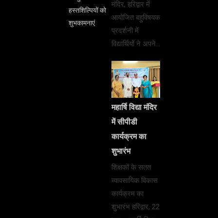
मंदिर, हरिद्वार में
हस्तशिल्पियों को
आयोजित बहुविषयक
शुभकामनाएं
प्रदर्शनी में
विद्यार्थियों ने अपने…
महार्षि विद्या मंदिर
में सीपीडी
कार्यक्रम का
शुभारंभ
शिक्षकों के सतत
व्यावसायिक विकास
कार्यक्रम का
शुभारंभ हरिद्वार, 22