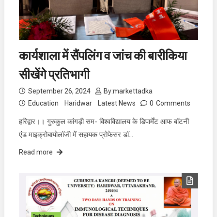
कार्यशाला में सैंपलिंग व जांच की बारीकिया
सीखेंगे प्रतिभागी
September 26, 2024
By:
markettadka
Education
Haridwar
Latest News
0
Comments
हरिद्वार।। गुरुकुल कांगड़ी सम- विश्वविद्यालय के डिपार्मेंट आफ बॉटनी
एंड माइक्रोबायोलॉजी में सहायक प्रोफेसर डॉ…
Read more