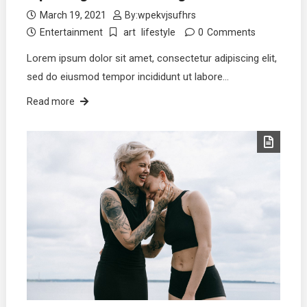
March 19, 2021
By:
wpekvjsufhrs
Entertainment
art
lifestyle
0
Comments
Lorem ipsum dolor sit amet, consectetur adipiscing elit,
sed do eiusmod tempor incididunt ut labore…
Read more