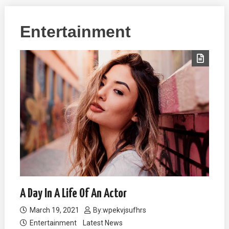
Entertainment
A Day In A Life Of An Actor
March 19, 2021
By:
wpekvjsufhrs
Entertainment
Latest News