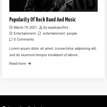
Popularity Of Rock Band And Music
March 19, 2021
By:
wpekvjsufhrs
Entertainment
entertainment
people
0
Comments
Lorem ipsum dolor sit amet, consectetur adipiscing elit,
sed do eiusmod tempor incididunt ut labore…
Read more