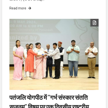
Read more
पतंजलि योगपीठ में “गर्भ संस्कार संतति
सृजनम्” विषय पर एक दिवसीय राष्ट्रीय