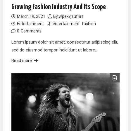
Growing Fashion Industry And Its Scope
March 19, 2021
By:
wpekvjsufhrs
Entertainment
entertainment
fashion
0
Comments
Lorem ipsum dolor sit amet, consectetur adipiscing elit,
sed do eiusmod tempor incididunt ut labore…
Read more