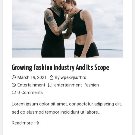
Growing Fashion Industry And Its Scope
March 19, 2021
By:
wpekvjsufhrs
Entertainment
entertainment
fashion
0
Comments
Lorem ipsum dolor sit amet, consectetur adipiscing elit,
sed do eiusmod tempor incididunt ut labore…
Read more