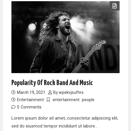
Popularity Of Rock Band And Music
March 19, 2021
By:
wpekvjsufhrs
Entertainment
entertainment
people
0
Comments
Lorem ipsum dolor sit amet, consectetur adipiscing elit,
sed do eiusmod tempor incididunt ut labore…