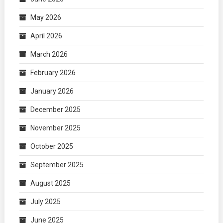
May 2026
April 2026
March 2026
February 2026
January 2026
December 2025
November 2025
October 2025
September 2025
August 2025
July 2025
June 2025