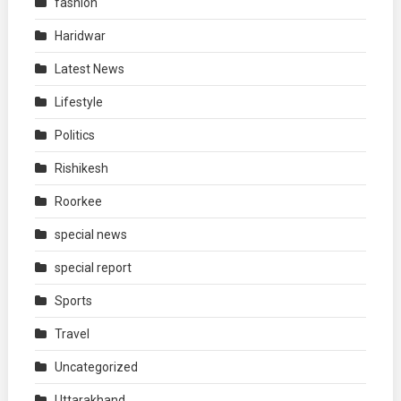
fashion
Haridwar
Latest News
Lifestyle
Politics
Rishikesh
Roorkee
special news
special report
Sports
Travel
Uncategorized
Uttarakhand