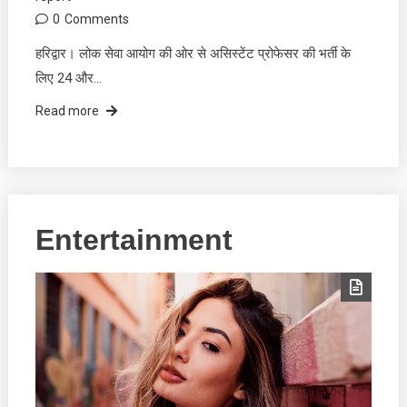
0
Comments
हरिद्वार। लोक सेवा आयोग की ओर से असिस्टेंट प्रोफेसर की भर्ती के
लिए 24 और…
Read more
Entertainment