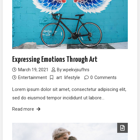
Expressing Emotions Through Art
March 19, 2021
By:
wpekvjsufhrs
Entertainment
art
lifestyle
0
Comments
Lorem ipsum dolor sit amet, consectetur adipiscing elit,
sed do eiusmod tempor incididunt ut labore…
Read more