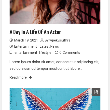
A Day In A Life Of An Actor
March 19, 2021
By:
wpekvjsufhrs
Entertainment
Latest News
entertainment
lifestyle
0
Comments
Lorem ipsum dolor sit amet, consectetur adipiscing elit,
sed do eiusmod tempor incididunt ut labore…
Read more