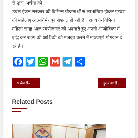
से पूजा-अर्चना की।
डबल इंजन सरकार की विभिन्न योजनाओं से लाभान्वित होकर प्रदेश
की महिलाएं आत्मनिर्भर एवं सशक्त हो रही हैं। राज्य के विभिन्न
महिला समूह आज स्वरोजगार को अपनाते हुए अपनी आजीविका में
वृद्धि कर राज्य की आर्थिकी को मजबूत करने में महत्वपूर्ण योगदान दे
रहे हैं।
Facebook
Twitter
WhatsApp
Gmail
Telegram
Share
Post
केंद्रीय सड़क एवं परिवहन मंत्री नितिन गडकरी और मुख्यमंत्री पुष्कर सिंह धामी ने हरिद्वार में 4,750 करोड़ रुपये की 30 राष्ट्रीय राजमार्ग परियोजनाओं का किया उद्घाटन और शिलान्यास
मुख्यमंत्री के गौचर में आयोजित रोड शो में उमड़ा जनसमूह
navigation
Related Posts