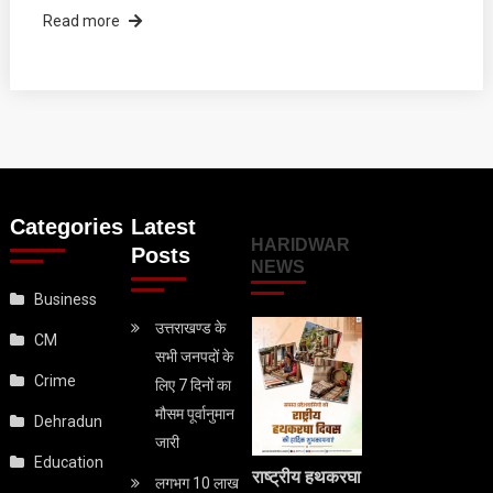
Read more
Categories
Latest
HARIDWAR
Posts
NEWS
Business
उत्तराखण्ड के
CM
सभी जनपदों के
Crime
लिए 7 दिनों का
मौसम पूर्वानुमान
Dehradun
जारी
Education
राष्ट्रीय हथकरघा
लगभग 10 लाख