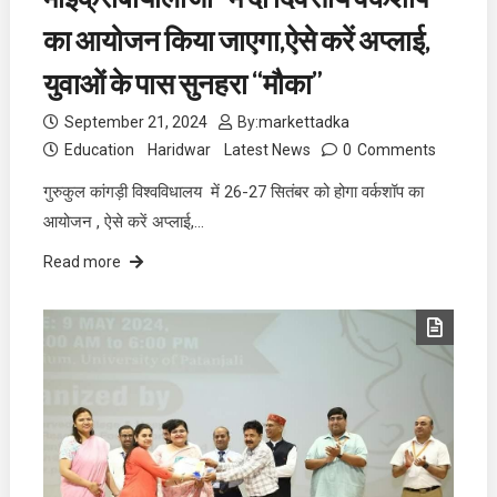
माइक्रोबायोलॉजी” मे दो दिवसीय वर्कशॉप
का आयोजन किया जाएगा,ऐसे करें अप्लाई,
युवाओं के पास सुनहरा “मौका”
September 21, 2024
By:
markettadka
Education
Haridwar
Latest News
0
Comments
गुरुकुल कांगड़ी विश्वविधालय में 26-27 सितंबर को होगा वर्कशॉप का
आयोजन , ऐसे करें अप्लाई,…
Read more