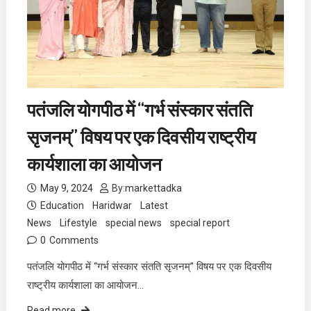
पतंजलि योगपीठ में “गर्भ संस्कार संतति
सृजनम्” विषय पर एक दिवसीय राष्ट्रीय
कार्यशाला का आयोजन
May 9, 2024
By:
markettadka
Education
Haridwar
Latest
News
Lifestyle
special news
special report
0
Comments
पतंजलि योगपीठ में “गर्भ संस्कार संतति सृजनम्” विषय पर एक दिवसीय
राष्ट्रीय कार्यशाला का आयोजन…
Read more