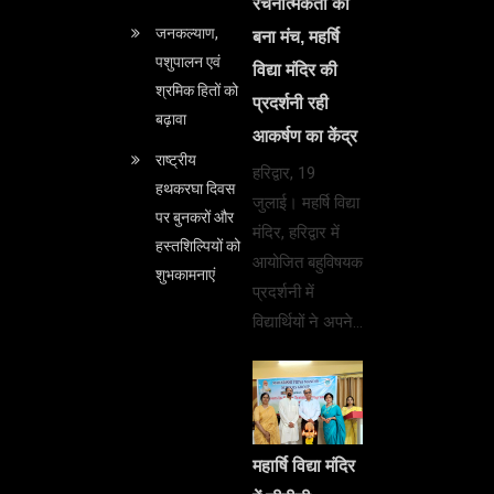
रचनात्मकता का
जनकल्याण,
बना मंच, महर्षि
पशुपालन एवं
विद्या मंदिर की
श्रमिक हितों को
प्रदर्शनी रही
बढ़ावा
आकर्षण का केंद्र
राष्ट्रीय
हरिद्वार, 19
हथकरघा दिवस
जुलाई। महर्षि विद्या
पर बुनकरों और
मंदिर, हरिद्वार में
हस्तशिल्पियों को
आयोजित बहुविषयक
शुभकामनाएं
प्रदर्शनी में
विद्यार्थियों ने अपने…
महार्षि विद्या मंदिर