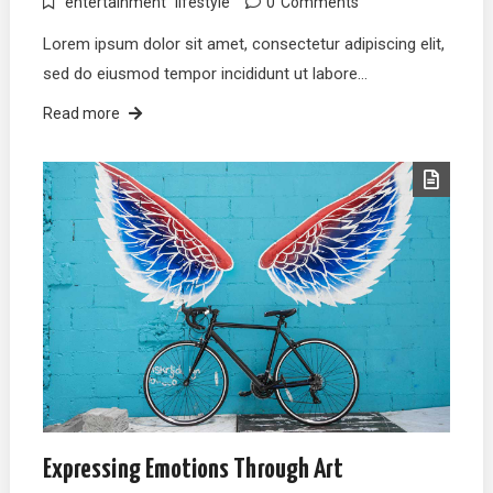
entertainment
lifestyle
0
Comments
Lorem ipsum dolor sit amet, consectetur adipiscing elit,
sed do eiusmod tempor incididunt ut labore…
Read more
Expressing Emotions Through Art