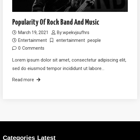
Popularity Of Rock Band And Music
March 19, 2021
By:
wpekvjsufhrs
Entertainment
entertainment
people
0
Comments
Lorem ipsum dolor sit amet, consectetur adipiscing elit,
sed do eiusmod tempor incididunt ut labore…
Read more
Categories
Latest