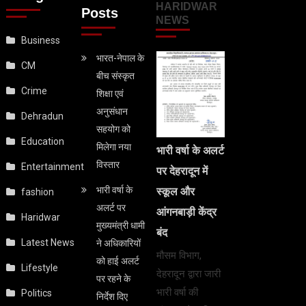
HARIDWAR
Posts
NEWS
Business
भारत-नेपाल के
CM
बीच संस्कृत
Crime
शिक्षा एवं
अनुसंधान
Dehradun
सहयोग को
Education
मिलेगा नया
भारी वर्षा के अलर्ट
विस्तार
Entertainment
पर देहरादून में
भारी वर्षा के
स्कूल और
fashion
अलर्ट पर
आंगनबाड़ी केंद्र
Haridwar
मुख्यमंत्री धामी
बंद
Latest News
ने अधिकारियों
मौसम विभाग,
को हाई अलर्ट
Lifestyle
देहरादून द्वारा जारी
पर रहने के
भारी वर्षा की
Politics
निर्देश दिए