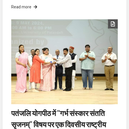
Read more
पतंजलि योगपीठ में “गर्भ संस्कार संतति
सृजनम्” विषय पर एक दिवसीय राष्ट्रीय