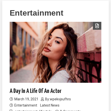
Entertainment
A Day In A Life Of An Actor
March 19, 2021
By:
wpekvjsufhrs
Entertainment
Latest News