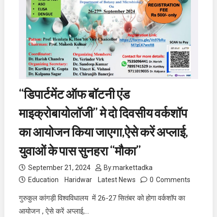
“डिपार्टमेंट ऑफ बॉटनी एंड
माइक्रोबायोलॉजी” मे दो दिवसीय वर्कशॉप
का आयोजन किया जाएगा,ऐसे करें अप्लाई,
युवाओं के पास सुनहरा “मौका”
September 21, 2024
By:
markettadka
Education
Haridwar
Latest News
0
Comments
गुरुकुल कांगड़ी विश्वविधालय में 26-27 सितंबर को होगा वर्कशॉप का
आयोजन , ऐसे करें अप्लाई,…