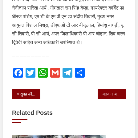
नैनीताल सरिता आर्य , भीमताल राम सिंह कैड़ा, डायरेक्टर कॉर्बेट डा
धीरज पांडेय, एम डी के एम वी एन डा संदीप तिवारी, मुख्य नगर
आयुक्त विशाल मिश्रा, डीएफओ टी आर बीजूलाल, हिमांशु बागड़ी, यू
सी तिवारी, पी सी आर्य, अपर जिलाधिकारी पी आर चौहान, शिव चरण
द्विवेदी सहित अन्य अधिकारी उपस्थित थे।
——————————
Facebook
Twitter
WhatsApp
Gmail
Telegram
Share
Post
सुबह की सैर पर निकले धामी ने खुद बनाई अदरक की चाय
मतदान अधिकारियों (प्रथम) का एक दिवसीय प्रशिक्षण कार्यशाला भेल के कन्वेंशन हॉल में सम्पन्न हुआ
navigation
Related Posts