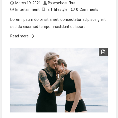
March 19, 2021
By:
wpekvjsufhrs
Entertainment
art
lifestyle
0
Comments
Lorem ipsum dolor sit amet, consectetur adipiscing elit,
sed do eiusmod tempor incididunt ut labore…
Read more