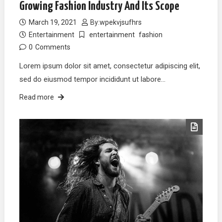
Growing Fashion Industry And Its Scope
March 19, 2021
By:
wpekvjsufhrs
Entertainment
entertainment
fashion
0
Comments
Lorem ipsum dolor sit amet, consectetur adipiscing elit,
sed do eiusmod tempor incididunt ut labore…
Read more