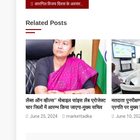
Post
कारगिल विजय दिवस के अवसर पर मुख्यमंत्री ने 04 घोषणाएं की
navigation
Related Posts
लैब्स ऑन व्हील्स’’ मोबाइल सांइस लैब प्रोजेक्ट
मतदाता पुनरीक्ष
चार जिलों में आरम्भ किया जाएगा-मुख्य सचिव
प्रगति पर मुख्य
June 25, 2024
markettadka
June 10, 20