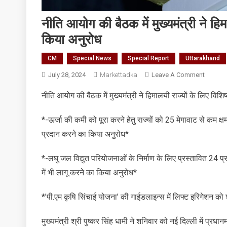
नीति आयोग की बैठक में मुख्यमंत्री ने हिम
किया अनुरोध
CM
Special News
Special Report
Uttarakhand
On
July 28, 2024
Markettadka
Leave A Comment
नीति
नीति आयोग की बैठक में मुख्यमंत्री ने हिमालयी राज्यों के लिए विशि
आयोग
की
*-ऊर्जा की कमी को पूरा करने हेतु राज्यों को 25 मेगावाट से कम 
बैठक
में
प्रदान करने का किया अनुरोध*
मुख्यमंत्री
ने
*-लघु जल विद्युत परियोजनाओं के निर्माण के लिए प्रस्तावित 24 प्रत
हिमालयी
में भी लागू करने का किया अनुरोध*
राज्यों
के
*’पी.एम कृषि सिंचाई योजना’ की गाईडलाइन्स में लिफ्ट इरिगेशन को 
लिए
विशिष्ट
मुख्यमंत्री श्री पुष्कर सिंह धामी ने शनिवार को नई दिल्ली में प्रधा
नीतियां