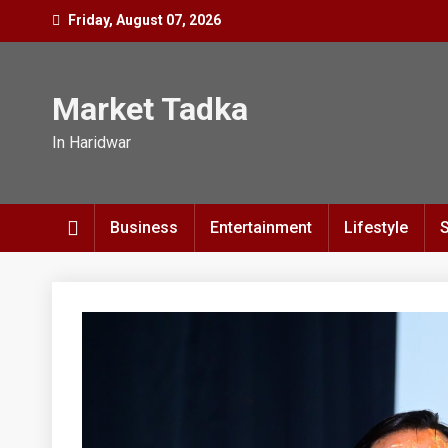
Skip
Friday, August 07, 2026
to
content
Market Tadka
In Haridwar
Business
Entertainment
Lifestyle