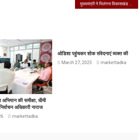
मुख्यमंत्री ने भिलंगना विकासखंड टिहरी के बाल गंगा एवं बूढ़ाकेदार क्षेत्र में भूस्खलन प्रभावित क्षेत्र में बचाव एवं राहत कार्य संचालित करने के अधिकारियों को दिए निर्देश
ओडिशा पहुंचकर शोक संवेदनाएं व्यक्त की
March 27, 2025
markettadka
ण अभियान की समीक्षा, धीमी
 निर्वाचन अधिकारी नाराज
26
markettadka