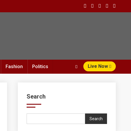
Live Now
Fashion
Politics
Search
Search