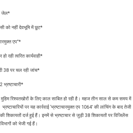
On
धामी
ा जेल*
सरकार
ें
ी को नहीं देवभूमि में छूट*
विजिलेंस
े
ारमुक्त एप”*
57
्रैप
र हो रही त्वरित कार्यवाही*
कर
68
भ्रष्टाचारियों
ड़ी 38 पर चल रही जांच*
को
भेजा
2 भ्रष्टाचारी*
जेल
 की मुहिम रिश्वतखोरों के लिए काल साबित हो रही है। महज तीन साल से कम समय में
 भ्रष्टाचारियों पर यह कार्रवाई ‘भ्रष्टाचारमुक्त एप 1064’ की लांचिंग के बाद तेजी
िकायतों दर्ज हुई हैं। इनमें से भ्रष्टाचार से जुड़ी 38 शिकायतों पर विजिलेंस
विभागों को भेजी गई हैं।