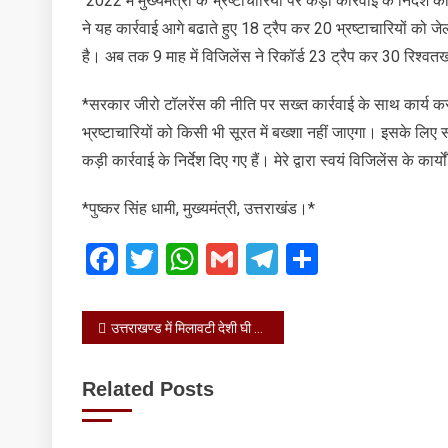
2022 में मुख्यमंत्री के भ्रष्टाचारियों पर कड़ी कार्रवाई के निर्
ने यह कार्रवाई आगे बढाते हुए 18 ट्रैप कर 20 भ्रष्टाचारियों को जे
है। अब तक 9 माह में विजिलेंस ने रिकॉर्ड 23 ट्रैप कर 30 रिश्व
*सरकार जीरो टॉलरेंस की नीति पर सख्त कार्रवाई के साथ कार्य कर रह
भ्रष्टाचारियों को किसी भी सूरत में बख्शा नहीं जाएगा। इसके लिए 
कड़ी कार्रवाई के निर्देश दिए गए हैं। मेरे द्वारा स्वयं विजिलेंस के क
*पुष्कर सिंह धामी, मुख्यमंत्री, उत्तराखंड।*
Facebook
Twitter
WhatsApp
Gmail
Telegram
Share
Post
उत्तराखण्ड में मिलावटी देशी घी और मक्खन बेचने वालों के खिलाफ प्रदेशव्यापी छापेमारी अभियान शुरू
navigation
Related Posts