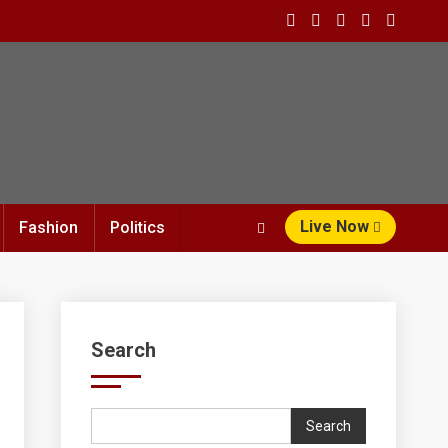
Live Now
Fashion
Politics
Search
Search