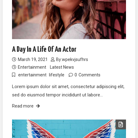
A Day In A Life Of An Actor
March 19, 2021
By:
wpekvjsufhrs
Entertainment
Latest News
entertainment
lifestyle
0
Comments
Lorem ipsum dolor sit amet, consectetur adipiscing elit,
sed do eiusmod tempor incididunt ut labore…
Read more