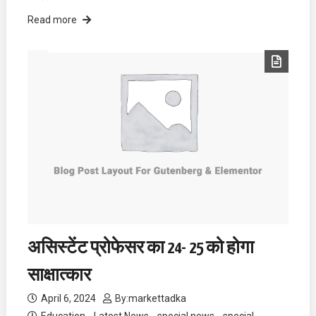
Read more
असिस्टेंट प्रोफेसर का 24- 25 को होगा
साक्षात्कार
April 6, 2024
By:
markettadka
Education
Latest News
special news
special