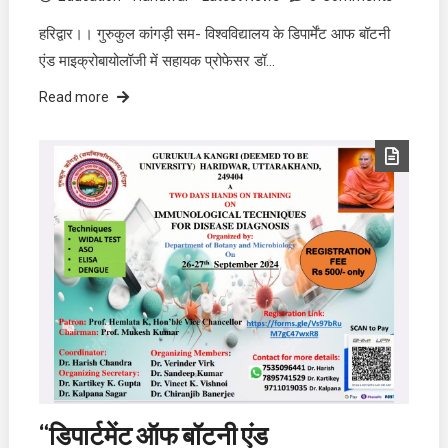
हरिद्वार।। गुरुकुल कांगड़ी सम- विश्वविद्यालय के डिपार्मेंट आफ बॉटनी
एंड माइक्रोबायोलॉजी में सहायक प्रोफेसर डॉ…
Read more
“डिपार्टमेंट ऑफ बॉटनी एंड