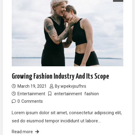
Growing Fashion Industry And Its Scope
March 19, 2021
By:
wpekvjsufhrs
Entertainment
entertainment
fashion
0
Comments
Lorem ipsum dolor sit amet, consectetur adipiscing elit,
sed do eiusmod tempor incididunt ut labore…
Read more