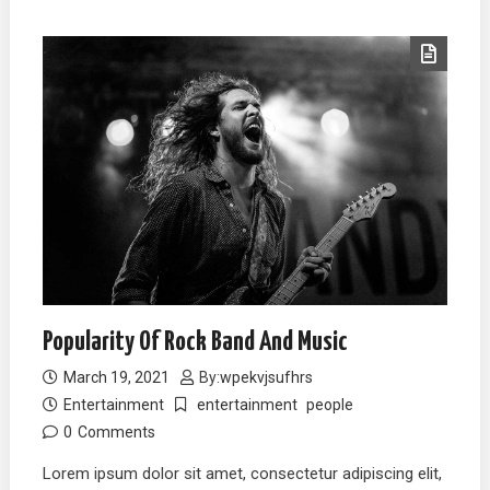
Popularity Of Rock Band And Music
March 19, 2021
By:
wpekvjsufhrs
Entertainment
entertainment
people
0
Comments
Lorem ipsum dolor sit amet, consectetur adipiscing elit,