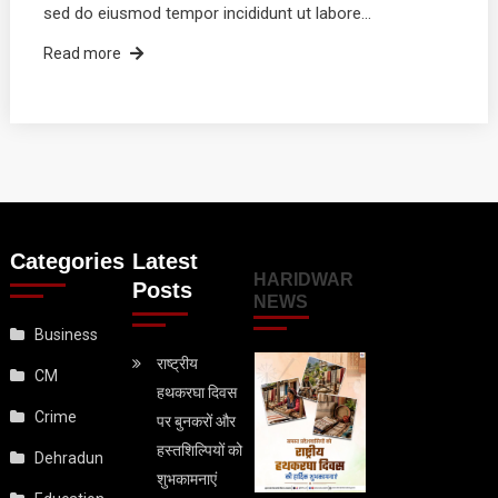
sed do eiusmod tempor incididunt ut labore…
Read more
Categories
Latest
HARIDWAR
Posts
NEWS
Business
राष्ट्रीय
CM
हथकरघा दिवस
Crime
पर बुनकरों और
हस्तशिल्पियों को
Dehradun
शुभकामनाएं