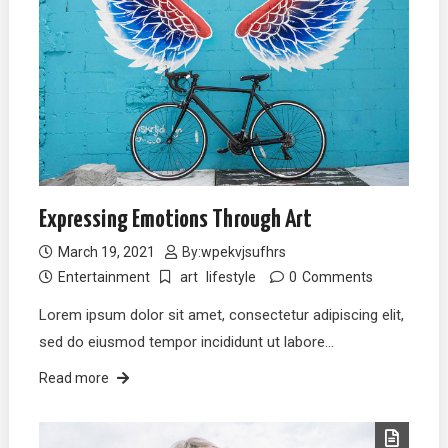
Expressing Emotions Through Art
March 19, 2021
By:
wpekvjsufhrs
Entertainment
art
lifestyle
0
Comments
Lorem ipsum dolor sit amet, consectetur adipiscing elit,
sed do eiusmod tempor incididunt ut labore…
Read more