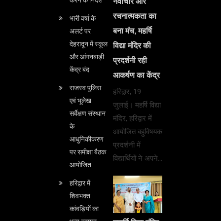
नवाचार और
रचनात्मकता का
भारी वर्षा के
बना मंच, महर्षि
अलर्ट पर
देहरादून में स्कूल
विद्या मंदिर की
और आंगनबाड़ी
प्रदर्शनी रही
केंद्र बंद
आकर्षण का केंद्र
राजस्व पुलिस
हरिद्वार, 19
एवं भूलेख
जुलाई। महर्षि विद्या
सर्वेक्षण संस्थान
मंदिर, हरिद्वार में
के
आयोजित बहुविषयक
आधुनिकीकरण
प्रदर्शनी में
पर समीक्षा बैठक
विद्यार्थियों ने अपने…
आयोजित
हरिद्वार में
शिवभक्त
कांवड़ियों का