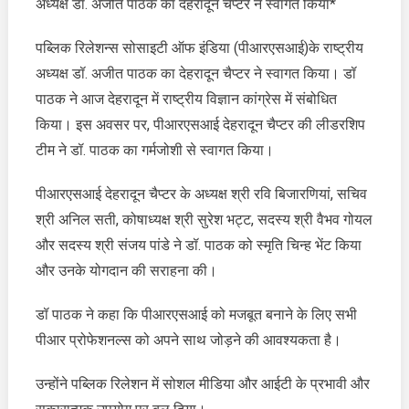
का
अध्यक्ष डॉ. अजीत पाठक का देहरादून चैप्टर ने स्वागत किया*
महत्वपूर्ण
उपयोग:
पब्लिक रिलेशन्स सोसाइटी ऑफ इंडिया (पीआरएसआई)के राष्ट्रीय
डॉ
अध्यक्ष डॉ. अजीत पाठक का देहरादून चैप्टर ने स्वागत किया। डॉ
पाठक
पाठक ने आज देहरादून में राष्ट्रीय विज्ञान कांग्रेस में संबोधित
किया। इस अवसर पर, पीआरएसआई देहरादून चैप्टर की लीडरशिप
टीम ने डॉ. पाठक का गर्मजोशी से स्वागत किया।
पीआरएसआई देहरादून चैप्टर के अध्यक्ष श्री रवि बिजारणियां, सचिव
श्री अनिल सती, कोषाध्यक्ष श्री सुरेश भट्ट, सदस्य श्री वैभव गोयल
और सदस्य श्री संजय पांडे ने डॉ. पाठक को स्मृति चिन्ह भेंट किया
और उनके योगदान की सराहना की।
डॉ पाठक ने कहा कि पीआरएसआई को मजबूत बनाने के लिए सभी
पीआर प्रोफेशनल्स को अपने साथ जोड़ने की आवश्यकता है।
उन्होंने पब्लिक रिलेशन में सोशल मीडिया और आईटी के प्रभावी और