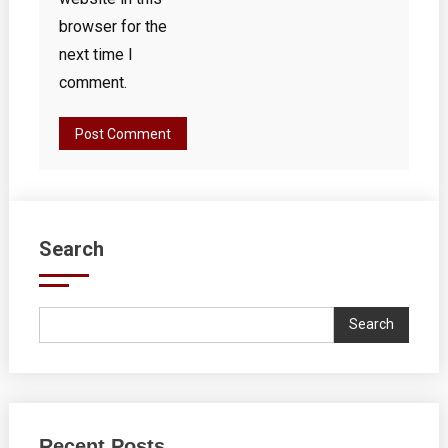
browser for the
next time I
comment.
Search
Search
Recent Posts