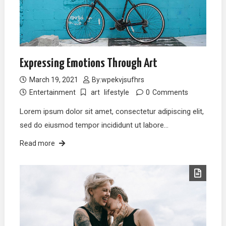
Expressing Emotions Through Art
March 19, 2021
By:
wpekvjsufhrs
Entertainment
art
lifestyle
0
Comments
Lorem ipsum dolor sit amet, consectetur adipiscing elit,
sed do eiusmod tempor incididunt ut labore…
Read more