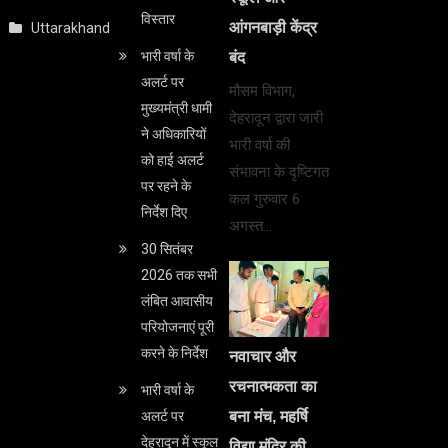
विस्तार
आंगनबाड़ी केंद्र
Uttarakhand
भारी वर्षा के
बंद
अलर्ट पर
मौसम विभाग,
मुख्यमंत्री धामी
देहरादून द्वारा जारी
ने अधिकारियों
भारी वर्षा की
को हाई अलर्ट
संभावना के दृष्टिगत
पर रहने के
कल गुरुवार 6
निर्देश दिए
अगस्त…
30 सितंबर
2026 तक सभी
लंबित आवासीय
परियोजनाएं पूरी
करने के निर्देश
नवाचार और
रचनात्मकता का
भारी वर्षा के
बना मंच, महर्षि
अलर्ट पर
देहरादून में स्कूल
विद्या मंदिर की