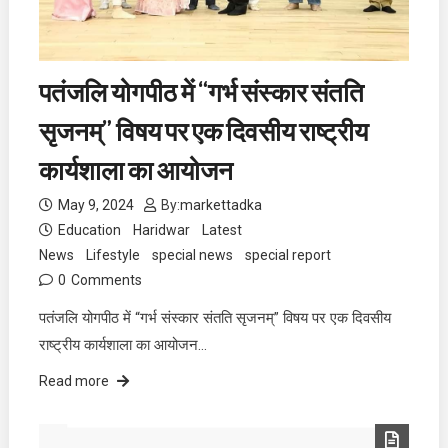
पतंजलि योगपीठ में “गर्भ संस्कार संतति
सृजनम्” विषय पर एक दिवसीय राष्ट्रीय
कार्यशाला का आयोजन
May 9, 2024
By:
markettadka
Education
Haridwar
Latest
News
Lifestyle
special news
special report
0
Comments
पतंजलि योगपीठ में “गर्भ संस्कार संतति सृजनम्” विषय पर एक दिवसीय
राष्ट्रीय कार्यशाला का आयोजन…
Read more