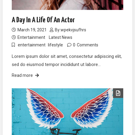
A Day In A Life Of An Actor
March 19, 2021
By:
wpekvjsufhrs
Entertainment
Latest News
entertainment
lifestyle
0
Comments
Lorem ipsum dolor sit amet, consectetur adipiscing elit,
sed do eiusmod tempor incididunt ut labore…
Read more