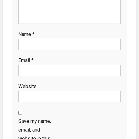
Name
*
Email
*
Website
Save my name,
email, and
website in this