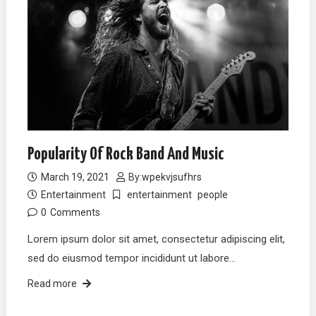
Popularity Of Rock Band And Music
March 19, 2021
By:
wpekvjsufhrs
Entertainment
entertainment
people
0
Comments
Lorem ipsum dolor sit amet, consectetur adipiscing elit,
sed do eiusmod tempor incididunt ut labore…
Read more