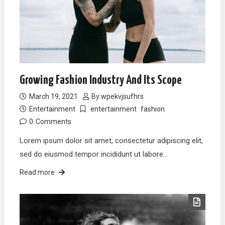
Growing Fashion Industry And Its Scope
March 19, 2021
By:
wpekvjsufhrs
Entertainment
entertainment
fashion
0
Comments
Lorem ipsum dolor sit amet, consectetur adipiscing elit,
sed do eiusmod tempor incididunt ut labore…
Read more