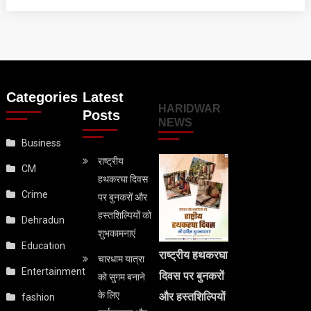
Categories
Latest
HARIDWAR
Posts
NEWS
Business
राष्ट्रीय
CM
हथकरघा दिवस
Crime
पर बुनकरों और
हस्तशिल्पियों को
Dehradun
शुभकामनाएं
Education
राष्ट्रीय हथकरघा
चारधाम यात्रा
Entertainment
दिवस पर बुनकरों
को सुगम बनाने
के लिए
और हस्तशिल्पियों
fashion