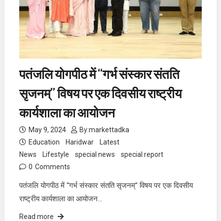
पतंजलि योगपीठ में “गर्भ संस्कार संतति
सृजनम्” विषय पर एक दिवसीय राष्ट्रीय
कार्यशाला का आयोजन
May 9, 2024
By:
markettadka
Education
Haridwar
Latest
News
Lifestyle
special news
special report
0
Comments
पतंजलि योगपीठ में “गर्भ संस्कार संतति सृजनम्” विषय पर एक दिवसीय
राष्ट्रीय कार्यशाला का आयोजन…
Read more