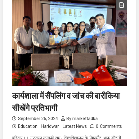
कार्यशाला में सैंपलिंग व जांच की बारीकिया
सीखेंगे प्रतिभागी
September 26, 2024
By:
markettadka
Education
Haridwar
Latest News
0
Comments
हरिद्वार।। गुरुकुल कांगड़ी सम- विश्वविद्यालय के डिपार्मेंट आफ बॉटनी