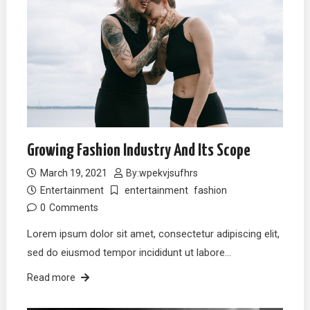
Growing Fashion Industry And Its Scope
March 19, 2021
By:
wpekvjsufhrs
Entertainment
entertainment
fashion
0
Comments
Lorem ipsum dolor sit amet, consectetur adipiscing elit,
sed do eiusmod tempor incididunt ut labore…
Read more