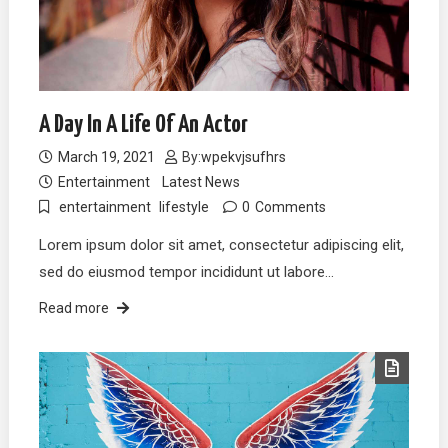
A Day In A Life Of An Actor
March 19, 2021
By:
wpekvjsufhrs
Entertainment
Latest News
entertainment
lifestyle
0
Comments
Lorem ipsum dolor sit amet, consectetur adipiscing elit,
sed do eiusmod tempor incididunt ut labore…
Read more