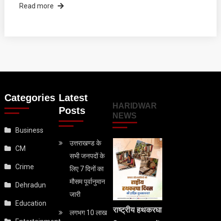
Read more
Categories
Latest
HARIDWAR
Posts
NEWS
Business
उत्तराखण्ड के
CM
सभी जनपदों के
Crime
लिए 7 दिनों का
मौसम पूर्वानुमान
Dehradun
जारी
Education
राष्ट्रीय हथकरघा
लगभग 10 लाख