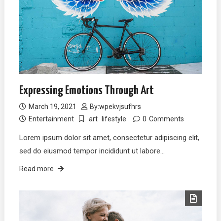
Expressing Emotions Through Art
March 19, 2021
By:
wpekvjsufhrs
Entertainment
art
lifestyle
0
Comments
Lorem ipsum dolor sit amet, consectetur adipiscing elit,
sed do eiusmod tempor incididunt ut labore…
Read more