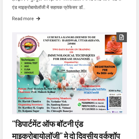
एंड माइक्रोबायोलॉजी में सहायक प्रोफेसर डॉ…
Read more
“डिपार्टमेंट ऑफ बॉटनी एंड
माइक्रोबायोलॉजी” मे दो दिवसीय वर्कशॉप