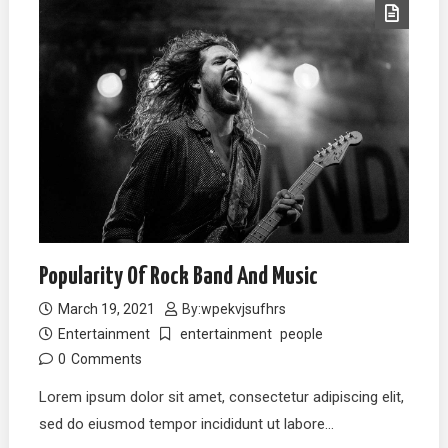
Popularity Of Rock Band And Music
March 19, 2021
By:
wpekvjsufhrs
Entertainment
entertainment
people
0
Comments
Lorem ipsum dolor sit amet, consectetur adipiscing elit,
sed do eiusmod tempor incididunt ut labore…