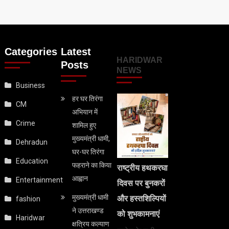
Categories
Latest
HARIDWAR
Posts
NEWS
Business
हर घर तिरंगा
CM
अभियान में
Crime
शामिल हुए
मुख्यमंत्री धामी,
Dehradun
घर-घर तिरंगा
Education
फहराने का किया
राष्ट्रीय हथकरघा
आह्वान
Entertainment
दिवस पर बुनकरों
मुख्यमंत्री धामी
और हस्तशिल्पियों
fashion
ने उत्तराखण्ड
को शुभकामनाएं
Haridwar
क्षत्रिय कल्याण