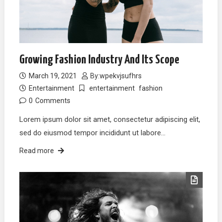
Growing Fashion Industry And Its Scope
March 19, 2021
By:
wpekvjsufhrs
Entertainment
entertainment
fashion
0
Comments
Lorem ipsum dolor sit amet, consectetur adipiscing elit,
sed do eiusmod tempor incididunt ut labore…
Read more