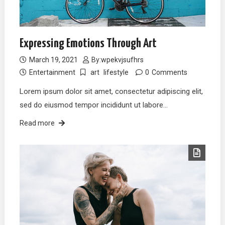
Expressing Emotions Through Art
March 19, 2021
By:
wpekvjsufhrs
Entertainment
art
lifestyle
0
Comments
Lorem ipsum dolor sit amet, consectetur adipiscing elit,
sed do eiusmod tempor incididunt ut labore…
Read more