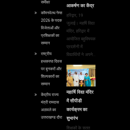
समीक्षा
आकर्षण का केंद्र
कॉमनवेल्थ गेम्स
हरिद्वार, 19
2026 के पदक
जुलाई। महर्षि विद्या
विजेताओं और
मंदिर, हरिद्वार में
प्रशिक्षकों का
आयोजित बहुविषयक
सम्मान
प्रदर्शनी में
राष्ट्रीय
विद्यार्थियों ने अपने…
हथकरघा दिवस
पर बुनकरों और
शिल्पकारों का
सम्मान
महार्षि विद्या मंदिर
केंद्रीय राज्य
में सीपीडी
मंत्री रामदास
कार्यक्रम का
अठावले का
उत्तराखण्ड दौरा
शुभारंभ
शिक्षकों के सतत