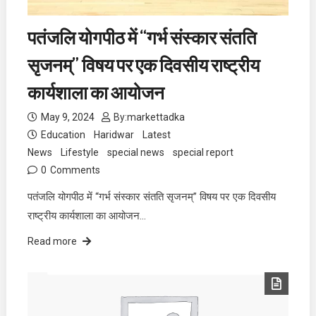
पतंजलि योगपीठ में “गर्भ संस्कार संतति
सृजनम्” विषय पर एक दिवसीय राष्ट्रीय
कार्यशाला का आयोजन
May 9, 2024
By:
markettadka
Education
Haridwar
Latest
News
Lifestyle
special news
special report
0
Comments
पतंजलि योगपीठ में “गर्भ संस्कार संतति सृजनम्” विषय पर एक दिवसीय
राष्ट्रीय कार्यशाला का आयोजन…
Read more