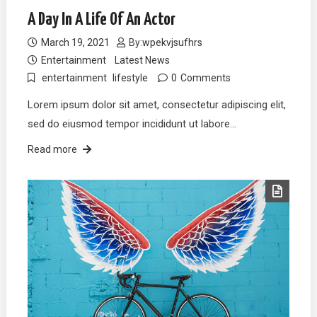
A Day In A Life Of An Actor
March 19, 2021
By:
wpekvjsufhrs
Entertainment
Latest News
entertainment
lifestyle
0
Comments
Lorem ipsum dolor sit amet, consectetur adipiscing elit,
sed do eiusmod tempor incididunt ut labore…
Read more