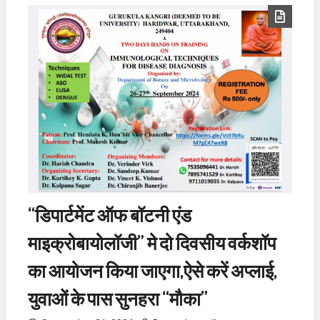
“डिपार्टमेंट ऑफ बॉटनी एंड
माइक्रोबायोलॉजी” मे दो दिवसीय वर्कशॉप
का आयोजन किया जाएगा,ऐसे करें अप्लाई,
युवाओं के पास सुनहरा “मौका”