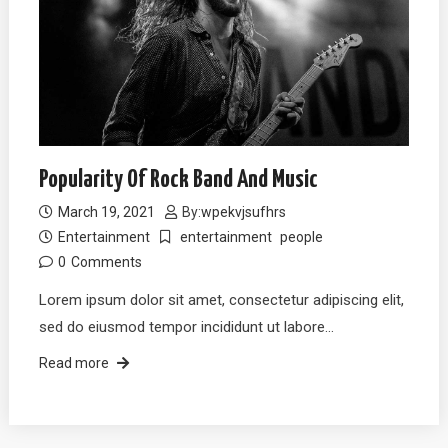
Popularity Of Rock Band And Music
March 19, 2021
By:
wpekvjsufhrs
Entertainment
entertainment
people
0
Comments
Lorem ipsum dolor sit amet, consectetur adipiscing elit,
sed do eiusmod tempor incididunt ut labore…
Read more