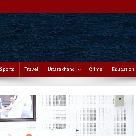
Sports
Travel
Uttarakhand
Crime
Education