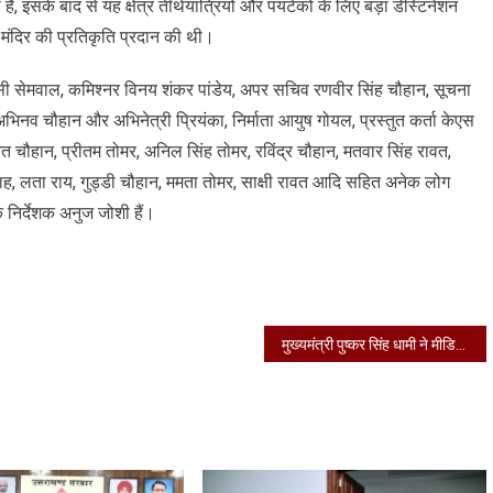
, इसके बाद से यह क्षेत्र तीर्थयात्रियों और पयर्टकों के लिए बड़ा डेस्टिनेशन
ोल मंदिर की प्रतिकृति प्रदान की थी।
एचसी सेमवाल, कमिश्नर विनय शंकर पांडेय, अपर सचिव रणवीर सिंह चौहान, सूचना
िनव चौहान और अभिनेत्री प्रियंका, निर्माता आयुष गोयल, प्रस्तुत कर्ता केएस
रत चौहान, प्रीतम तोमर, अनिल सिंह तोमर, रविंद्र चौहान, मतवार सिंह रावत,
ाह, लता राय, गुड्डी चौहान, ममता तोमर, साक्षी रावत आदि सहित अनेक लोग
 निर्देशक अनुज जोशी हैं।
मुख्यमंत्री पुष्कर सिंह धामी ने मीडिया सेन्टर, सचिवालय में 10वें विश्व आयुर्वेद कांग्रेस के कर्टेन रेजर एवं प्रोग्राम गाइड का विमोचन किया