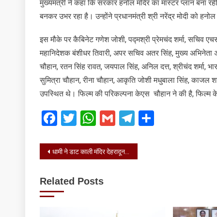
मुख्यमंत्री ने कहा कि सरकार हनोल मंदिर का मास्टर प्लान बना रही है
बनकर उभर रहा है। उन्होंने प्रधानमंत्री श्री नरेंद्र मोदी को हन
इस मौके पर कैबिनेट गणेश जोशी, पद्मश्री प्रेमचंद शर्मा, सचिव 
महानिदेशक बंशीधर तिवारी, अपर सचिव अतर सिंह, मुख्य अभिनेता अभ
चौहान, रतन सिंह रावत, जयपाल सिंह, अनिल दत्त, श्रीचंद शर्मा, भा
सुमित्रा चौहान, रीना चौहान, आकृति जोशी मधुबाला सिंह, काजल श
उपस्थित थे। फिल्म की परिकल्पना केएस चौहान ने की है, फिल्म के
Facebook
Twitter
WhatsApp
Gmail
Telegram
Share
Post
धामी ने डाट काली मंदिर देहरादून में दिल्ली-देहरादून एक्सप्रेस वे के निर्माण कार्यों का स्थलीय निरीक्षण किया
navigation
Related Posts