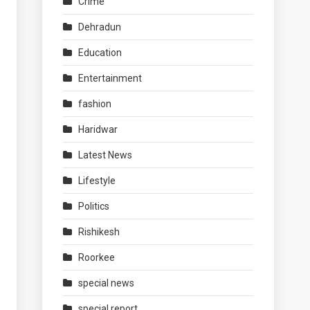
Crime
Dehradun
Education
Entertainment
fashion
Haridwar
Latest News
Lifestyle
Politics
Rishikesh
Roorkee
special news
special report