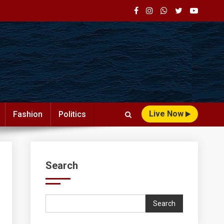
Live Now
Fashion
Politics
Search
Search