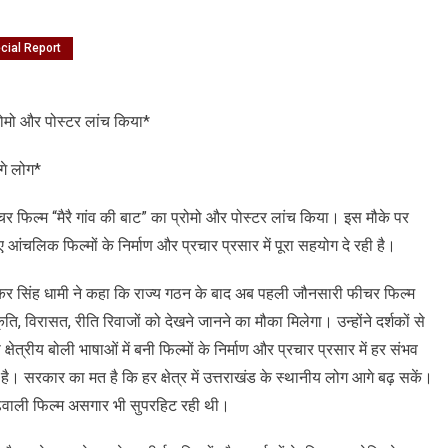
cial Report
On
ुख्यमंत्री
्रोमो और पोस्टर लांच किया*
े
पहली
गे लोग*
जौनसारी
फीचर
ीचर फिल्म “मैरै गांव की बाट” का प्रोमो और पोस्टर लांच किया। इस मौके पर
फिल्म
मैरै
लिए आंचलिक फिल्मों के निर्माण और प्रचार प्रसार में पूरा सहयोग दे रही है।
ांव
की
पुष्कर सिंह धामी ने कहा कि राज्य गठन के बाद अब पहली जौनसारी फीचर फिल्म
बाट”
ि, विरासत, रीति रिवाजों को देखने जानने का मौका मिलेगा। उन्होंने दर्शकों से
का
त्रीय बोली भाषाओं में बनी फिल्मों के निर्माण और प्रचार प्रसार में हर संभव
प्रोमो
। सरकार का मत है कि हर क्षेत्र में उत्तराखंड के स्थानीय लोग आगे बढ़ सकें।
और
पोस्टर
गढ़वाली फिल्म असगार भी सुपरहिट रही थी।
लांच
किया