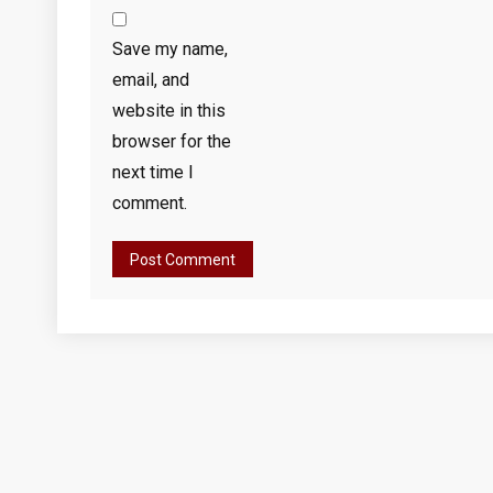
Save my name,
email, and
website in this
browser for the
next time I
comment.