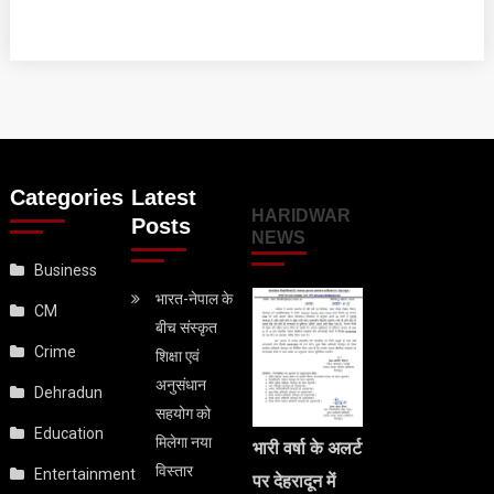
Categories
Latest
HARIDWAR
Posts
NEWS
Business
भारत-नेपाल के
CM
बीच संस्कृत
Crime
शिक्षा एवं
अनुसंधान
Dehradun
सहयोग को
Education
मिलेगा नया
भारी वर्षा के अलर्ट
विस्तार
Entertainment
पर देहरादून में