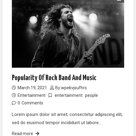
Popularity Of Rock Band And Music
March 19, 2021
By:
wpekvjsufhrs
Entertainment
entertainment
people
0
Comments
Lorem ipsum dolor sit amet, consectetur adipiscing elit,
sed do eiusmod tempor incididunt ut labore…
Read more