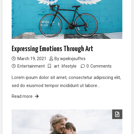
Expressing Emotions Through Art
March 19, 2021
By:
wpekvjsufhrs
Entertainment
art
lifestyle
0
Comments
Lorem ipsum dolor sit amet, consectetur adipiscing elit,
sed do eiusmod tempor incididunt ut labore…
Read more