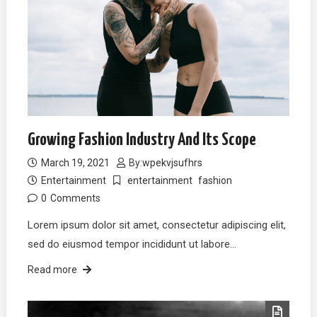
Growing Fashion Industry And Its Scope
March 19, 2021
By:
wpekvjsufhrs
Entertainment
entertainment
fashion
0
Comments
Lorem ipsum dolor sit amet, consectetur adipiscing elit,
sed do eiusmod tempor incididunt ut labore…
Read more