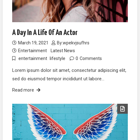
A Day In A Life Of An Actor
March 19, 2021
By:
wpekvjsufhrs
Entertainment
Latest News
entertainment
lifestyle
0
Comments
Lorem ipsum dolor sit amet, consectetur adipiscing elit,
sed do eiusmod tempor incididunt ut labore…
Read more