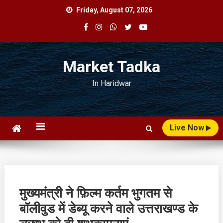
Skip
Friday, August 07, 2026
to
content
Market Tadka
In Haridwar
Live Now
मुख्यमंत्री ने फ़िल्म कर्तम भुगतम से
बॉलीवुड में डेब्यू करने वाले उत्तराखण्ड के