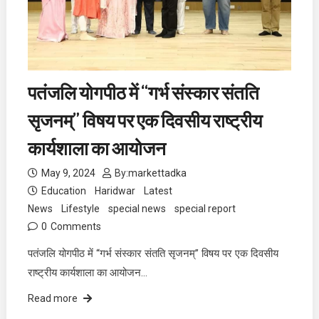
पतंजलि योगपीठ में “गर्भ संस्कार संतति
सृजनम्” विषय पर एक दिवसीय राष्ट्रीय
कार्यशाला का आयोजन
May 9, 2024
By:
markettadka
Education
Haridwar
Latest
News
Lifestyle
special news
special report
0
Comments
पतंजलि योगपीठ में “गर्भ संस्कार संतति सृजनम्” विषय पर एक दिवसीय
राष्ट्रीय कार्यशाला का आयोजन…
Read more