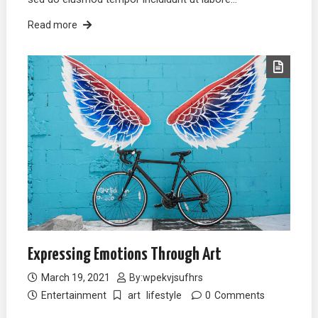
Read more
Expressing Emotions Through Art
March 19, 2021
By:
wpekvjsufhrs
Entertainment
art
lifestyle
0
Comments