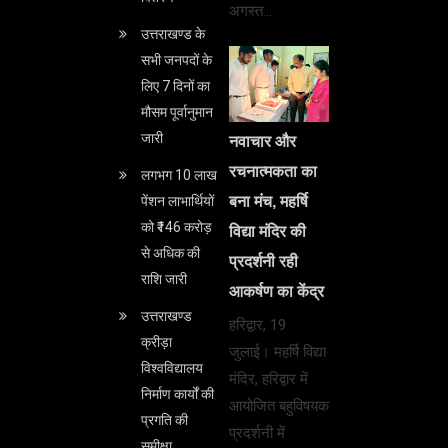
अगस्त…
उत्तराखण्ड के
सभी जनपदों के
लिए 7 दिनों का
मौसम पूर्वानुमान
जारी
नवाचार और
रचनात्मकता का
लगभग 10 लाख
बना मंच, महर्षि
पेंशन लाभार्थियों
को ₹146 करोड़
विद्या मंदिर की
से अधिक की
प्रदर्शनी रही
राशि जारी
आकर्षण का केंद्र
उत्तराखण्ड
हरिद्वार, 19
क्रीड़ा
जुलाई। महर्षि विद्या
विश्वविद्यालय
मंदिर, हरिद्वार में
निर्माण कार्यों की
आयोजित बहुविषयक
प्रगति की
प्रदर्शनी में
समीक्षा