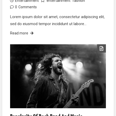
Entertainment
entertainment
fashion
0
Comments
Lorem ipsum dolor sit amet, consectetur adipiscing elit,
sed do eiusmod tempor incididunt ut labore…
Read more