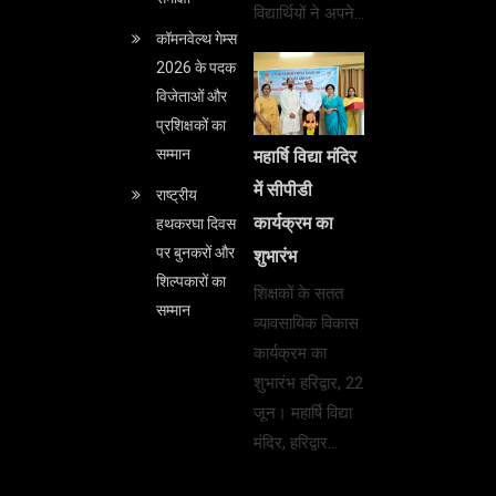
विद्यार्थियों ने अपने…
कॉमनवेल्थ गेम्स
2026 के पदक
विजेताओं और
प्रशिक्षकों का
सम्मान
महार्षि विद्या मंदिर
में सीपीडी
राष्ट्रीय
कार्यक्रम का
हथकरघा दिवस
पर बुनकरों और
शुभारंभ
शिल्पकारों का
शिक्षकों के सतत
सम्मान
व्यावसायिक विकास
कार्यक्रम का
शुभारंभ हरिद्वार, 22
जून। महार्षि विद्या
मंदिर, हरिद्वार…