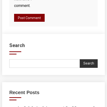
comment.
Search
Search
Recent Posts