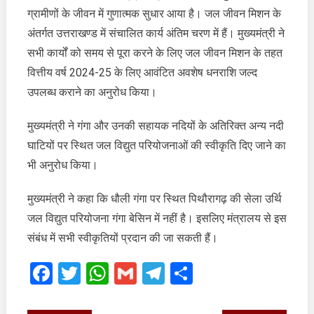
ने
ग्रामीणों के जीवन में गुणात्मक सुधार आया है। जल जीवन मिशन के
नई
अंतर्गत उत्तराखण्ड में संचालित कार्य अंतिम चरण में हैं। मुख्यमंत्री ने
दिल्ली
सभी कार्यों को समय से पूरा करने के लिए जल जीवन मिशन के तहत
में
केंद्रीय
वित्तीय वर्ष 2024-25 के लिए आवंटित अवशेष धनराशि जल्द
जल
उपलब्ध कराने का अनुरोध किया।
शक्ति
मंत्री
मुख्यमंत्री ने गंगा और उनकी सहायक नदियों के अतिरिक्त अन्य नदी
श्री
घाटियों पर स्थित जल विद्युत परियोजनाओं की स्वीकृति दिए जाने का
सी.आर.
भी अनुरोध किया।
पाटिल
से
मुख्यमंत्री ने कहा कि धौली गंगा पर स्थित पिथौरागढ़ की सेला उर्थि
शिष्टाचार
भेंट
जल विद्युत परियोजना गंगा बेसिन में नहीं है। इसलिए मंत्रालय से इस
की
संबंध में सभी स्वीकृतियों प्रदान की जा सकती हैं।
Facebook
Twitter
WhatsApp
Gmail
Telegram
Share