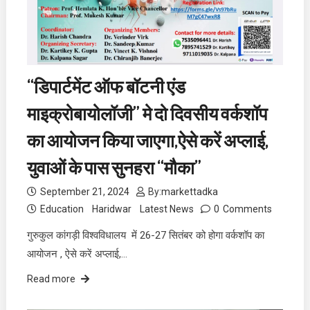
“डिपार्टमेंट ऑफ बॉटनी एंड
माइक्रोबायोलॉजी” मे दो दिवसीय वर्कशॉप
का आयोजन किया जाएगा,ऐसे करें अप्लाई,
युवाओं के पास सुनहरा “मौका”
September 21, 2024
By:
markettadka
Education
Haridwar
Latest News
0
Comments
गुरुकुल कांगड़ी विश्वविधालय में 26-27 सितंबर को होगा वर्कशॉप का
आयोजन , ऐसे करें अप्लाई,…
Read more