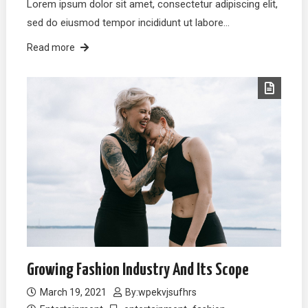
Lorem ipsum dolor sit amet, consectetur adipiscing elit,
sed do eiusmod tempor incididunt ut labore…
Read more
Growing Fashion Industry And Its Scope
March 19, 2021
By:
wpekvjsufhrs