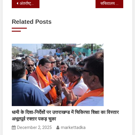
Post
अंतर्राष्ट्रीय उत्तराखण्डी प्रवासी सम्मेलन के संबंध में सभी जिलाधिकारियों के साथ एक वर्चुअल बैठक की
सचिवालय स्थित मीडिया सेंटर में प्रेस कॉन्फ्रेंस कर जानकारी दी
navigation
Related Posts
धामी के दिशा-निर्देशों पर उत्तराखण्ड में चिकित्सा शिक्षा का विस्तार
अभूतपूर्व रफ्तार पकड़ चुका
December 2, 2025
markettadka