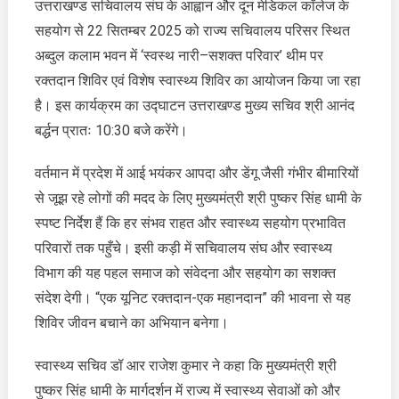
उत्तराखण्ड सचिवालय संघ के आह्वान और दून मेडिकल कॉलेज के
नारी–
सहयोग से 22 सितम्बर 2025 को राज्य सचिवालय परिसर स्थित
सशक्त
परिवार’
अब्दुल कलाम भवन में ‘स्वस्थ नारी–सशक्त परिवार’ थीम पर
थीम
रक्तदान शिविर एवं विशेष स्वास्थ्य शिविर का आयोजन किया जा रहा
पर
है। इस कार्यक्रम का उद्घाटन उत्तराखण्ड मुख्य सचिव श्री आनंद
रक्तदान
बर्द्धन प्रातः 10:30 बजे करेंगे।
शिविर
एवं
वर्तमान में प्रदेश में आई भयंकर आपदा और डेंगू जैसी गंभीर बीमारियों
विशेष
स्वास्थ्य
से जूझ रहे लोगों की मदद के लिए मुख्यमंत्री श्री पुष्कर सिंह धामी के
शिविर
स्पष्ट निर्देश हैं कि हर संभव राहत और स्वास्थ्य सहयोग प्रभावित
का
परिवारों तक पहुँचे। इसी कड़ी में सचिवालय संघ और स्वास्थ्य
आयोजन
विभाग की यह पहल समाज को संवेदना और सहयोग का सशक्त
किया
संदेश देगी। “एक यूनिट रक्तदान-एक महानदान” की भावना से यह
शिविर जीवन बचाने का अभियान बनेगा।
स्वास्थ्य सचिव डॉ आर राजेश कुमार ने कहा कि मुख्यमंत्री श्री
पुष्कर सिंह धामी के मार्गदर्शन में राज्य में स्वास्थ्य सेवाओं को और