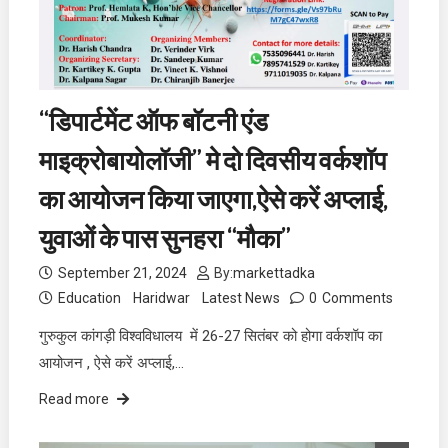
“डिपार्टमेंट ऑफ बॉटनी एंड
माइक्रोबायोलॉजी” मे दो दिवसीय वर्कशॉप
का आयोजन किया जाएगा,ऐसे करें अप्लाई,
युवाओं के पास सुनहरा “मौका”
September 21, 2024
By:
markettadka
Education
Haridwar
Latest News
0
Comments
गुरुकुल कांगड़ी विश्वविधालय में 26-27 सितंबर को होगा वर्कशॉप का
आयोजन , ऐसे करें अप्लाई,…
Read more