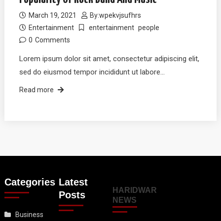
March 19, 2021
By:
wpekvjsufhrs
Entertainment
entertainment
people
0
Comments
Lorem ipsum dolor sit amet, consectetur adipiscing elit,
sed do eiusmod tempor incididunt ut labore…
Read more
Categories
Latest
HARIDWAR
Posts
NEWS
Business