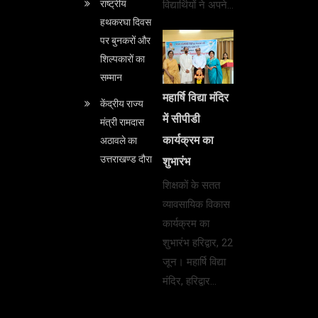
राष्ट्रीय
विद्यार्थियों ने अपने…
हथकरघा दिवस
पर बुनकरों और
शिल्पकारों का
सम्मान
महार्षि विद्या मंदिर
केंद्रीय राज्य
में सीपीडी
मंत्री रामदास
कार्यक्रम का
अठावले का
उत्तराखण्ड दौरा
शुभारंभ
शिक्षकों के सतत
व्यावसायिक विकास
कार्यक्रम का
शुभारंभ हरिद्वार, 22
जून। महार्षि विद्या
मंदिर, हरिद्वार…