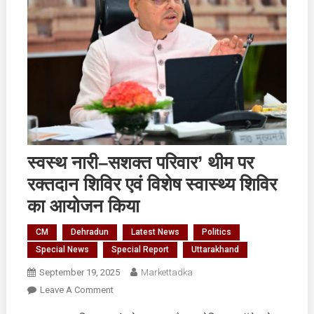
स्वस्थ नारी–सशक्त परिवार’ थीम पर
रक्तदान शिविर एवं विशेष स्वास्थ्य शिविर
का आयोजन किया
CM
Dehradun
Latest News
Politics
Special News
Special Report
Uttarakhand
September 19, 2025
Markettadka
On
Leave A Comment
स्वस्थ