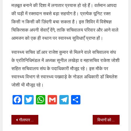
मज़बूत बनाने की दिशा में लगातार प्रयास हो रहे हैं। वर्तमान आपदा
की घड़ी में रक्तदान सबसे बड़ा सहयोग है। प्रत्येक यूनिट रक्त
किसी न किसी की ज़िंदगी बचा सकता है। इस शिविर में विशेषज्ञ
चिकित्सक अपनी सेवाएँ देंगे, ताकि सचिवालय परिवार और आने वाले
आमजन को एक ही स्थान पर स्वास्थ्य सुविधाएँ प्राप्त हों।
स्वास्थ्य सचिव डॉ.आर राजेश कुमार से मिलने वाले सचिवालय संघ
के प्रतिनिधिमंडल में अध्यक्ष सुनील लखेड़ा व महासचिव राकेश जोशी
सहित सचिवालय संघ के पदाधिकारी मौजूद रहे। इस मौके पर
स्वास्थ्य विभाग से स्वास्थ्य पखवाड़े के नोडल अधिकारी डॉ बिमलेश
जोशी भी मौजूद रहे।
Facebook
Twitter
WhatsApp
Gmail
Telegram
Share
Post
गौलापार में एशियाई कैडेट कप फेंसिंग प्रतियोगिता का दीप प्रज्वलित कर शुभारंभ किया
विभागों को आउटकम इंडिकेटर्स निर्धारित करने के निर्देश दिए