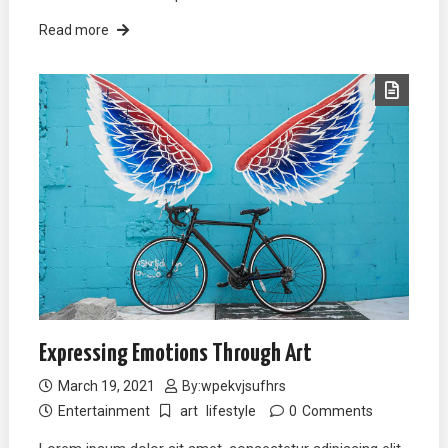
Read more
Expressing Emotions Through Art
March 19, 2021
By:
wpekvjsufhrs
Entertainment
art
lifestyle
0
Comments