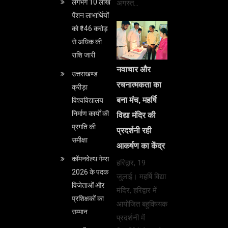
लगभग 10 लाख
अगस्त…
पेंशन लाभार्थियों
को ₹146 करोड़
से अधिक की
राशि जारी
नवाचार और
उत्तराखण्ड
रचनात्मकता का
क्रीड़ा
बना मंच, महर्षि
विश्वविद्यालय
निर्माण कार्यों की
विद्या मंदिर की
प्रगति की
प्रदर्शनी रही
समीक्षा
आकर्षण का केंद्र
कॉमनवेल्थ गेम्स
हरिद्वार, 19
2026 के पदक
जुलाई। महर्षि विद्या
विजेताओं और
मंदिर, हरिद्वार में
प्रशिक्षकों का
आयोजित बहुविषयक
सम्मान
प्रदर्शनी में