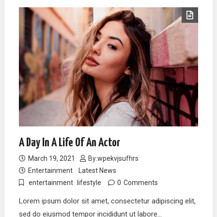
A Day In A Life Of An Actor
March 19, 2021
By:
wpekvjsufhrs
Entertainment
Latest News
entertainment
lifestyle
0
Comments
Lorem ipsum dolor sit amet, consectetur adipiscing elit,
sed do eiusmod tempor incididunt ut labore…