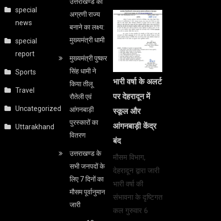
उत्तराखण्ड को
special
अग्रणी राज्य
news
बनाने का लक्ष्य:
मुख्यमंत्री धामी
special
report
मुख्यमंत्री पुष्कर
सिंह धामी ने
Sports
भारी वर्षा के अलर्ट
किया तीलू
Travel
पर देहरादून में
रौतेली एवं
Uncategorized
आंगनबाड़ी
स्कूल और
पुरस्कारों का
आंगनबाड़ी केंद्र
Uttarakhand
वितरण
बंद
उत्तराखण्ड के
मौसम विभाग,
सभी जनपदों के
देहरादून द्वारा जारी
लिए 7 दिनों का
भारी वर्षा की
मौसम पूर्वानुमान
संभावना के दृष्टिगत
जारी
कल गुरुवार 6