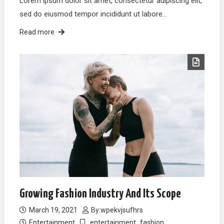
Lorem ipsum dolor sit amet, consectetur adipiscing elit,
sed do eiusmod tempor incididunt ut labore…
Read more
Growing Fashion Industry And Its Scope
March 19, 2021
By:
wpekvjsufhrs
Entertainment
entertainment
fashion