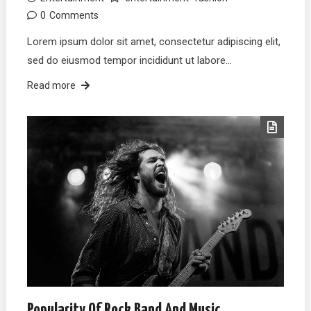
0
Comments
Lorem ipsum dolor sit amet, consectetur adipiscing elit,
sed do eiusmod tempor incididunt ut labore…
Read more
Popularity Of Rock Band And Music