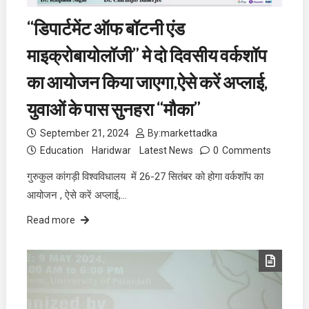
“डिपार्टमेंट ऑफ बॉटनी एंड
माइक्रोबायोलॉजी” मे दो दिवसीय वर्कशॉप
का आयोजन किया जाएगा,ऐसे करें अप्लाई,
युवाओं के पास सुनहरा “मौका”
September 21, 2024
By:
markettadka
Education
Haridwar
Latest News
0
Comments
गुरुकुल कांगड़ी विश्वविधालय में 26-27 सितंबर को होगा वर्कशॉप का
आयोजन , ऐसे करें अप्लाई,…
Read more