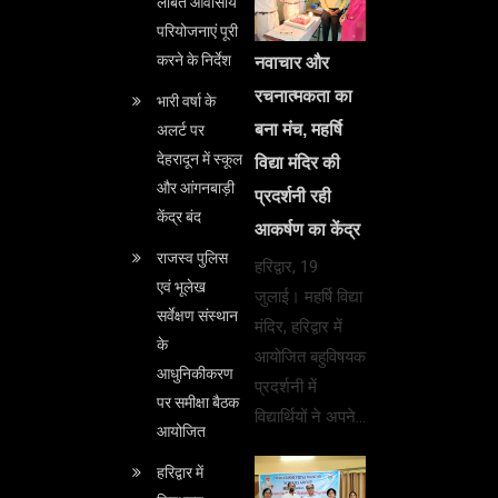
लंबित आवासीय
परियोजनाएं पूरी
करने के निर्देश
नवाचार और
रचनात्मकता का
भारी वर्षा के
बना मंच, महर्षि
अलर्ट पर
देहरादून में स्कूल
विद्या मंदिर की
और आंगनबाड़ी
प्रदर्शनी रही
केंद्र बंद
आकर्षण का केंद्र
राजस्व पुलिस
हरिद्वार, 19
एवं भूलेख
जुलाई। महर्षि विद्या
सर्वेक्षण संस्थान
मंदिर, हरिद्वार में
के
आयोजित बहुविषयक
आधुनिकीकरण
प्रदर्शनी में
पर समीक्षा बैठक
विद्यार्थियों ने अपने…
आयोजित
हरिद्वार में