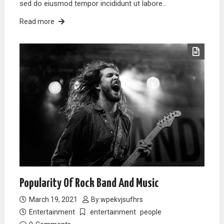
sed do eiusmod tempor incididunt ut labore…
Read more
Popularity Of Rock Band And Music
March 19, 2021
By:
wpekvjsufhrs
Entertainment
entertainment
people