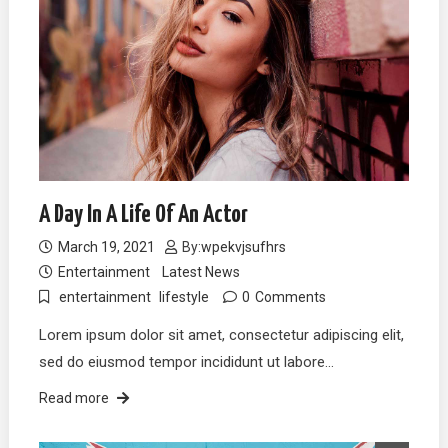
A Day In A Life Of An Actor
March 19, 2021
By:
wpekvjsufhrs
Entertainment
Latest News
entertainment
lifestyle
0
Comments
Lorem ipsum dolor sit amet, consectetur adipiscing elit,
sed do eiusmod tempor incididunt ut labore…
Read more