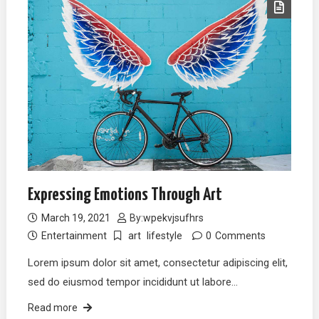
Expressing Emotions Through Art
March 19, 2021
By:
wpekvjsufhrs
Entertainment
art
lifestyle
0
Comments
Lorem ipsum dolor sit amet, consectetur adipiscing elit,
sed do eiusmod tempor incididunt ut labore…
Read more