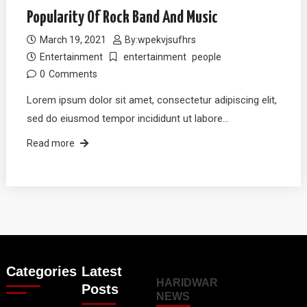
Popularity Of Rock Band And Music
March 19, 2021
By:
wpekvjsufhrs
Entertainment
entertainment
people
0
Comments
Lorem ipsum dolor sit amet, consectetur adipiscing elit,
sed do eiusmod tempor incididunt ut labore…
Read more
Categories
Latest
HARIDWAR
Posts
NEWS