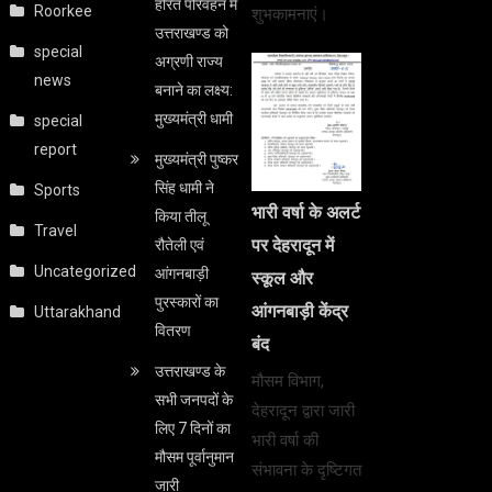
हरित परिवहन में
Roorkee
शुभकामनाएं।
उत्तराखण्ड को
special
अग्रणी राज्य
news
बनाने का लक्ष्य:
मुख्यमंत्री धामी
special
report
मुख्यमंत्री पुष्कर
सिंह धामी ने
Sports
भारी वर्षा के अलर्ट
किया तीलू
Travel
पर देहरादून में
रौतेली एवं
Uncategorized
आंगनबाड़ी
स्कूल और
पुरस्कारों का
आंगनबाड़ी केंद्र
Uttarakhand
वितरण
बंद
उत्तराखण्ड के
मौसम विभाग,
सभी जनपदों के
देहरादून द्वारा जारी
लिए 7 दिनों का
भारी वर्षा की
मौसम पूर्वानुमान
संभावना के दृष्टिगत
जारी