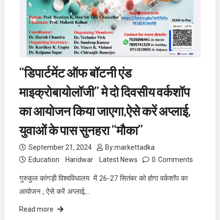
“डिपार्टमेंट ऑफ बॉटनी एंड
माइक्रोबायोलॉजी” मे दो दिवसीय वर्कशॉप
का आयोजन किया जाएगा,ऐसे करें अप्लाई,
युवाओं के पास सुनहरा “मौका”
September 21, 2024
By:
markettadka
Education
Haridwar
Latest News
0
Comments
गुरुकुल कांगड़ी विश्वविधालय में 26-27 सितंबर को होगा वर्कशॉप का
आयोजन , ऐसे करें अप्लाई,…
Read more