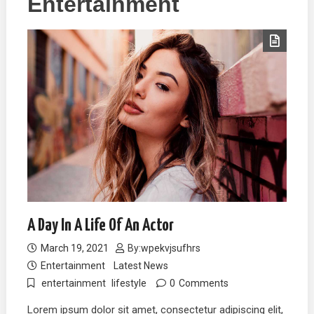
Entertainment
A Day In A Life Of An Actor
March 19, 2021
By:
wpekvjsufhrs
Entertainment
Latest News
entertainment
lifestyle
0
Comments
Lorem ipsum dolor sit amet, consectetur adipiscing elit,