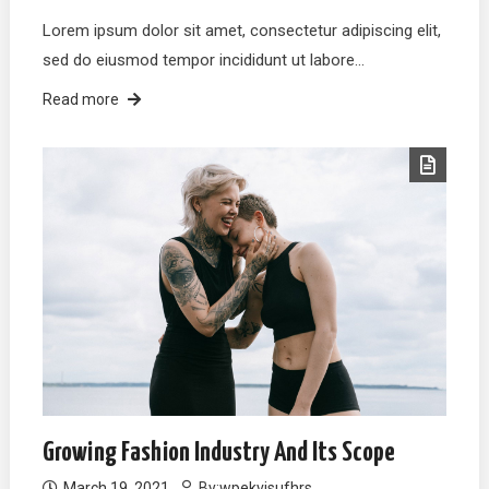
Lorem ipsum dolor sit amet, consectetur adipiscing elit,
sed do eiusmod tempor incididunt ut labore…
Read more
Growing Fashion Industry And Its Scope
March 19, 2021
By:
wpekvjsufhrs