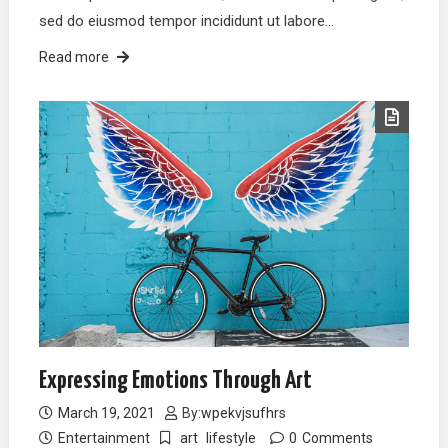
sed do eiusmod tempor incididunt ut labore…
Read more
Expressing Emotions Through Art
March 19, 2021
By:
wpekvjsufhrs
Entertainment
art
lifestyle
0
Comments