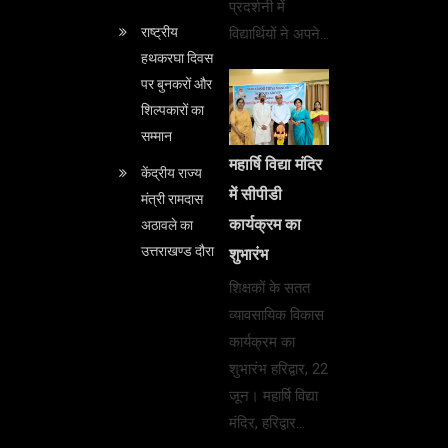
प्रदर्शनी में
राष्ट्रीय
विद्यार्थियों ने अपने…
हथकरघा दिवस
पर बुनकरों और
शिल्पकारों का
सम्मान
महार्षि विद्या मंदिर
केंद्रीय राज्य
में सीपीडी
मंत्री रामदास
कार्यक्रम का
अठावले का
उत्तराखण्ड दौरा
शुभारंभ
शिक्षकों के सतत
व्यावसायिक विकास
कार्यक्रम का
शुभारंभ हरिद्वार, 22
जून। महार्षि विद्या
मंदिर, हरिद्वार…