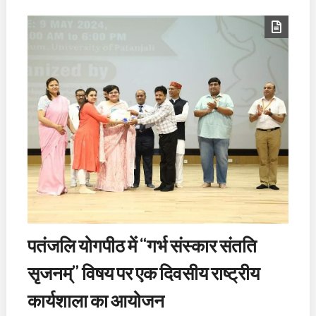
पतंजलि योगपीठ में “गर्भ संस्कार संतति
सृजनम्” विषय पर एक दिवसीय राष्ट्रीय
कार्यशाला का आयोजन