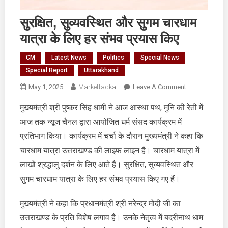
सुरक्षित, सुव्यवस्थित और सुगम चारधाम
यात्रा के लिए हर संभव प्रयास किए
CM
Latest News
Politics
Special News
Special Report
Uttarakhand
On
May 1, 2025
Markettadka
Leave A Comment
सुरक्षित,
मुख्यमंत्री श्री पुष्कर सिंह धामी ने आज आस्था पथ, मुनि की रेती में
सुव्यवस्थित
आज तक न्यूज चैनल द्वारा आयोजित धर्म संसद कार्यक्रम में
और
सुगम
प्रतिभाग किया। कार्यक्रम में चर्चा के दौरान मुख्यमंत्री ने कहा कि
चारधाम
चारधाम यात्रा उत्तराखण्ड की लाइफ लाइन है। चारधाम यात्रा में
यात्रा
लाखों श्रद्धालु दर्शन के लिए आते हैं। सुरक्षित, सुव्यवस्थित और
के
सुगम चारधाम यात्रा के लिए हर संभव प्रयास किए गए हैं।
लिए
हर
मुख्यमंत्री ने कहा कि प्रधानमंत्री श्री नरेन्द्र मोदी जी का
संभव
प्रयास
उत्तराखण्ड के प्रति विशेष लगाव है। उनके नेतृत्व में बदरीनाथ धाम
किए