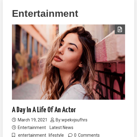
Entertainment
A Day In A Life Of An Actor
March 19, 2021
By:
wpekvjsufhrs
Entertainment
Latest News
entertainment
lifestyle
0
Comments