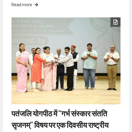
Read more
पतंजलि योगपीठ में “गर्भ संस्कार संतति
सृजनम्” विषय पर एक दिवसीय राष्ट्रीय