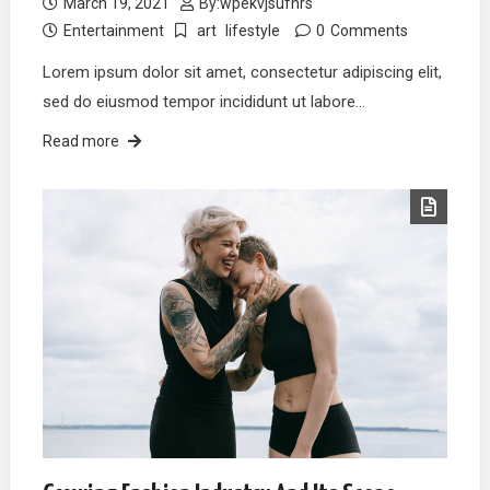
March 19, 2021
By:
wpekvjsufhrs
Entertainment
art
lifestyle
0
Comments
Lorem ipsum dolor sit amet, consectetur adipiscing elit,
sed do eiusmod tempor incididunt ut labore…
Read more