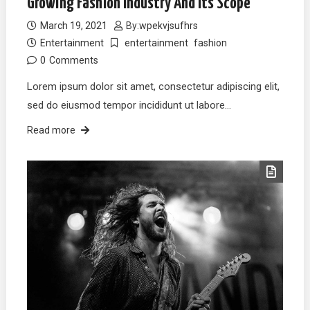
Growing Fashion Industry And Its Scope
March 19, 2021
By:
wpekvjsufhrs
Entertainment
entertainment
fashion
0
Comments
Lorem ipsum dolor sit amet, consectetur adipiscing elit,
sed do eiusmod tempor incididunt ut labore…
Read more