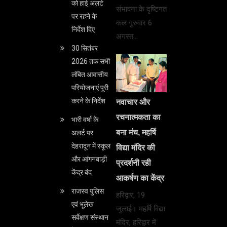
को हाई अलर्ट
संभावना के दृष्टिगत
पर रहने के
कल गुरुवार 6
निर्देश दिए
अगस्त…
30 सितंबर
2026 तक सभी
लंबित आवासीय
परियोजनाएं पूरी
करने के निर्देश
नवाचार और
रचनात्मकता का
भारी वर्षा के
बना मंच, महर्षि
अलर्ट पर
देहरादून में स्कूल
विद्या मंदिर की
और आंगनबाड़ी
प्रदर्शनी रही
केंद्र बंद
आकर्षण का केंद्र
राजस्व पुलिस
हरिद्वार, 19
एवं भूलेख
जुलाई। महर्षि विद्या
सर्वेक्षण संस्थान
मंदिर, हरिद्वार में