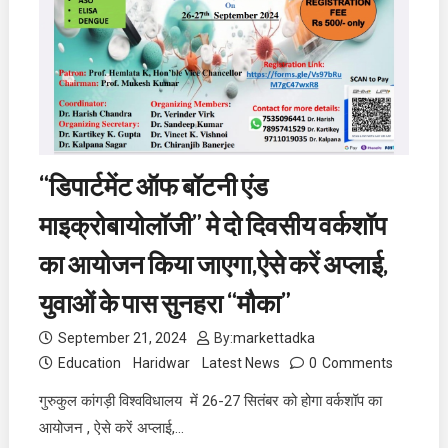
“डिपार्टमेंट ऑफ बॉटनी एंड
माइक्रोबायोलॉजी” मे दो दिवसीय वर्कशॉप
का आयोजन किया जाएगा,ऐसे करें अप्लाई,
युवाओं के पास सुनहरा “मौका”
September 21, 2024
By:
markettadka
Education
Haridwar
Latest News
0
Comments
गुरुकुल कांगड़ी विश्वविधालय में 26-27 सितंबर को होगा वर्कशॉप का
आयोजन , ऐसे करें अप्लाई,…