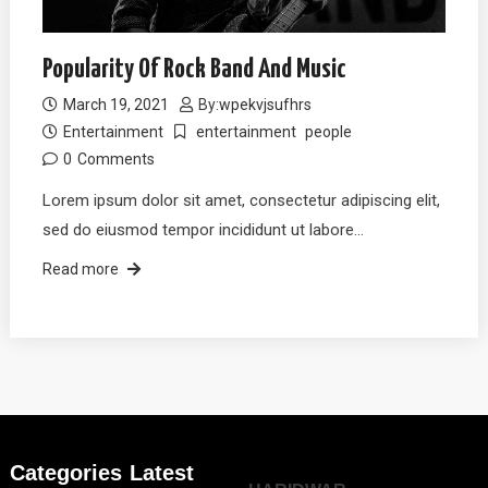
Popularity Of Rock Band And Music
March 19, 2021
By:
wpekvjsufhrs
Entertainment
entertainment
people
0
Comments
Lorem ipsum dolor sit amet, consectetur adipiscing elit,
sed do eiusmod tempor incididunt ut labore…
Read more
Categories
Latest