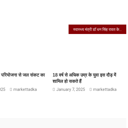
स्वास्थ्य मंत्री डॉ धन सिंह रावत के दिशा-निर्देशों पर स्वास्थ्य विभाग ने 38वें राष्ट्रीय खेलों के दौरान चाक चौबंद व्यवस्थाएं की
जल परियोजना से जल संकट का
18 वर्ष से अधिक उम्र के युवा इस दौड़ में
शामिल हो सकते हैं
025
markettadka
January 7, 2025
markettadka