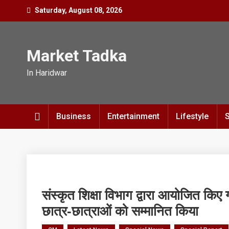
Skip
Saturday, August 08, 2026
to
content
Market Tadka
In Haridwar
Business
Entertainment
Lifestyle
संस्कृत शिक्षा विभाग द्वारा आयोजित किए गए
छात्र-छात्राओं को सम्मानित किया