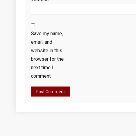
Save my name,
email, and
website in this
browser for the
next time I
comment.