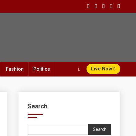
Live Now
Fashion
Politics
Search
Search