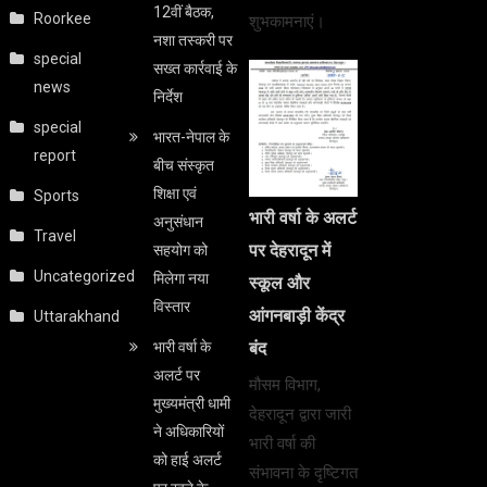
12वीं बैठक,
Roorkee
शुभकामनाएं।
नशा तस्करी पर
special
सख्त कार्रवाई के
news
निर्देश
special
भारत-नेपाल के
report
बीच संस्कृत
शिक्षा एवं
Sports
भारी वर्षा के अलर्ट
अनुसंधान
Travel
पर देहरादून में
सहयोग को
Uncategorized
मिलेगा नया
स्कूल और
विस्तार
आंगनबाड़ी केंद्र
Uttarakhand
भारी वर्षा के
बंद
अलर्ट पर
मौसम विभाग,
मुख्यमंत्री धामी
देहरादून द्वारा जारी
ने अधिकारियों
भारी वर्षा की
को हाई अलर्ट
संभावना के दृष्टिगत