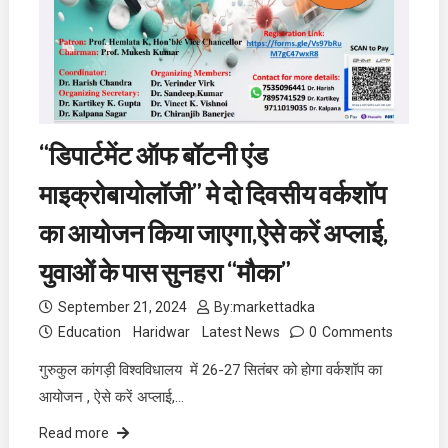
“डिपार्टमेंट ऑफ बॉटनी एंड
माइक्रोबायोलॉजी” मे दो दिवसीय वर्कशॉप
का आयोजन किया जाएगा,ऐसे करें अप्लाई,
युवाओं के पास सुनहरा “मौका”
September 21, 2024
By:
markettadka
Education
Haridwar
Latest News
0
Comments
गुरुकुल कांगड़ी विश्वविधालय में 26-27 सितंबर को होगा वर्कशॉप का
आयोजन , ऐसे करें अप्लाई,…
Read more