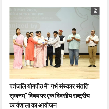
पतंजलि योगपीठ में “गर्भ संस्कार संतति
सृजनम्” विषय पर एक दिवसीय राष्ट्रीय
कार्यशाला का आयोजन