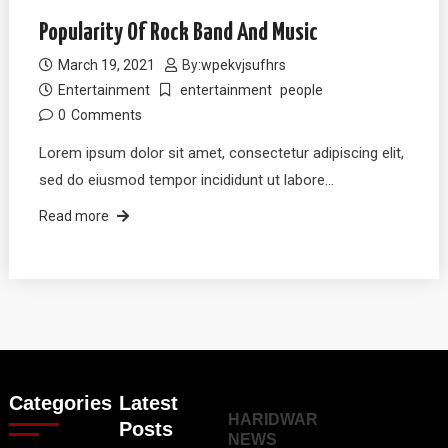
Popularity Of Rock Band And Music
March 19, 2021
By:
wpekvjsufhrs
Entertainment
entertainment
people
0
Comments
Lorem ipsum dolor sit amet, consectetur adipiscing elit,
sed do eiusmod tempor incididunt ut labore…
Read more
Categories
Latest
HARIDWAR
Posts
NEWS