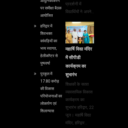
आधुनिकीकरण
प्रदर्शनी में
पर समीक्षा बैठक
विद्यार्थियों ने अपने…
आयोजित
हरिद्वार में
शिवभक्त
कांवड़ियों का
भव्य स्वागत,
महार्षि विद्या मंदिर
हेलीकॉप्टर से
में सीपीडी
पुष्पवर्षा
कार्यक्रम का
पुरकुल में
शुभारंभ
17.80 करोड़
शिक्षकों के सतत
की विकास
व्यावसायिक विकास
परियोजनाओं का
कार्यक्रम का
लोकार्पण एवं
शुभारंभ हरिद्वार, 22
शिलान्यास
जून। महार्षि विद्या
मंदिर, हरिद्वार…