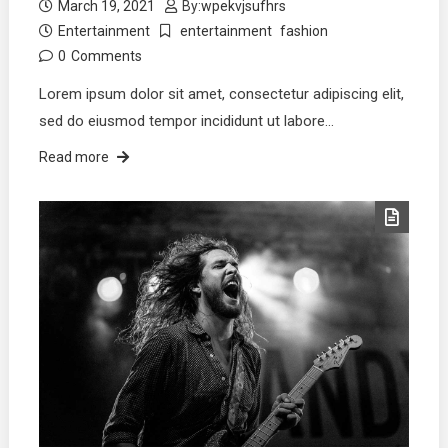
March 19, 2021
By:
wpekvjsufhrs
Entertainment
entertainment
fashion
0
Comments
Lorem ipsum dolor sit amet, consectetur adipiscing elit,
sed do eiusmod tempor incididunt ut labore…
Read more