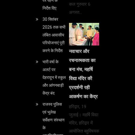
पर रहने के
कल गुरुवार 6
निर्देश दिए
अगस्त…
30 सितंबर
2026 तक सभी
लंबित आवासीय
परियोजनाएं पूरी
करने के निर्देश
नवाचार और
रचनात्मकता का
भारी वर्षा के
बना मंच, महर्षि
अलर्ट पर
देहरादून में स्कूल
विद्या मंदिर की
और आंगनबाड़ी
प्रदर्शनी रही
केंद्र बंद
आकर्षण का केंद्र
राजस्व पुलिस
हरिद्वार, 19
एवं भूलेख
जुलाई। महर्षि विद्या
सर्वेक्षण संस्थान
मंदिर, हरिद्वार में
के
आयोजित बहुविषयक