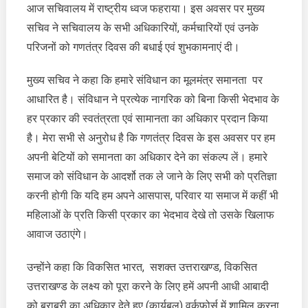
आज सचिवालय में राष्ट्रीय ध्वज फहराया। इस अवसर पर मुख्य
राधा
रतूड़ी
सचिव ने सचिवालय के सभी अधिकारियों, कर्मचारियों एवं उनके
ने
परिजनों को गणतंत्र दिवस की बधाई एवं शुभकामनाएं दी।
गणतंत्र
दिवस
मुख्य सचिव ने कहा कि हमारे संविधान का मूलमंत्र समानता पर
के
आधारित है। संविधान ने प्रत्येक नागरिक को बिना किसी भेदभाव के
अवसर
हर प्रकार की स्वतंत्रता एवं सामानता का अधिकार प्रदान किया
पर
सचिवालय
है। मेरा सभी से अनुरोध है कि गणतंत्र दिवस के इस अवसर पर हम
में
अपनी बेटियों को समानता का अधिकार देने का संकल्प लें। हमारे
राष्ट्रीय
समाज को संविधान के आदर्शो तक ले जाने के लिए सभी को प्रतिज्ञा
ध्वज
करनी होगी कि यदि हम अपने आसपास, परिवार या समाज में कहीं भी
फहराया
महिलाओं के प्रति किसी प्रकार का भेदभाव देखे तो उसके खिलाफ
आवाज उठाएंगे।
उन्होंने कहा कि विकसित भारत, सशक्त उत्तराखण्ड, विकसित
उत्तराखण्ड के लक्ष्य को पूरा करने के लिए हमें अपनी आधी आबादी
को बराबरी का अधिकार देते हुए (कार्यबल) वर्कफोर्स में शामिल करना