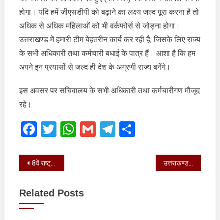
होगा। यदि हमें जीएसडीपी को बढ़ाने का लक्ष्य जल्द पूरा करना है तो
अधिक से अधिक महिलाओं को भी वर्कफोर्स से जोड़ना होगा।
उत्तराखण्ड में हमारी टीम बेहतरीन कार्य कर रही है, जिसके लिए राज्य
के सभी अधिकारी तथा कर्मचारी बधाई के पात्र हैं। आशा है कि हम
अपने इन प्रयासों से जल्द ही देश के अग्रणी राज्य बनेंगे।
इस अवसर पर सचिवालय के सभी अधिकारी तथा कर्मचारीगण मौजूद
रहे।
Facebook
Twitter
WhatsApp
Gmail
Telegram
Share
Post
8वें राष्ट्रीय खेल पर आधारित सूचना विभाग की झांकी को प्रथम स्थान मिला
उत्तराखण्ड की धरती पर आगमन प्रत्येक खिलाड़ी के लिए अविस्मरणीय और गौरव का क्षण
navigation
Related Posts