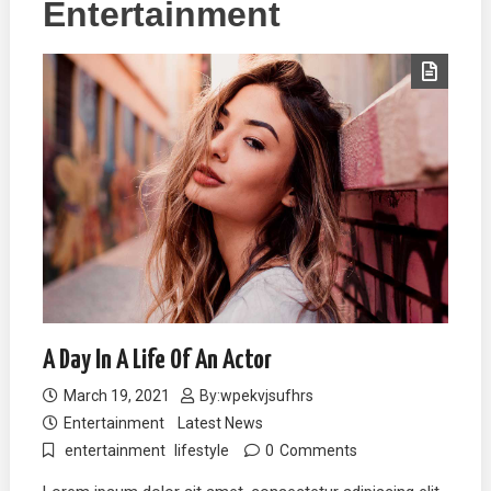
Entertainment
A Day In A Life Of An Actor
March 19, 2021
By:
wpekvjsufhrs
Entertainment
Latest News
entertainment
lifestyle
0
Comments