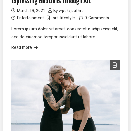
Expressing Emotions Through Art
March 19, 2021
By:
wpekvjsufhrs
Entertainment
art
lifestyle
0
Comments
Lorem ipsum dolor sit amet, consectetur adipiscing elit,
sed do eiusmod tempor incididunt ut labore…
Read more