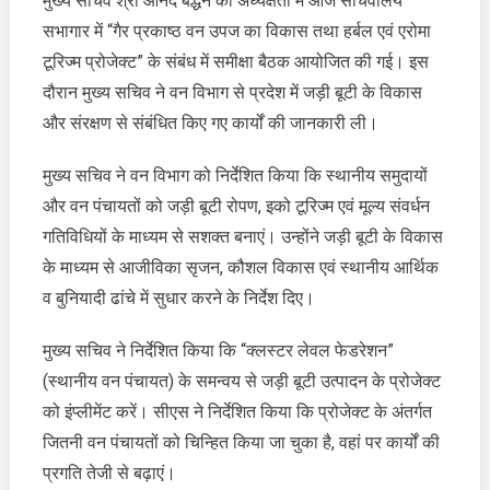
मुख्य सचिव श्री आनंद बर्द्धन की अध्यक्षता में आज सचिवालय
सचिव
सभागार में “गैर प्रकाष्ठ वन उपज का विकास तथा हर्बल एवं एरोमा
ने
वन
टूरिज्म प्रोजेक्ट” के संबंध में समीक्षा बैठक आयोजित की गई। इस
विभाग
दौरान मुख्य सचिव ने वन विभाग से प्रदेश में जड़ी बूटी के विकास
से
और संरक्षण से संबंधित किए गए कार्यों की जानकारी ली।
प्रदेश
में
मुख्य सचिव ने वन विभाग को निर्देशित किया कि स्थानीय समुदायों
जड़ी
और वन पंचायतों को जड़ी बूटी रोपण, इको टूरिज्म एवं मूल्य संवर्धन
बूटी
के
गतिविधियों के माध्यम से सशक्त बनाएं। उन्होंने जड़ी बूटी के विकास
विकास
के माध्यम से आजीविका सृजन, कौशल विकास एवं स्थानीय आर्थिक
और
व बुनियादी ढांचे में सुधार करने के निर्देश दिए।
संरक्षण
से
मुख्य सचिव ने निर्देशित किया कि “क्लस्टर लेवल फेडरेशन”
संबंधित
(स्थानीय वन पंचायत) के समन्वय से जड़ी बूटी उत्पादन के प्रोजेक्ट
किए
गए
को इंप्लीमेंट करें। सीएस ने निर्देशित किया कि प्रोजेक्ट के अंतर्गत
कार्यों
जितनी वन पंचायतों को चिन्हित किया जा चुका है, वहां पर कार्यों की
की
प्रगति तेजी से बढ़ाएं।
जानकारी