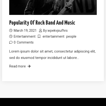
Popularity Of Rock Band And Music
March 19, 2021
By:
wpekvjsufhrs
Entertainment
entertainment
people
0
Comments
Lorem ipsum dolor sit amet, consectetur adipiscing elit,
sed do eiusmod tempor incididunt ut labore…
Read more