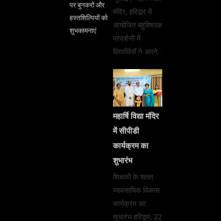
पर बुनकरों और
मंदिर, हरिद्वार में
हस्तशिल्पियों को
आयोजित बहुविषयक
शुभकामनाएं
प्रदर्शनी में
विद्यार्थियों ने अपने…
महार्षि विद्या मंदिर
में सीपीडी
कार्यक्रम का
शुभारंभ
शिक्षकों के सतत
व्यावसायिक विकास
कार्यक्रम का
शुभारंभ हरिद्वार, 22