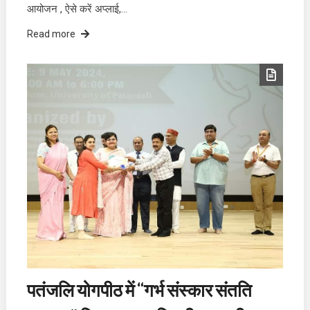
आयोजन , ऐसे करें अप्लाई,…
Read more
पतंजलि योगपीठ में “गर्भ संस्कार संतति