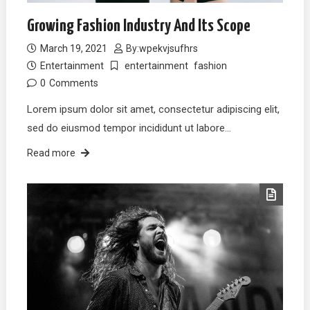
Growing Fashion Industry And Its Scope
March 19, 2021
By:
wpekvjsufhrs
Entertainment
entertainment
fashion
0
Comments
Lorem ipsum dolor sit amet, consectetur adipiscing elit,
sed do eiusmod tempor incididunt ut labore…
Read more