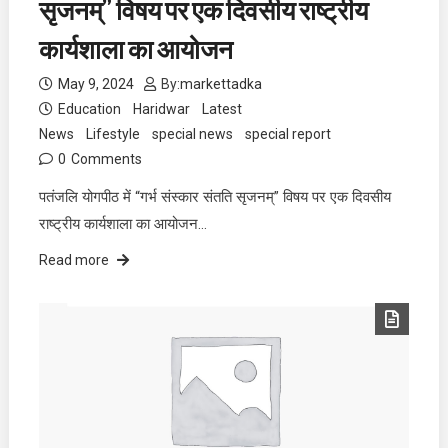
सृजनम्” विषय पर एक दिवसीय राष्ट्रीय
कार्यशाला का आयोजन
May 9, 2024
By:
markettadka
Education
Haridwar
Latest
News
Lifestyle
special news
special report
0
Comments
पतंजलि योगपीठ में “गर्भ संस्कार संतति सृजनम्” विषय पर एक दिवसीय
राष्ट्रीय कार्यशाला का आयोजन…
Read more