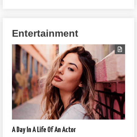
Entertainment
A Day In A Life Of An Actor