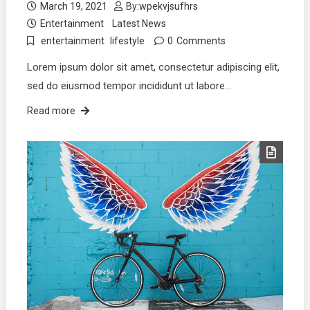
March 19, 2021
By:
wpekvjsufhrs
Entertainment
Latest News
entertainment
lifestyle
0
Comments
Lorem ipsum dolor sit amet, consectetur adipiscing elit,
sed do eiusmod tempor incididunt ut labore…
Read more