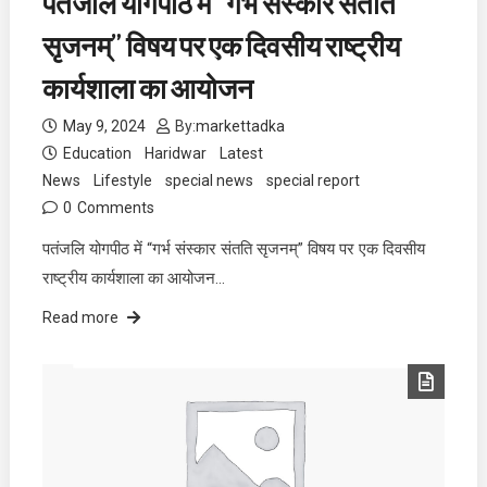
पतंजलि योगपीठ में “गर्भ संस्कार संतति
सृजनम्” विषय पर एक दिवसीय राष्ट्रीय
कार्यशाला का आयोजन
May 9, 2024
By:
markettadka
Education
Haridwar
Latest
News
Lifestyle
special news
special report
0
Comments
पतंजलि योगपीठ में “गर्भ संस्कार संतति सृजनम्” विषय पर एक दिवसीय
राष्ट्रीय कार्यशाला का आयोजन…
Read more