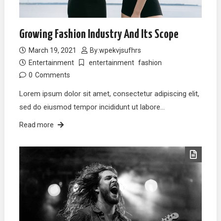
Growing Fashion Industry And Its Scope
March 19, 2021
By:
wpekvjsufhrs
Entertainment
entertainment
fashion
0
Comments
Lorem ipsum dolor sit amet, consectetur adipiscing elit,
sed do eiusmod tempor incididunt ut labore…
Read more