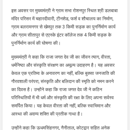
जगतदेव
की
इस अवसर पर मुख्यमंत्री ने ग्राम सभा रोशनपुर स्थित श्री डलबाबा
प्रतिमा
मंदिर परिसर में चहारदीवारी, टीनशेड, फर्श व शौचालय का निर्माण,
का
ग्राम बलरामनगर से खेमपुर तक 3 किमी सड़क का पुनर्निर्माण कार्य
वर्चुअल
अनावरण
और ग्राम सीतापुर से एएनके इंटर कॉलेज तक 4 किमी सड़क के
किया
पुनर्निर्माण कार्य की घोषणा की।
मुख्यमंत्री ने कहा कि राजा जगत देव जी का जीवन त्याग, वीरता,
धर्मनिष्ठा और संस्कृति संरक्षण का अमूल्य उदाहरण है। यह अवसर
केवल एक प्रतिमा के अनावरण का नहीं, बल्कि बुक्सा जनजाति की
गौरवशाली परंपरा, संस्कृति और बलिदान की स्मृति को नमन करने
का दिवस है। उन्होंने कहा कि राजा जगत देव जी ने कठिन
परिस्थितियों में भी धर्म और संस्कृति की रक्षा के लिए अपना सर्वस्व
समर्पित किया। यह केवल वीरता की नहीं, बल्कि स्वाभिमान और
आस्था की अदम्य शक्ति की प्रतीक गाथा है।
उन्होंने कहा कि ऊधमसिंहनगर, नैनीताल, कोटद्वार सहित अनेक