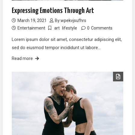
Expressing Emotions Through Art
March 19, 2021
By:
wpekvjsufhrs
Entertainment
art
lifestyle
0
Comments
Lorem ipsum dolor sit amet, consectetur adipiscing elit,
sed do eiusmod tempor incididunt ut labore…
Read more