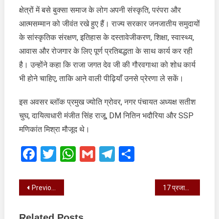
क्षेत्रों में बसे बुक्सा समाज के लोग अपनी संस्कृति, परंपरा और
आत्मसम्मान को जीवंत रखे हुए हैं। राज्य सरकार जनजातीय समुदायों
के सांस्कृतिक संरक्षण, इतिहास के दस्तावेजीकरण, शिक्षा, स्वास्थ्य,
आवास और रोजगार के लिए पूर्ण प्रतिबद्धता के साथ कार्य कर रही
है। उन्होंने कहा कि राजा जगत देव जी की गौरवगाथा को शोध कार्य
भी होने चाहिए, ताकि आने वाली पीढ़ियाँ उनसे प्रेरणा ले सकें।
इस अवसर ब्लॉक प्रमुख ज्योति ग्रोवर, नगर पंचायत अध्यक्ष सतीश
चुघ, दायित्वधारी मंजीत सिंह राजू, DM नितिन भदौरिया और SSP
मणिकांत मिश्रा मौजूद थे।
Facebook
Twitter
WhatsApp
Gmail
Telegram
Share
Post
Previous Post
17 प्रजातियों के ट्यूलिप उगाने की मुहिम का शुभारंभ करते हुए सपरिवार ट्यूलिप के बल्ब रोपे
navigation
Related Posts