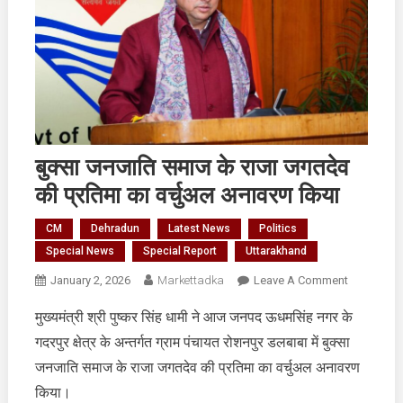
बुक्सा जनजाति समाज के राजा जगतदेव
की प्रतिमा का वर्चुअल अनावरण किया
CM
Dehradun
Latest News
Politics
Special News
Special Report
Uttarakhand
On
January 2, 2026
Markettadka
Leave A Comment
बुक्सा
मुख्यमंत्री श्री पुष्कर सिंह धामी ने आज जनपद ऊधमसिंह नगर के
जनजाति
गदरपुर क्षेत्र के अन्तर्गत ग्राम पंचायत रोशनपुर डलबाबा में बुक्सा
समाज
के
जनजाति समाज के राजा जगतदेव की प्रतिमा का वर्चुअल अनावरण
राजा
किया।