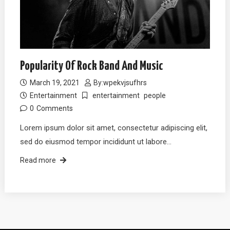
Popularity Of Rock Band And Music
March 19, 2021
By:
wpekvjsufhrs
Entertainment
entertainment
people
0
Comments
Lorem ipsum dolor sit amet, consectetur adipiscing elit,
sed do eiusmod tempor incididunt ut labore…
Read more