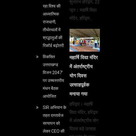
शुभारंभ हरिद्वार, 22
रहा विश्व की
जून। महार्षि विद्या
आध्यात्मिक
मंदिर, हरिद्वार…
राजधानी,
तीर्थस्थलों में
श्रद्धालुओं की
रिकॉर्ड बढ़ोतरी
विकसित
महार्षि विद्या मंदिर
उत्तराखण्ड
में अंतर्राष्ट्रीय
विजन 2047’
योग दिवस
पर उच्चस्तरीय
उत्साहपूर्वक
मंथन बैठक
मनाया गया
आयोजित
हरिद्वार। महार्षि
SIR अभियान के
विद्या मंदिर, हरिद्वार
तहत दस्तावेज
में अंतर्राष्ट्रीय योग
सत्यापन को
दिवस बड़े उत्साह
लेकर CEO की