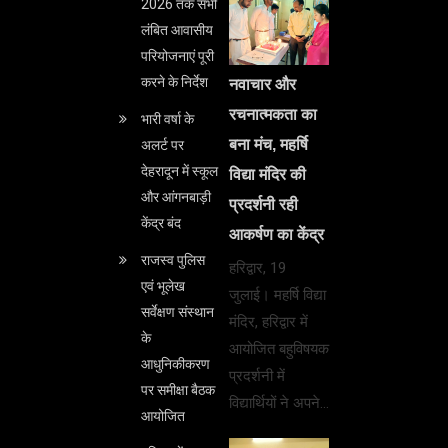
2026 तक सभी
लंबित आवासीय
परियोजनाएं पूरी
करने के निर्देश
नवाचार और
रचनात्मकता का
भारी वर्षा के
बना मंच, महर्षि
अलर्ट पर
देहरादून में स्कूल
विद्या मंदिर की
और आंगनबाड़ी
प्रदर्शनी रही
केंद्र बंद
आकर्षण का केंद्र
राजस्व पुलिस
हरिद्वार, 19
एवं भूलेख
जुलाई। महर्षि विद्या
सर्वेक्षण संस्थान
मंदिर, हरिद्वार में
के
आयोजित बहुविषयक
आधुनिकीकरण
प्रदर्शनी में
पर समीक्षा बैठक
विद्यार्थियों ने अपने…
आयोजित