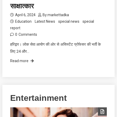
साक्षात्कार
April 6, 2024
By:
markettadka
Education
Latest News
special news
special
report
0
Comments
हरिद्वार। लोक सेवा आयोग की ओर से असिस्टेंट प्रोफेसर की भर्ती के
लिए 24 और…
Read more
Entertainment