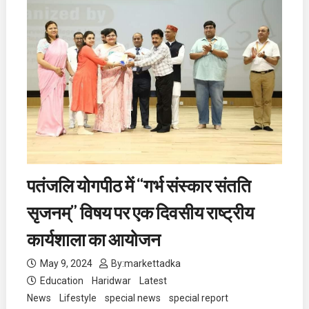
पतंजलि योगपीठ में “गर्भ संस्कार संतति
सृजनम्” विषय पर एक दिवसीय राष्ट्रीय
कार्यशाला का आयोजन
May 9, 2024
By:
markettadka
Education
Haridwar
Latest
News
Lifestyle
special news
special report