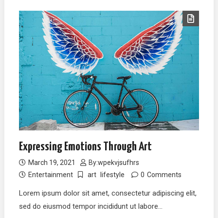
Expressing Emotions Through Art
March 19, 2021
By:
wpekvjsufhrs
Entertainment
art
lifestyle
0
Comments
Lorem ipsum dolor sit amet, consectetur adipiscing elit,
sed do eiusmod tempor incididunt ut labore…