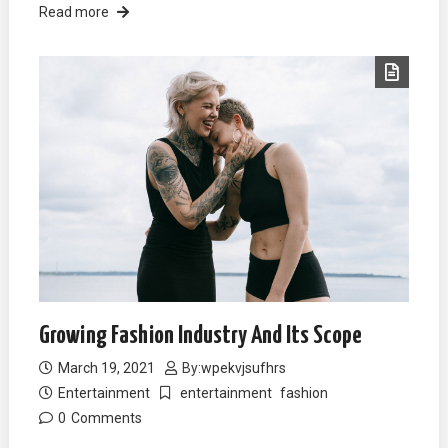
Read more
Growing Fashion Industry And Its Scope
March 19, 2021
By:
wpekvjsufhrs
Entertainment
entertainment
fashion
0
Comments