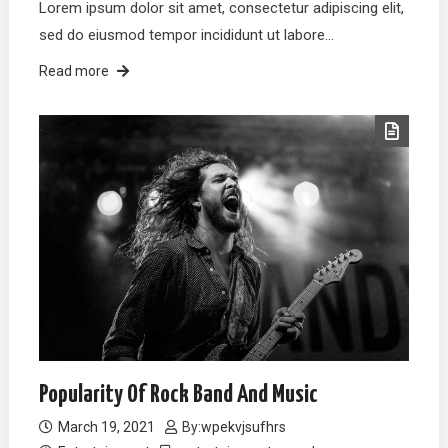
Lorem ipsum dolor sit amet, consectetur adipiscing elit,
sed do eiusmod tempor incididunt ut labore…
Read more
Popularity Of Rock Band And Music
March 19, 2021
By:
wpekvjsufhrs