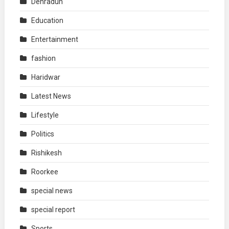
Dehradun
Education
Entertainment
fashion
Haridwar
Latest News
Lifestyle
Politics
Rishikesh
Roorkee
special news
special report
Sports