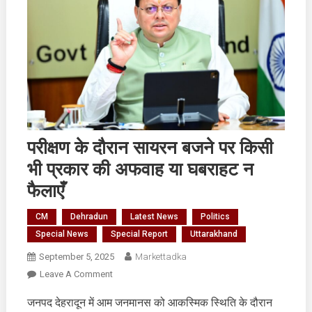
परीक्षण के दौरान सायरन बजने पर किसी
भी प्रकार की अफवाह या घबराहट न
फैलाएँ
CM
Dehradun
Latest News
Politics
Special News
Special Report
Uttarakhand
September 5, 2025
Markettadka
On
Leave A Comment
परीक्षण
जनपद देहरादून में आम जनमानस को आकस्मिक स्थिति के दौरान
के