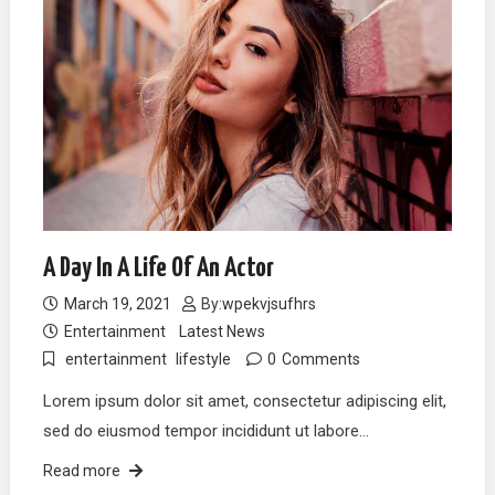
A Day In A Life Of An Actor
March 19, 2021
By:
wpekvjsufhrs
Entertainment
Latest News
entertainment
lifestyle
0
Comments
Lorem ipsum dolor sit amet, consectetur adipiscing elit,
sed do eiusmod tempor incididunt ut labore…
Read more