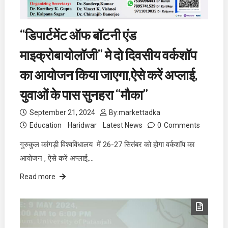
“डिपार्टमेंट ऑफ बॉटनी एंड
माइक्रोबायोलॉजी” मे दो दिवसीय वर्कशॉप
का आयोजन किया जाएगा,ऐसे करें अप्लाई,
युवाओं के पास सुनहरा “मौका”
September 21, 2024
By:
markettadka
Education
Haridwar
Latest News
0
Comments
गुरुकुल कांगड़ी विश्वविधालय में 26-27 सितंबर को होगा वर्कशॉप का
आयोजन , ऐसे करें अप्लाई,…
Read more